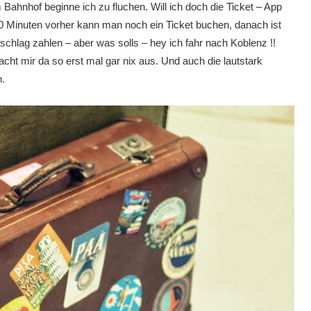
Bahnhof beginne ich zu fluchen. Will ich doch die Ticket – App
 10 Minuten vorher kann man noch ein Ticket buchen, danach ist
chlag zahlen – aber was solls – hey ich fahr nach Koblenz !!
ht mir da so erst mal gar nix aus. Und auch die lautstark
.