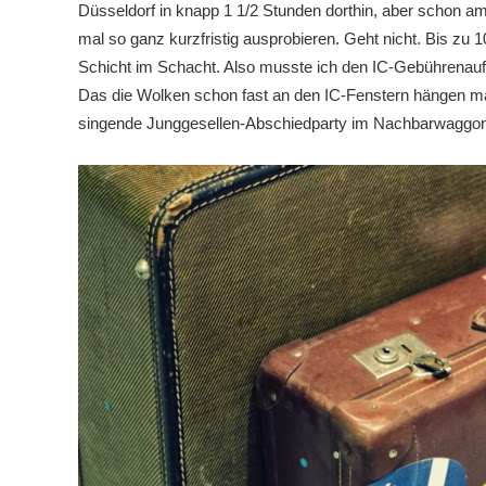
Düsseldorf in knapp 1 1/2 Stunden dorthin, aber schon am 
mal so ganz kurzfristig ausprobieren. Geht nicht. Bis zu
Schicht im Schacht. Also musste ich den IC-Gebührenaufs
Das die Wolken schon fast an den IC-Fenstern hängen mac
singende Junggesellen-Abschiedparty im Nachbarwaggon