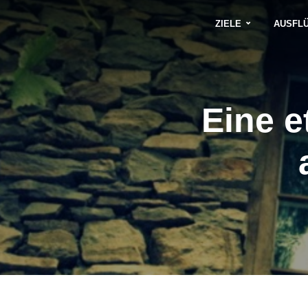
ZIELE
AUSFL
Eine e