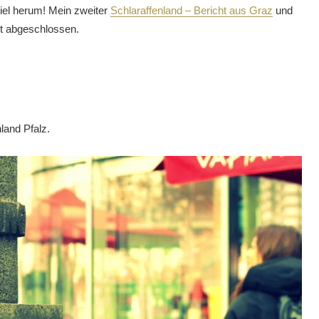
viel herum! Mein zweiter
Schlaraffenland – Bericht aus Graz
und
ht abgeschlossen.
land Pfalz.