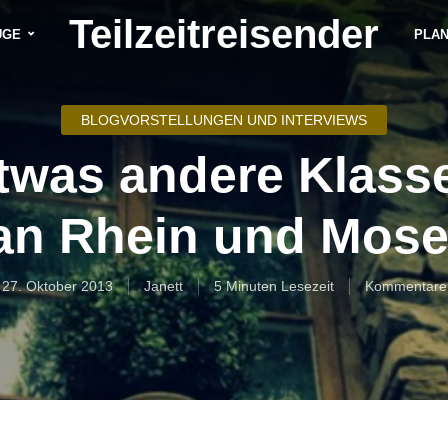
Teilzeitreisender
ÜGE
PLA
BLOGVORSTELLUNGEN UND INTERVIEWS
twas andere Klass
an Rhein und Mose
27. Oktober 2013
Janett
5 Minuten Lesezeit
Kommentare