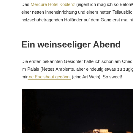
Das
Mercure Hotel Koblenz
(eigentlich mag ich so Beton/
einer netten Inneneinrichtung und einem netten Teilausbli
holzschuhetragenden Holländer auf dem Gang erst mal ni
Ein weinseeliger Abend
Die ersten bekannten Gesichter hatte ich schon am Check
im Palais (Nettes Ambiente, aber eindeutig etwas zu zug
mir
ne Eselshaut gegönnt
(eine Art Wein). So sweet!