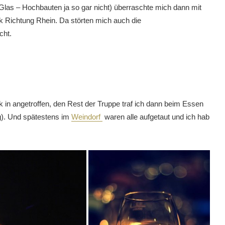
Glas – Hochbauten ja so gar nicht) überraschte mich dann mit
ck Richtung Rhein. Da störten mich auch die
cht.
 in angetroffen, den Rest der Truppe traf ich dann beim Essen
ig). Und spätestens im
Weindorf
waren alle aufgetaut und ich hab