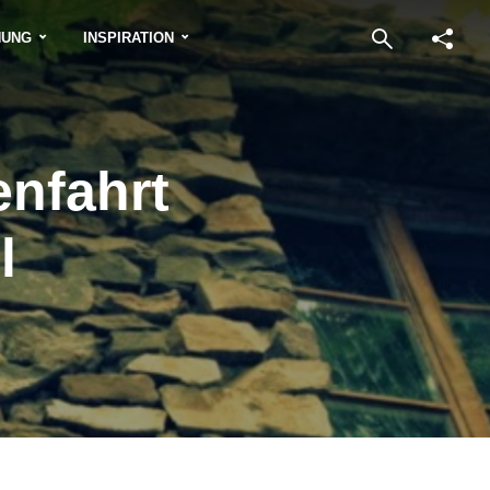
NUNG
INSPIRATION
enfahrt
l