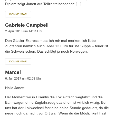
Diplom zeigt Janett auf Teilzeitreisender.de […]
KOMMENTAR
Gabriele Campbell
2. April 2018 um 14:34 Uhr
Den Glacier Express muss ich mir mal merken; ich liebe
Zugfahren nämlich auch. Aber 12 Euro für ‘ne Suppe – teuer ist
die Schweiz schon. Das schlägt ja noch Norwegen.
KOMMENTAR
Marcel
6. Juli 2017 um 02:58 Uhr
Hallo Janett,
Der Moment wo in Disentis die Lok einfach wegfährt und die
Bahnwagen ohne Zugfahrzeug dastehen ist wirklich witzig. Bei
uns hat der Lokwechsel fast eine halbe Stunde gedauert, da die
neue noch gar nicht vor Ort war. Wenn du die Möglichkeit hast