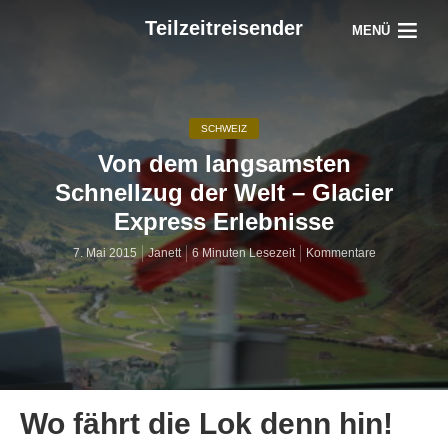
Teilzeitreisender
MENÜ
SCHWEIZ
Von dem langsamsten
Schnellzug der Welt – Glacier
Express Erlebnisse
7. Mai 2015
Janett
6 Minuten Lesezeit
Kommentare
Wo fährt die Lok denn hin!