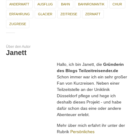
ANDERMATT
AUSFLUG
BAHN
BAHNROMANTIK
CHUR
ERFAHRUNG
GLACIER
ZEITREISE
ZERMATT
ZUGREISE
Über den Autor
Janett
Hallo, ich bin Janett, die
Gründerin
des Blogs Teilzeitreisender.de
Schon immer war ich ein sehr großer
Fan von Kurzreisen. Neben einer
Teilzeitstelle an der Uniklinik
Düsseldorf pflege und hege ich
deshalb dieses Projekt - und habe
dafür schon das eine oder andere
Abenteuer erlebt.
Mehr über mich erfahrt ihr unter der
Rubrik
Persönliches