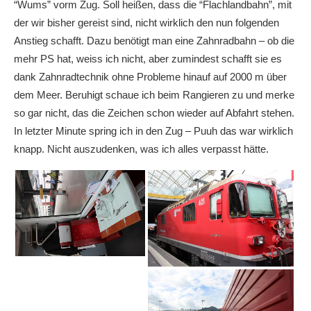
“Wums” vorm Zug. Soll heißen, dass die “Flachlandbahn”, mit
der wir bisher gereist sind, nicht wirklich den nun folgenden
Anstieg schafft. Dazu benötigt man eine Zahnradbahn – ob die
mehr PS hat, weiss ich nicht, aber zumindest schafft sie es
dank Zahnradtechnik ohne Probleme hinauf auf 2000 m über
dem Meer. Beruhigt schaue ich beim Rangieren zu und merke
so gar nicht, das die Zeichen schon wieder auf Abfahrt stehen.
In letzter Minute spring ich in den Zug – Puuh das war wirklich
knapp. Nicht auszudenken, was ich alles verpasst hätte.