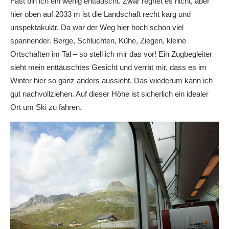
Fast bin ich ein wenig enttäuscht. Zwar regnet es nicht, aber
hier oben auf 2033 m ist die Landschaft recht karg und
unspektakulär. Da war der Weg hier hoch schon viel
spannender. Berge, Schluchten, Kühe, Ziegen, kleine
Ortschaften im Tal – so stell ich mir das vor! Ein Zugbegleiter
sieht mein enttäuschtes Gesicht und verrät mir, dass es im
Winter hier so ganz anders aussieht. Das wiederum kann ich
gut nachvollziehen. Auf dieser Höhe ist sicherlich ein idealer
Ort um Ski zu fahren.