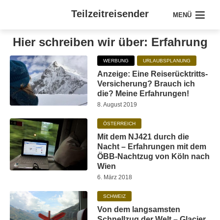
Teilzeitreisender
MENÜ
Hier schreiben wir über: Erfahrung
WERBUNG
URLAUBSPLANUNG
Anzeige: Eine Reiserücktritts-
Versicherung? Brauch ich
die? Meine Erfahrungen!
8. August 2019
ÖSTERREICH
Mit dem NJ421 durch die
Nacht – Erfahrungen mit dem
ÖBB-Nachtzug von Köln nach
Wien
6. März 2018
SCHWEIZ
Von dem langsamsten
Schnellzug der Welt – Glacier