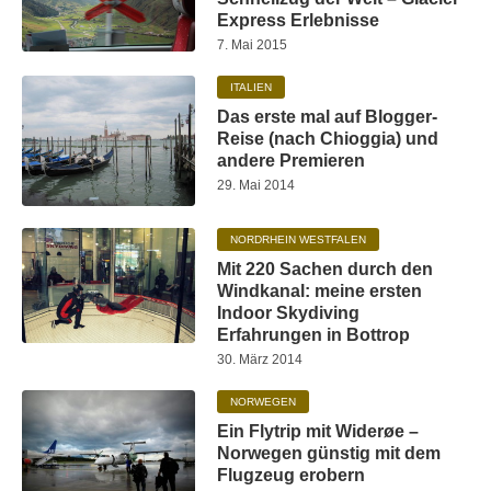
Express Erlebnisse
7. Mai 2015
ITALIEN
Das erste mal auf Blogger-
Reise (nach Chioggia) und
andere Premieren
29. Mai 2014
NORDRHEIN WESTFALEN
Mit 220 Sachen durch den
Windkanal: meine ersten
Indoor Skydiving
Erfahrungen in Bottrop
30. März 2014
NORWEGEN
Ein Flytrip mit Widerøe –
Norwegen günstig mit dem
Flugzeug erobern