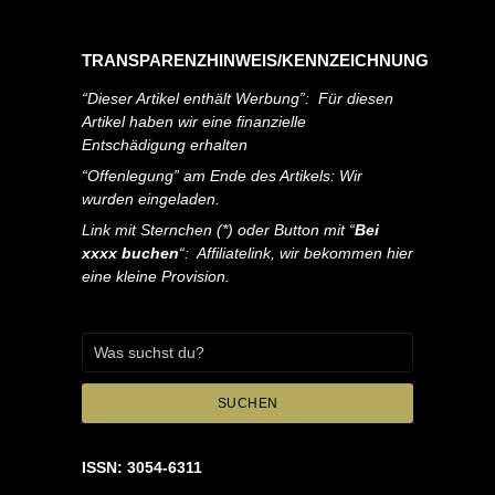
TRANSPARENZHINWEIS/KENNZEICHNUNG
“Dieser Artikel enthält Werbung”: Für diesen
Artikel haben wir eine finanzielle
Entschädigung erhalten
“Offenlegung” am Ende des Artikels: Wir
wurden eingeladen.
Link mit Sternchen (*) oder Button mit “
Bei
xxxx buchen
“: Affiliatelink, wir bekommen hier
eine kleine Provision.
SUCHEN
ISSN: 3054-6311