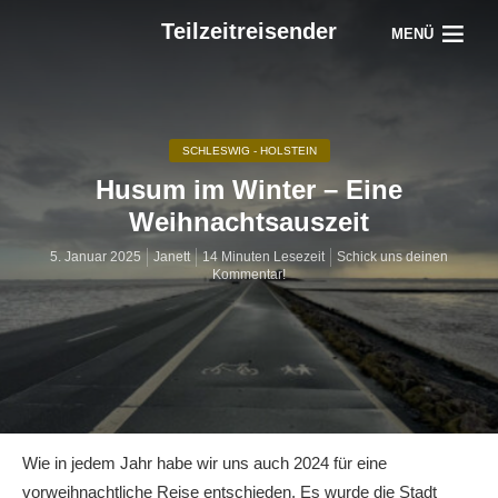
Teilzeitreisender
MENÜ
SCHLESWIG - HOLSTEIN
Husum im Winter – Eine
Weihnachtsauszeit
5. Januar 2025
Janett
14 Minuten Lesezeit
Schick uns deinen
Kommentar!
Wie in jedem Jahr habe wir uns auch 2024 für eine
vorweihnachtliche Reise entschieden. Es wurde die Stadt