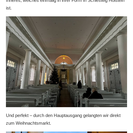
Inneres, welches einmalig in ihrer Form in Schleswig Holstein
ist.
Und perfekt – durch den Hauptausgang gelangten wir direkt
zum Weihnachtsmarkt.