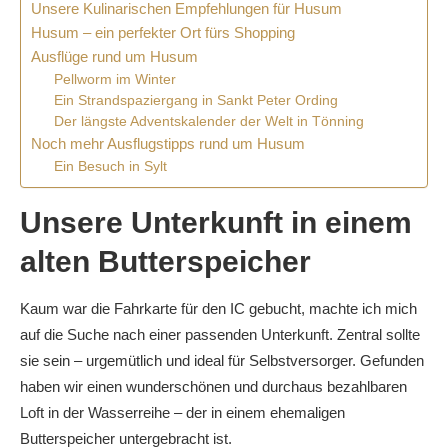
Unsere Kulinarischen Empfehlungen für Husum
Husum – ein perfekter Ort fürs Shopping
Ausflüge rund um Husum
Pellworm im Winter
Ein Strandspaziergang in Sankt Peter Ording
Der längste Adventskalender der Welt in Tönning
Noch mehr Ausflugstipps rund um Husum
Ein Besuch in Sylt
Unsere Unterkunft in einem
alten Butterspeicher
Kaum war die Fahrkarte für den IC gebucht, machte ich mich
auf die Suche nach einer passenden Unterkunft. Zentral sollte
sie sein – urgemütlich und ideal für Selbstversorger. Gefunden
haben wir einen wunderschönen und durchaus bezahlbaren
Loft in der Wasserreihe – der in einem ehemaligen
Butterspeicher untergebracht ist.