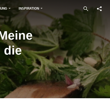
NUNG
INSPIRATION
 Meine
 die