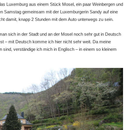
, das Luxemburg aus einem Stück Mosel, ein paar Weinbergen und
eten Samstag gemeinsam mit der Luxemburgerin Sandy auf eine
nicht damit, knapp 2 Stunden mit dem Auto unterwegs zu sein.
 man sich in der Stadt und an der Mosel noch sehr gut in Deutsch
fest – mit Deutsch komme ich hier nicht sehr weit. Da meine
 sind, verständige ich mich in Englisch – in einem so kleinem