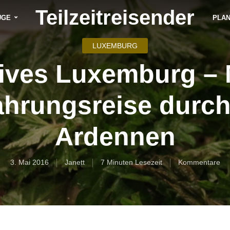
Teilzeitreisender
ÜGE
PLA
LUXEMBURG
ives Luxemburg –
ahrungsreise durch
Ardennen
3. Mai 2016
Janett
7 Minuten Lesezeit
Kommentare