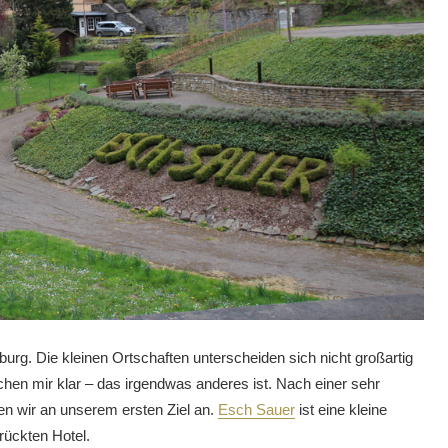
g. Die kleinen Ortschaften unterscheiden sich nicht großartig
en mir klar – das irgendwas anderes ist. Nach einer sehr
n wir an unserem ersten Ziel an.
Esch Sauer
ist eine kleine
ückten Hotel.