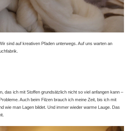
. Wir sind auf kreativen Pfaden unterwegs. Auf uns warten an
chfabrik.
, das ich mit Stoffen grundsätzlich nicht so viel anfangen kann –
Probleme. Auch beim Filzen brauch ich meine Zeit, bis ich mit
” und wie man Lagen bildet. Und immer wieder warme Lauge. Das
t.