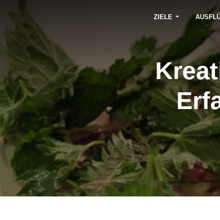
ZIELE
AUSFL
Kreat
Erf