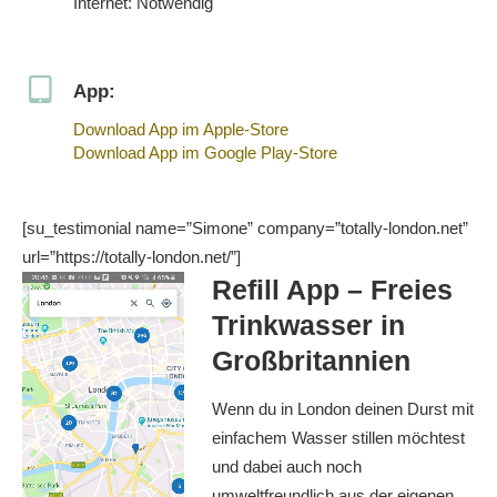
Internet: Notwendig
App:
Download App im Apple-Store
Download App im Google Play-Store
[su_testimonial name=”Simone” company=”totally-london.net”
url=”https://totally-london.net/”]
Refill App – Freies
Trinkwasser in
Großbritannien
Wenn du in London deinen Durst mit
einfachem Wasser stillen möchtest
und dabei auch noch
umweltfreundlich aus der eigenen