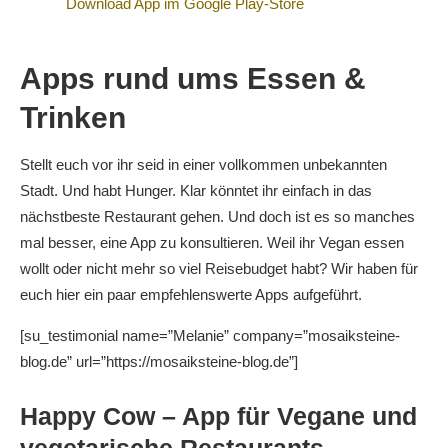
Download App im Google Play-Store
Apps rund ums Essen &
Trinken
Stellt euch vor ihr seid in einer vollkommen unbekannten
Stadt. Und habt Hunger. Klar könntet ihr einfach in das
nächstbeste Restaurant gehen. Und doch ist es so manches
mal besser, eine App zu konsultieren. Weil ihr Vegan essen
wollt oder nicht mehr so viel Reisebudget habt? Wir haben für
euch hier ein paar empfehlenswerte Apps aufgeführt.
[su_testimonial name=”Melanie” company=”mosaiksteine-
blog.de” url=”https://mosaiksteine-blog.de”]
Happy Cow – App für Vegane und
vegetarische Restaurants