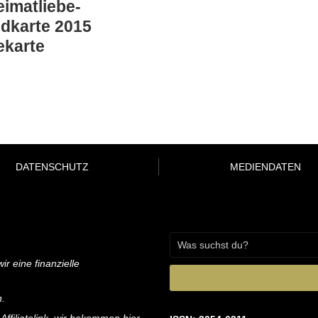
eimatliebe-
dkarte 2015
ekarte
DATENSCHUTZ
MEDIENDATEN
ir eine finanzielle
n.