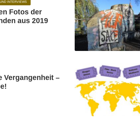
UND INTERVIEWS
en Fotos der
enden aus 2019
ie Vergangenheit –
se!