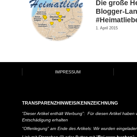
Die große H
Blogger-Lan
#Heimatlieb
1. April 2015
IMPRESSUM
TRANSPARENZHINWEIS/KENNZEICHNUNG
“Dieser Artikel enthält Werbung”: Für diesen Artikel haben w
Entschädigung erhalten
“Offenlegung” am Ende des Artikels: Wir wurden eingelade