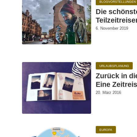
BLOGVORSTELLUNGEN 
Die schönst
Teilzeitreis
6. November 2019
URLAUBSPLANUNG
Zurück in d
Eine Zeitrei
20. März 2016
EUROPA