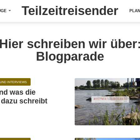
Teilzeitreisender
ÜGE
PLA
Hier schreiben wir über
Blogparade
UND INTERVIEWS
nd was die
 dazu schreibt