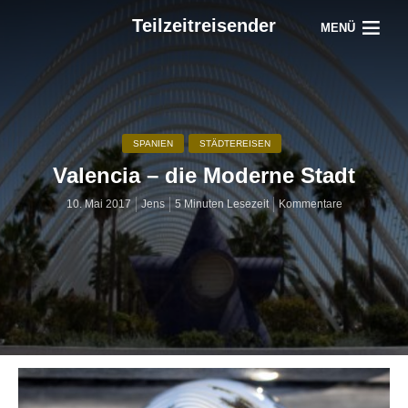
Teilzeitreisender
MENÜ
SPANIEN
STÄDTEREISEN
Valencia – die Moderne Stadt
10. Mai 2017
Jens
5 Minuten Lesezeit
Kommentare