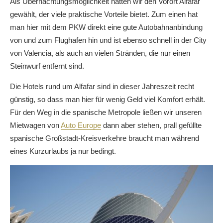
Als Übernachtungsmöglichkeit hatten wir den Vorort Alfafar
gewählt, der viele praktische Vorteile bietet. Zum einen hat
man hier mit dem PKW direkt eine gute Autobahnanbindung
von und zum Flughafen hin und ist ebenso schnell in der City
von Valencia, als auch an vielen Stränden, die nur einen
Steinwurf entfernt sind.
Die Hotels rund um Alfafar sind in dieser Jahreszeit recht
günstig, so dass man hier für wenig Geld viel Komfort erhält.
Für den Weg in die spanische Metropole ließen wir unseren
Mietwagen von
Auto Europe
dann aber stehen, prall gefüllte
spanische Großstadt-Kreisverkehre braucht man während
eines Kurzurlaubs ja nur bedingt.