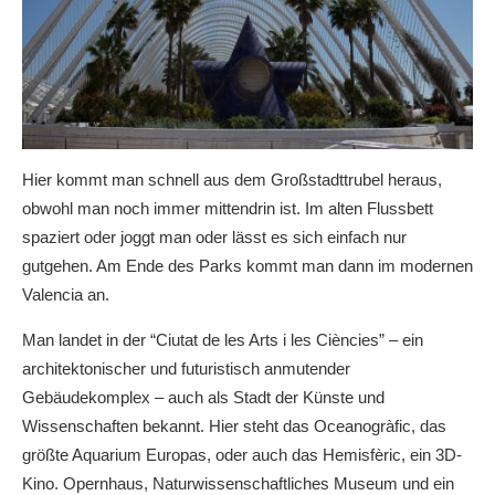
Hier kommt man schnell aus dem Großstadttrubel heraus,
obwohl man noch immer mittendrin ist. Im alten Flussbett
spaziert oder joggt man oder lässt es sich einfach nur
gutgehen. Am Ende des Parks kommt man dann im modernen
Valencia an.
Man landet in der “Ciutat de les Arts i les Ciències” – ein
architektonischer und futuristisch anmutender
Gebäudekomplex – auch als Stadt der Künste und
Wissenschaften bekannt. Hier steht das Oceanogràfic, das
größte Aquarium Europas, oder auch das Hemisfèric, ein 3D-
Kino. Opernhaus, Naturwissenschaftliches Museum und ein