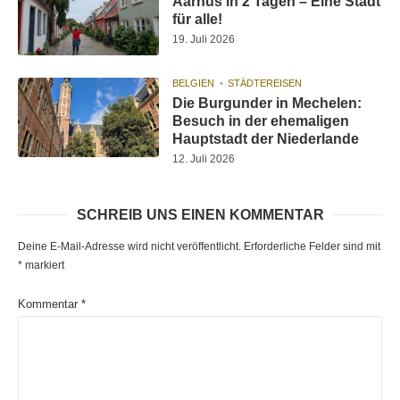
Aarhus in 2 Tagen – Eine Stadt
für alle!
19. Juli 2026
BELGIEN
STÄDTEREISEN
Die Burgunder in Mechelen:
Besuch in der ehemaligen
Hauptstadt der Niederlande
12. Juli 2026
SCHREIB UNS EINEN KOMMENTAR
Deine E-Mail-Adresse wird nicht veröffentlicht.
Erforderliche Felder sind mit
*
markiert
Kommentar
*