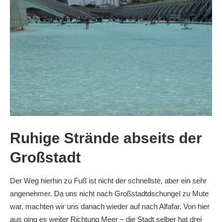
Ruhige Strände abseits der
Großstadt
Der Weg hierhin zu Fuß ist nicht der schnellste, aber ein sehr
angenehmer. Da uns nicht nach Großstadtdschungel zu Mute
war, machten wir uns danach wieder auf nach Alfafar. Von hier
aus ging es weiter Richtung Meer – die Stadt selber hat drei