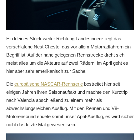
Ein kleines Stück weiter Richtung Landesinnere liegt das
verschlafene Nest Cheste, das vor allem Motorradfahrern ein
Begriff ist. Auf der nahe gelegenen Rennstrecke dreht sich
meist alles um die Akteure auf zwei Rädern, im April geht es
hier aber sehr amerikanisch zur Sache.
Die
europäische NASCAR-Rennserie
bestreitet hier seit
einigen Jahren ihren Saisonauftakt und machte den Kurztrip
nach Valencia abschließend zu einem mehr als
abwechslungsreichen Ausflug. Mit den Rennen und V8-
Motorensound endete somit unser April-Ausflug, es wird sicher
nicht das letzte Mal gewesen sein.