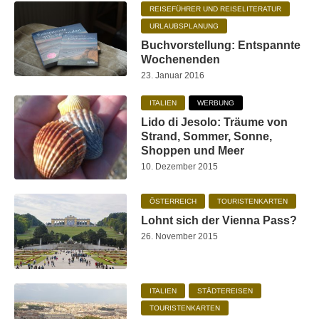
REISEFÜHRER UND REISELITERATUR
URLAUBSPLANUNG
Buchvorstellung: Entspannte
Wochenenden
23. Januar 2016
ITALIEN
WERBUNG
Lido di Jesolo: Träume von
Strand, Sommer, Sonne,
Shoppen und Meer
10. Dezember 2015
ÖSTERREICH
TOURISTENKARTEN
Lohnt sich der Vienna Pass?
26. November 2015
ITALIEN
STÄDTEREISEN
TOURISTENKARTEN