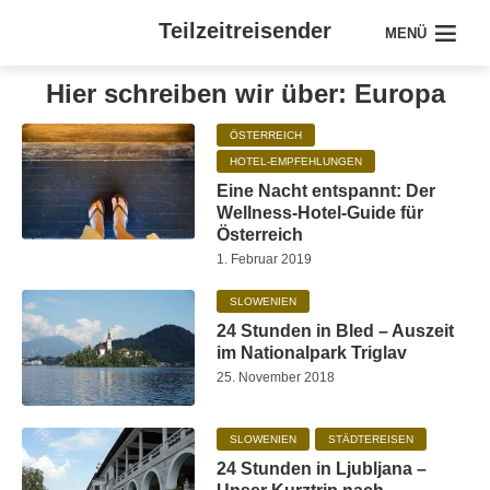
Teilzeitreisender
MENÜ
Hier schreiben wir über: Europa
ÖSTERREICH
HOTEL-EMPFEHLUNGEN
Eine Nacht entspannt: Der
Wellness-Hotel-Guide für
Österreich
1. Februar 2019
SLOWENIEN
24 Stunden in Bled – Auszeit
im Nationalpark Triglav
25. November 2018
SLOWENIEN
STÄDTEREISEN
24 Stunden in Ljubljana –