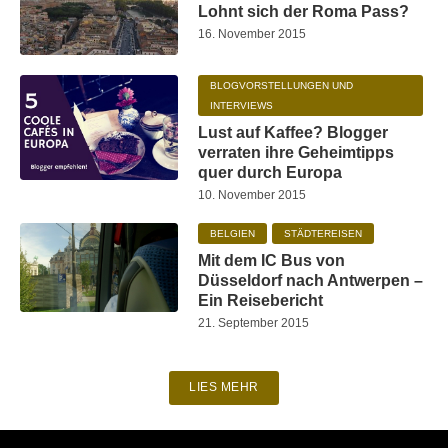
Lohnt sich der Roma Pass?
16. November 2015
BLOGVORSTELLUNGEN UND
INTERVIEWS
Lust auf Kaffee? Blogger
verraten ihre Geheimtipps
quer durch Europa
10. November 2015
BELGIEN
STÄDTEREISEN
Mit dem IC Bus von
Düsseldorf nach Antwerpen –
Ein Reisebericht
21. September 2015
LIES MEHR