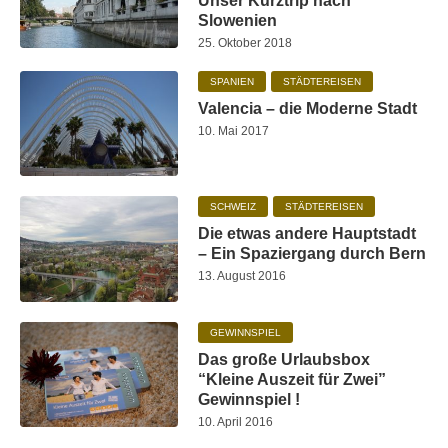
Unser Kurztrip nach
Slowenien
25. Oktober 2018
SPANIEN
STÄDTEREISEN
Valencia – die Moderne Stadt
10. Mai 2017
SCHWEIZ
STÄDTEREISEN
Die etwas andere Hauptstadt
– Ein Spaziergang durch Bern
13. August 2016
GEWINNSPIEL
Das große Urlaubsbox
“Kleine Auszeit für Zwei”
Gewinnspiel !
10. April 2016