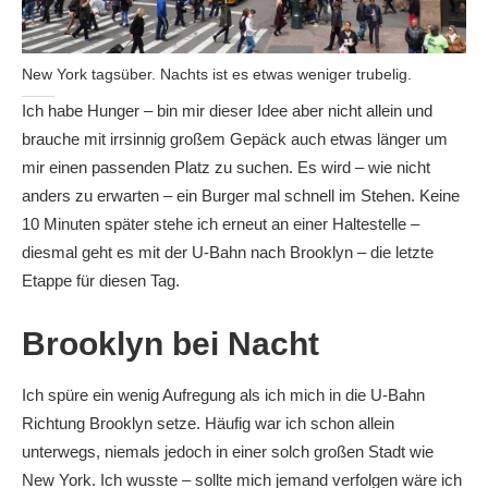
New York tagsüber. Nachts ist es etwas weniger trubelig.
Ich habe Hunger – bin mir dieser Idee aber nicht allein und
brauche mit irrsinnig großem Gepäck auch etwas länger um
mir einen passenden Platz zu suchen. Es wird – wie nicht
anders zu erwarten – ein Burger mal schnell im Stehen. Keine
10 Minuten später stehe ich erneut an einer Haltestelle –
diesmal geht es mit der U-Bahn nach Brooklyn – die letzte
Etappe für diesen Tag.
Brooklyn bei Nacht
Ich spüre ein wenig Aufregung als ich mich in die U-Bahn
Richtung Brooklyn setze. Häufig war ich schon allein
unterwegs, niemals jedoch in einer solch großen Stadt wie
New York. Ich wusste – sollte mich jemand verfolgen wäre ich