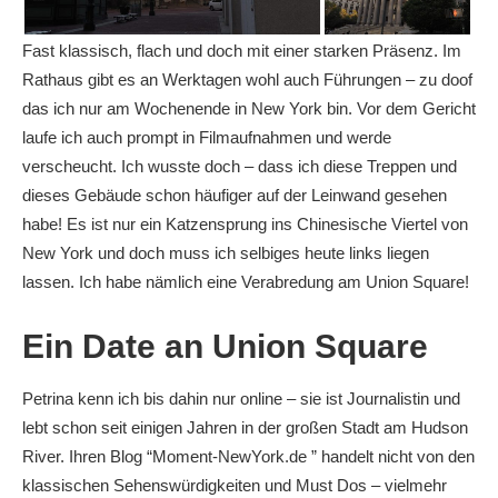
Fast klassisch, flach und doch mit einer starken Präsenz. Im
Rathaus gibt es an Werktagen wohl auch Führungen – zu doof
das ich nur am Wochenende in New York bin. Vor dem Gericht
laufe ich auch prompt in Filmaufnahmen und werde
verscheucht. Ich wusste doch – dass ich diese Treppen und
dieses Gebäude schon häufiger auf der Leinwand gesehen
habe! Es ist nur ein Katzensprung ins Chinesische Viertel von
New York und doch muss ich selbiges heute links liegen
lassen. Ich habe nämlich eine Verabredung am Union Square!
Ein Date an Union Square
Petrina kenn ich bis dahin nur online – sie ist Journalistin und
lebt schon seit einigen Jahren in der großen Stadt am Hudson
River. Ihren Blog “Moment-NewYork.de ” handelt nicht von den
klassischen Sehenswürdigkeiten und Must Dos – vielmehr