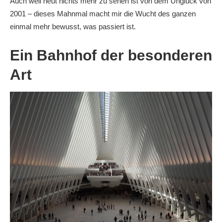
Auch weil heut nichts mehr zu sehen ist von dem Unglück von
2001 – dieses Mahnmal macht mir die Wucht des ganzen
einmal mehr bewusst, was passiert ist.
Ein Bahnhof der besonderen
Art