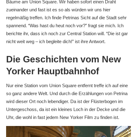
Bäume am Union Square. Wir haben sofort einen Draht
zueinander und fast ist es so als würden wir uns hier
regelmäßig treffen. Ich finde Petrinas Sicht auf die Stadt sehr
spannend. “Was hast du heut noch vor?” fragt sie mich. Ich
berichte ihr, dass ich noch zur Central Station will. “Die ist gar
nicht weit weg – ich begleite dich!” ist ihre Antwort.
Die Geschichten vom New
Yorker Hauptbahnhof
Nur eine Station vom Union Square entfernt treffe ich auf eine
so ganz andere Welt. Und durch die Erzählungen von Petrina
wird dieser Ort noch lebendiger. Da ist der Flüsterbogen im
Untergeschoss, da ist ein kleines Loch in der Decke und die
Uhr, die wohl in fast jedem New Yorker Film zu finden ist.