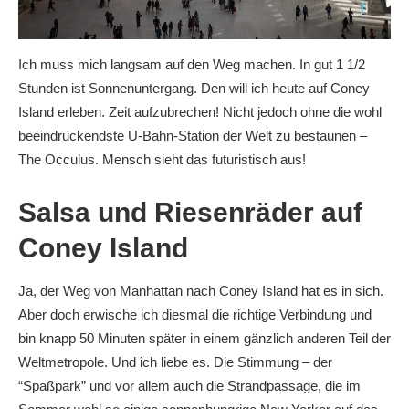
Ich muss mich langsam auf den Weg machen. In gut 1 1/2
Stunden ist Sonnenuntergang. Den will ich heute auf Coney
Island erleben. Zeit aufzubrechen! Nicht jedoch ohne die wohl
beeindruckendste U-Bahn-Station der Welt zu bestaunen –
The Occulus. Mensch sieht das futuristisch aus!
Salsa und Riesenräder auf
Coney Island
Ja, der Weg von Manhattan nach Coney Island hat es in sich.
Aber doch erwische ich diesmal die richtige Verbindung und
bin knapp 50 Minuten später in einem gänzlich anderen Teil der
Weltmetropole. Und ich liebe es. Die Stimmung – der
“Spaßpark” und vor allem auch die Strandpassage, die im