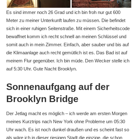
Es sind immer noch 26 Grad und ich bin froh nur gut 600
Meter zu meiner Unterkunft laufen zu müssen. Die befindet
sich in einer ruhigen Seitenstraße. Mit einem Sicherheitscode
bewaffnet komm ich recht schnell an meinen Schlüssel und
somit auch in mein Zimmer. Einfach, aber sauber und bis auf
die Klimaanlage auch recht gemütlich ist es. Das Bad ist auf
meinem Flur gegenüber. Ich bin müde. Den Wecker stelle ich
auf 5:30 Uhr. Gute Nacht Brooklyn.
Sonnenaufgang auf der
Brooklyn Bridge
Der Jetlag macht es möglich – ich werde am ersten Morgen
meines Kurztrips nach New York ohne Probleme um 05:30
Uhr wach. Es ist noch dunkel draußen und es scheint fast so
als wäre ich in dieser riesigen Stadt die einzige, die schon