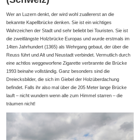
Wer an Luzern denkt, der wird wohl zuallererst an die
bekannte Kapellbrücke denken. Sie ist ein wichtiges
Wahrzeichen der Stadt und sehr beliebt bei Touristen. Sie ist
die zweitlängste Holzbrücke Europas und wurde erstmals im
14ten Jahrhundert (1365) als Wehrgang gebaut, der über die
Reuss führt und Alt und Neustadt verbindet. Vermutlich durch
eine achtlos weggeworfene Zigarette verbrannte die Brücke
1993 beinahe vollständig. Ganz besonders sind die
Dreiecksbilder, die sich im Giebel der Holzüberdachung
befindet. Falls ihr also mal über die 205 Meter lange Brücke
lauft – nicht wundern wenn alle zum Himmel starren – die
träumen nicht!