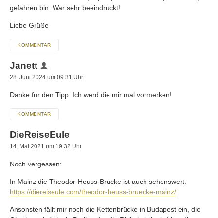
gefahren bin. War sehr beeindruckt!
Liebe Grüße
KOMMENTAR
Janett
28. Juni 2024 um 09:31 Uhr
Danke für den Tipp. Ich werd die mir mal vormerken!
KOMMENTAR
DieReiseEule
14. Mai 2021 um 19:32 Uhr
Noch vergessen:
In Mainz die Theodor-Heuss-Brücke ist auch sehenswert.
https://diereiseule.com/theodor-heuss-bruecke-mainz/
Ansonsten fällt mir noch die Kettenbrücke in Budapest ein, die