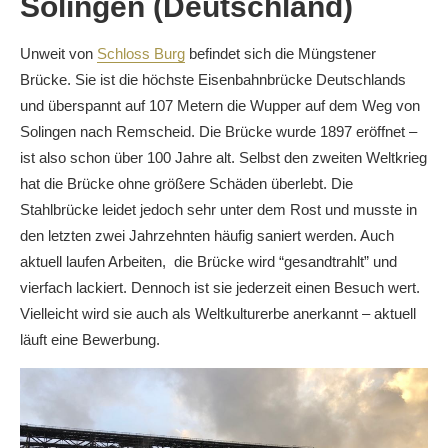
Solingen (Deutschland)
Unweit von
Schloss Burg
befindet sich die Müngstener
Brücke. Sie ist die höchste Eisenbahnbrücke Deutschlands
und überspannt auf 107 Metern die Wupper auf dem Weg von
Solingen nach Remscheid. Die Brücke wurde 1897 eröffnet –
ist also schon über 100 Jahre alt. Selbst den zweiten Weltkrieg
hat die Brücke ohne größere Schäden überlebt. Die
Stahlbrücke leidet jedoch sehr unter dem Rost und musste in
den letzten zwei Jahrzehnten häufig saniert werden. Auch
aktuell laufen Arbeiten, die Brücke wird “gesandtrahlt” und
vierfach lackiert. Dennoch ist sie jederzeit einen Besuch wert.
Vielleicht wird sie auch als Weltkulturerbe anerkannt – aktuell
läuft eine Bewerbung.