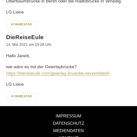
Oberbaumbrücke in Berlin oder die Rialtobrücke in Venedig.
LG Liane
KOMMENTAR
DieReiseEule
14. Mai 2021 um 19:28 Uhr
Hallo Janett,
wie wäre es mit der Geierlaybrücke?
https://diereiseule.com/geierlay-bruecke-nervenkitzel/
LG Liane
KOMMENTAR
IMPRESSUM
DATENSCHUTZ
MEDIENDATEN