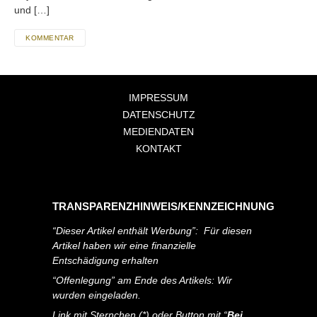
und […]
KOMMENTAR
IMPRESSUM
DATENSCHUTZ
MEDIENDATEN
KONTAKT
TRANSPARENZHINWEIS/KENNZEICHNUNG
“Dieser Artikel enthält Werbung”: Für diesen
Artikel haben wir eine finanzielle
Entschädigung erhalten
“Offenlegung” am Ende des Artikels: Wir
wurden eingeladen.
Link mit Sternchen (*) oder Button mit “
Bei