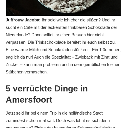
Juffrouw Jacoba:
Ihr seid wie ich eher die süßen? Und ihr
sucht ein Café mit der leckersten trinkbaren Schokolade der
Niederlande? Dann solltet ihr einen Besuch hier nicht
verpassen. Die Trinkschokolade bereitet ihr euch selbst zu.
Eine warme Milch und Schokoladenstücken – Ein Träumchen,
sag ich da nur! Auch die Spezialität – Zwieback mit Zimt und
Zucker – kann man probieren und in dem gemütlichen kleinen
Stübchen vernaschen.
5 verrückte Dinge in
Amersfoort
Jetzt seid ihr bei einem Trip in die holländische Stadt
zumindest schon mal satt. Doch was lohnt es sich denn
anzuschauen? Einige der besonderen Sehenswürdigkeiten