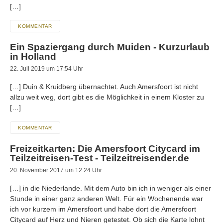
[…]
KOMMENTAR
Ein Spaziergang durch Muiden - Kurzurlaub
in Holland
22. Juli 2019 um 17:54 Uhr
[…] Duin & Kruidberg übernachtet. Auch Amersfoort ist nicht
allzu weit weg, dort gibt es die Möglichkeit in einem Kloster zu
[…]
KOMMENTAR
Freizeitkarten: Die Amersfoort Citycard im
Teilzeitreisen-Test - Teilzeitreisender.de
20. November 2017 um 12:24 Uhr
[…] in die Niederlande. Mit dem Auto bin ich in weniger als einer
Stunde in einer ganz anderen Welt. Für ein Wochenende war
ich vor kurzem im Amersfoort und habe dort die Amersfoort
Citycard auf Herz und Nieren getestet. Ob sich die Karte lohnt