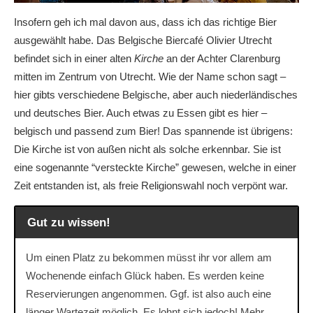
Insofern geh ich mal davon aus, dass ich das richtige Bier
ausgewählt habe. Das Belgische Biercafé Olivier Utrecht
befindet sich in einer alten
Kirche
an der Achter Clarenburg
mitten im Zentrum von Utrecht. Wie der Name schon sagt –
hier gibts verschiedene Belgische, aber auch niederländisches
und deutsches Bier. Auch etwas zu Essen gibt es hier –
belgisch und passend zum Bier! Das spannende ist übrigens:
Die Kirche ist von außen nicht als solche erkennbar. Sie ist
eine sogenannte “versteckte Kirche” gewesen, welche in einer
Zeit entstanden ist, als freie Religionswahl noch verpönt war.
Gut zu wissen!
Um einen Platz zu bekommen müsst ihr vor allem am
Wochenende einfach Glück haben. Es werden keine
Reservierungen angenommen. Ggf. ist also auch eine
länger Wartezeit möglich. Es lohnt sich jedoch! Mehr