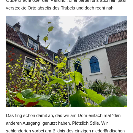
Oude Gracht oder den Pandhof, offenbarten uns auch ein paar
versteckte Orte abseits des Trubels und doch recht nah.
Das fing schon damit an, das wir am Dom einfach mal “den
anderen Ausgang” genutzt haben. Plötzlich Stille. Wir
schlenderten vorbei am Bildnis des einzigen niederländischen