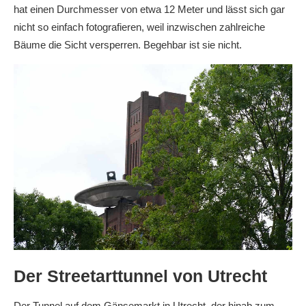
hat einen Durchmesser von etwa 12 Meter und lässt sich gar
nicht so einfach fotografieren, weil inzwischen zahlreiche
Bäume die Sicht versperren. Begehbar ist sie nicht.
Der Streetarttunnel von Utrecht
Der Tunnel auf dem Gänsemarkt in Utrecht, der hinab zum