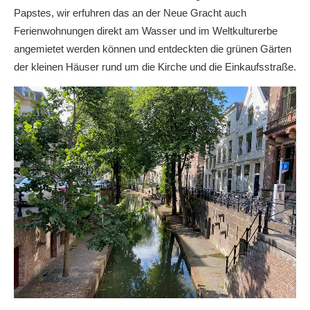
Papstes, wir erfuhren das an der Neue Gracht auch
Ferienwohnungen direkt am Wasser und im Weltkulturerbe
angemietet werden können und entdeckten die grünen Gärten
der kleinen Häuser rund um die Kirche und die Einkaufsstraße.