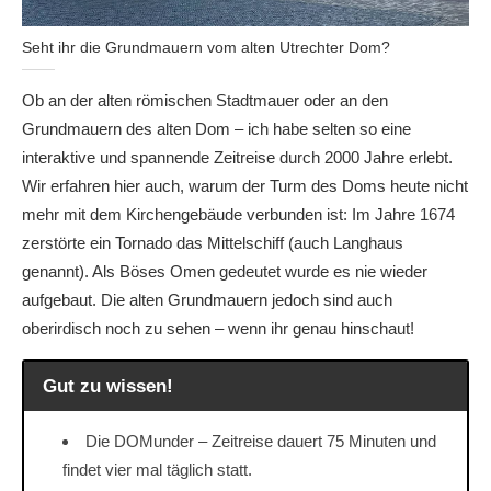
Seht ihr die Grundmauern vom alten Utrechter Dom?
Ob an der alten römischen Stadtmauer oder an den
Grundmauern des alten Dom – ich habe selten so eine
interaktive und spannende Zeitreise durch 2000 Jahre erlebt.
Wir erfahren hier auch, warum der Turm des Doms heute nicht
mehr mit dem Kirchengebäude verbunden ist: Im Jahre 1674
zerstörte ein Tornado das Mittelschiff (auch Langhaus
genannt). Als Böses Omen gedeutet wurde es nie wieder
aufgebaut. Die alten Grundmauern jedoch sind auch
oberirdisch noch zu sehen – wenn ihr genau hinschaut!
Gut zu wissen!
Die DOMunder – Zeitreise dauert 75 Minuten und
findet vier mal täglich statt.