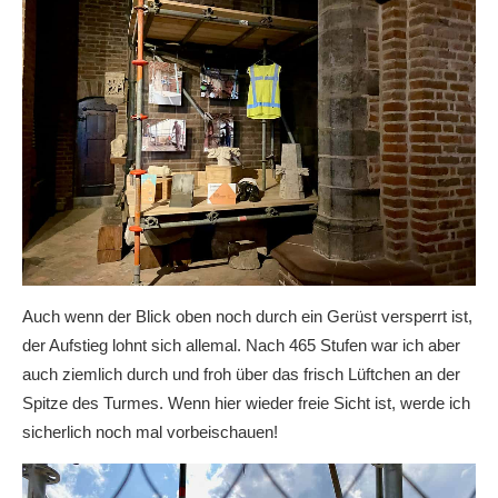
Auch wenn der Blick oben noch durch ein Gerüst versperrt ist,
der Aufstieg lohnt sich allemal. Nach 465 Stufen war ich aber
auch ziemlich durch und froh über das frisch Lüftchen an der
Spitze des Turmes. Wenn hier wieder freie Sicht ist, werde ich
sicherlich noch mal vorbeischauen!