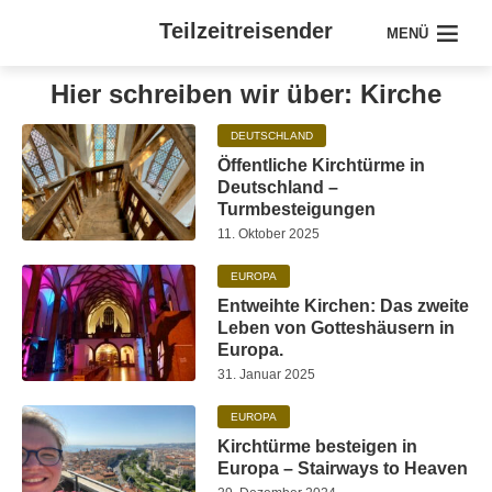
Teilzeitreisender
MENÜ
Hier schreiben wir über: Kirche
DEUTSCHLAND
Öffentliche Kirchtürme in
Deutschland –
Turmbesteigungen
11. Oktober 2025
EUROPA
Entweihte Kirchen: Das zweite
Leben von Gotteshäusern in
Europa.
31. Januar 2025
EUROPA
Kirchtürme besteigen in
Europa – Stairways to Heaven