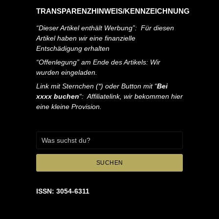
TRANSPARENZHINWEIS/KENNZEICHNUNG
“Dieser Artikel enthält Werbung”: Für diesen
Artikel haben wir eine finanzielle
Entschädigung erhalten
“Offenlegung” am Ende des Artikels: Wir
wurden eingeladen.
Link mit Sternchen (*) oder Button mit “
Bei
xxxx buchen
“: Affiliatelink, wir bekommen hier
eine kleine Provision.
SUCHEN
ISSN: 3054-6311