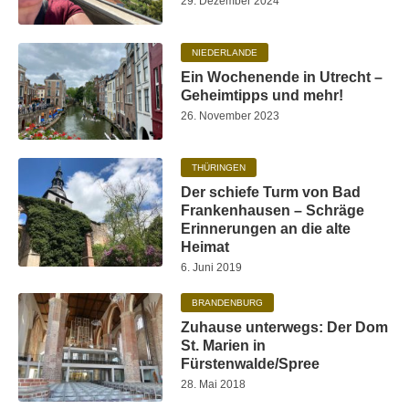
29. Dezember 2024
NIEDERLANDE
Ein Wochenende in Utrecht –
Geheimtipps und mehr!
26. November 2023
THÜRINGEN
Der schiefe Turm von Bad
Frankenhausen – Schräge
Erinnerungen an die alte
Heimat
6. Juni 2019
BRANDENBURG
Zuhause unterwegs: Der Dom
St. Marien in
Fürstenwalde/Spree
28. Mai 2018