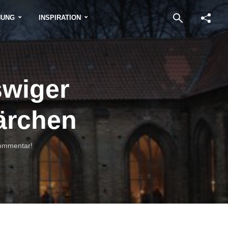
NUNG
INSPIRATION
swiger
ärchen
Kommentar!