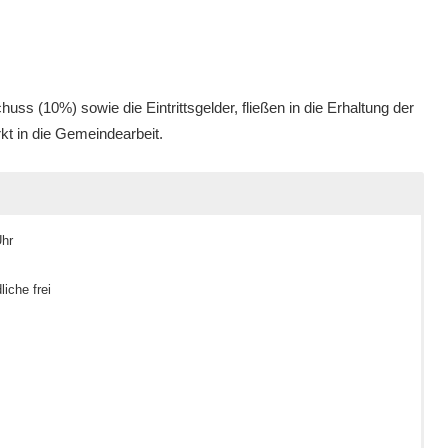
ss (10%) sowie die Eintrittsgelder, fließen in die Erhaltung der
 in die Gemeindearbeit.
Uhr
iche frei