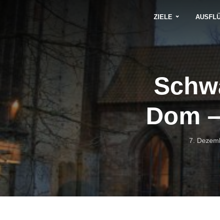
ZIELE
AUSFL
Schwa
Dom –
7. Dezem