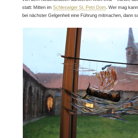
statt: Mitten im
Schleswiger St. Petri Dom
. Wer mag kann 
bei nächster Gelgenheit eine Führung mitmachen, dann sch