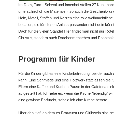
Im Dom, Turm, Schwal und Innenhof stellen 27 Kunstha
unterschiedlich die Materialen, so auch die Geschenk- un
Holz, Metall, Stoffen und Kerzen eine tolle weihnachtlich
Location, die für diesen Anlass passender nicht sein k
Dach für die vielen Stände! Hier findet man nicht nur R
Christus, sondern auch Drachenmenschen und Phantasi
Programm für Kinder
Für die Kinder gibt es eine Kinderbetreuung, bei der auc
kann. Eine Schmiede und eine Holzwerkstatt lassen die Ki
Eltern eine Kaffee und Kuchen Pause in der Cafeteria einl
aufgestellt hat. Ich liebe es, wenn die Kirche “lebendig” 
eine gewisse Ehrfurcht, sobald ich eine Kirche betrete.
Über den Hof, an dem es Bratwurst und Glühwein gibt, 