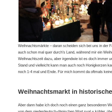
Weihnachtsmärkte – daran scheiden sich bei uns in der Fa
auch schon mal quer durch’s Land, während mir ein Weihn
Weihnachtszeit dazu, aber irgendwie ist es doch immer 
Stand und vielleicht kann man auch noch Honigkerzen kau
noch 1-4 mal und Ende. Für mich kommt da oftmals kein
Weihnachtsmarkt in historische
Aber dann habe ich doch noch einen ganz besonderen W
von dem niederdeutsch-dänischen Wort sval = kühler, üb