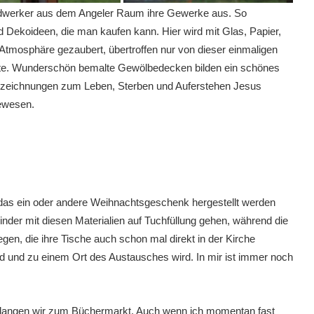
ndwerker aus dem Angeler Raum ihre Gewerke aus. So
d Dekoideen, die man kaufen kann. Hier wird mit Glas, Papier,
e Atmosphäre gezaubert, übertroffen nur von dieser einmaligen
önnte. Wunderschön bemalte Gewölbedecken bilden ein schönes
ötelzeichnungen zum Leben, Sterben und Auferstehen Jesus
ewesen.
h das ein oder andere Weihnachtsgeschenk hergestellt werden
nder mit diesen Materialien auf Tuchfüllung gehen, während die
egen, die ihre Tische auch schon mal direkt in der Kirche
wird und zu einem Ort des Austausches wird. In mir ist immer noch
gelangen wir zum Büchermarkt. Auch wenn ich momentan fast