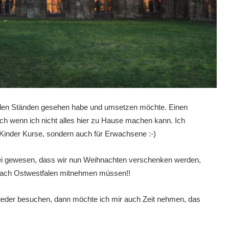
 an den Ständen gesehen habe und umsetzen möchte. Einen
uch wenn ich nicht alles hier zu Hause machen kann. Ich
Kinder Kurse, sondern auch für Erwachsene :-)
bei gewesen, dass wir nun Weihnachten verschenken werden,
t nach Ostwestfalen mitnehmen müssen!!
ieder besuchen, dann möchte ich mir auch Zeit nehmen, das