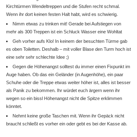
Kirchtürmen Wendeltreppen und die Stufen recht schmal.
Wenn ihr dort keinen festen Halt habt, wird es schwierig.
Nimm etwas zu trinken mit! Gerade bei Aufstiegen von
mehr als 300 Treppen ist ein Schluck Wasser eine Wohltat
Geh vorher aufs Klo! In keinem der besuchten Türme gab
es oben Toiletten. Deshalb – mit voller Blase den Turm hoch ist
eine sehr sehr schlechte Idee ;)
Gegen die Höhenangst solltest du immer einen Fixpunkt im
Auge haben. Ob das ein Geländer (in Augenhöhe), ein paar
Schuhe oder die Treppe etwas weiter höher ist, alles ist besser
als Panik zu bekommen. Ihr würdet euch ärgern wenn ihr
wegen so ein bissl Höhenangst nicht die Spitze erklimmen
könntet.
Nehmt keine große Taschen mit. Wenn ihr Gepäck nicht
braucht schließt es vorher ein oder gebt es bei der Kasse ab.