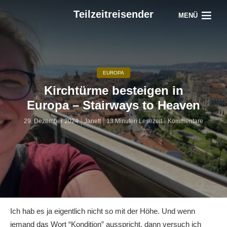
Teilzeitreisender
MENÜ
EUROPA
Kirchtürme besteigen in
Europa – Stairways to Heaven
29. Dezember 2024
Janett
13 Minuten Lesezeit
Kommentare
Ich hab es ja eigentlich nicht so mit der Höhe. Und wenn
jemand das Wort “Kondition” ausspricht, dann versuch ich