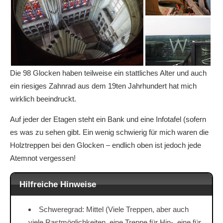
Die 98 Glocken haben teilweise ein stattliches Alter und auch
ein riesiges Zahnrad aus dem 19ten Jahrhundert hat mich
wirklich beeindruckt.
Auf jeder der Etagen steht ein Bank und eine Infotafel (sofern
es was zu sehen gibt. Ein wenig schwierig für mich waren die
Holztreppen bei den Glocken – endlich oben ist jedoch jede
Atemnot vergessen!
Hilfreiche Hinweise
Schweregrad: Mittel (Viele Treppen, aber auch
viele Rastmöglichkeiten, eine Treppe für Hin-, eine für