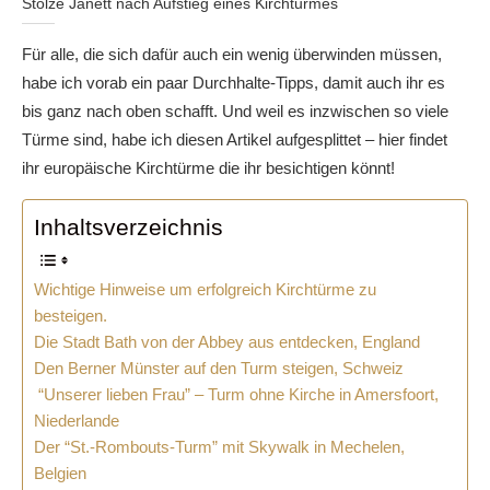
Stolze Janett nach Aufstieg eines Kirchturmes
Für alle, die sich dafür auch ein wenig überwinden müssen,
habe ich vorab ein paar Durchhalte-Tipps, damit auch ihr es
bis ganz nach oben schafft. Und weil es inzwischen so viele
Türme sind, habe ich diesen Artikel aufgesplittet – hier findet
ihr europäische Kirchtürme die ihr besichtigen könnt!
Inhaltsverzeichnis
Wichtige Hinweise um erfolgreich Kirchtürme zu
besteigen.
Die Stadt Bath von der Abbey aus entdecken, England
Den Berner Münster auf den Turm steigen, Schweiz
“Unserer lieben Frau” – Turm ohne Kirche in Amersfoort,
Niederlande
Der “St.-Rombouts-Turm” mit Skywalk in Mechelen,
Belgien