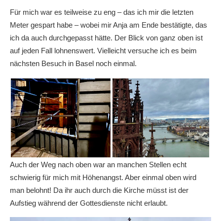
Für mich war es teilweise zu eng – das ich mir die letzten
Meter gespart habe – wobei mir Anja am Ende bestätigte, das
ich da auch durchgepasst hätte. Der Blick von ganz oben ist
auf jeden Fall lohnenswert. Vielleicht versuche ich es beim
nächsten Besuch in Basel noch einmal.
Auch der Weg nach oben war an manchen Stellen echt
schwierig für mich mit Höhenangst. Aber einmal oben wird
man belohnt! Da ihr auch durch die Kirche müsst ist der
Aufstieg während der Gottesdienste nicht erlaubt.