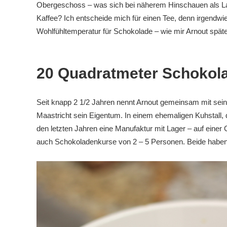
Obergeschoss – was sich bei näherem Hinschauen als Lag
Kaffee? Ich entscheide mich für einen Tee, denn irgendwie
Wohlfühltemperatur für Schokolade – wie mir Arnout später
20 Quadratmeter Schokol
Seit knapp 2 1/2 Jahren nennt Arnout gemeinsam mit sein
Maastricht sein Eigentum. In einem ehemaligen Kuhstall, d
den letzten Jahren eine Manufaktur mit Lager – auf einer
auch Schokoladenkurse von 2 – 5 Personen. Beide haben i