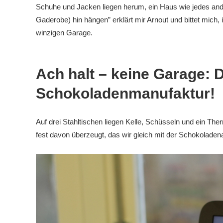
Schuhe und Jacken liegen herum, ein Haus wie jedes ander
Gaderobe) hin hängen” erklärt mir Arnout und bittet mich, 
winzigen Garage.
Ach halt – keine Garage: D
Schokoladenmanufaktur!
Auf drei Stahltischen liegen Kelle, Schüsseln und ein The
fest davon überzeugt, das wir gleich mit der Schokoladena