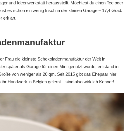
er und Ideenwerkstatt herausstellt. Möchtest du einen Tee oder
 ist es schon ein wenig frisch in der kleinen Garage – 17,4 Grad.
 erklärt.
adenmanufaktur
er Frau die kleinste Schokoladenmanufaktur der Welt in
er später als Garage für einen Mini genutzt wurde, entstand in
 Größe von weniger als 20 qm. Seit 2015 gibt das Ehepaar hier
hr Handwerk in Belgien gelernt – sind also wirklich Kenner!