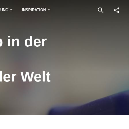
NUNG
INSPIRATION
 in der
er Welt