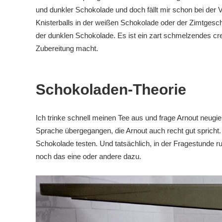
und dunkler Schokolade und doch fällt mir schon bei der V
Knisterballs in der weißen Schokolade oder der Zimtgesc
der dunklen Schokolade. Es ist ein zart schmelzendes cr
Zubereitung macht.
Schokoladen-Theorie
Ich trinke schnell meinen Tee aus und frage Arnout neugie
Sprache übergegangen, die Arnout auch recht gut spricht.
Schokolade testen. Und tatsächlich, in der Fragestunde
noch das eine oder andere dazu.