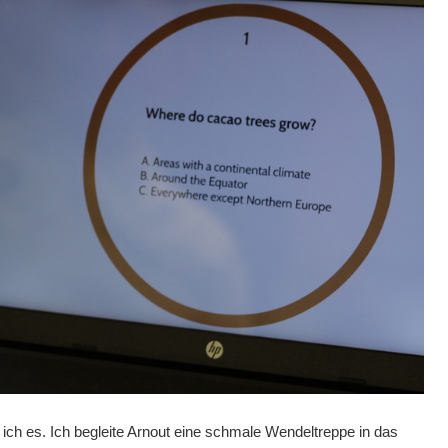
 ich es. Ich begleite Arnout eine schmale Wendeltreppe in das