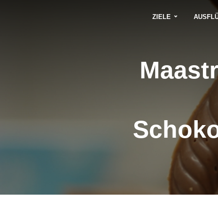
ZIELE
AUSFL
Maastr
Schoko