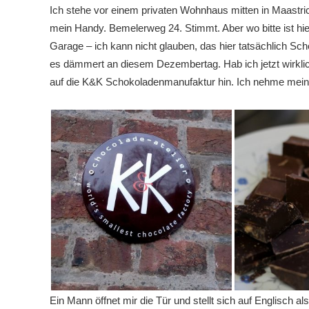
Ich stehe vor einem privaten Wohnhaus mitten in Maastric
mein Handy. Bemelerweg 24. Stimmt. Aber wo bitte ist h
Garage – ich kann nicht glauben, das hier tatsächlich Sch
es dämmert an diesem Dezembertag. Hab ich jetzt wirklich
auf die K&K Schokoladenmanufaktur hin. Ich nehme mein
Ein Mann öffnet mir die Tür und stellt sich auf Englisch a