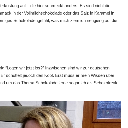
erkostung auf – die hier schmeckt anders. Es sind nicht die
hmack in der Vollmilchschokolade oder das Salz in Karamel in
emiges Schokoladengefühl, was mich ziemlich neugierig auf die
rig “Legen wir jetzt los?” Inzwischen sind wir zur deutschen
 Er schüttelt jedoch den Kopf. Erst muss er mein Wissen über
 rund um das Thema Schokolade lerne sogar ich als Schokofreak