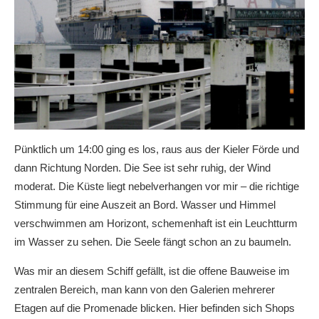
Pünktlich um 14:00 ging es los, raus aus der Kieler Förde und
dann Richtung Norden. Die See ist sehr ruhig, der Wind
moderat. Die Küste liegt nebelverhangen vor mir – die richtige
Stimmung für eine Auszeit an Bord. Wasser und Himmel
verschwimmen am Horizont, schemenhaft ist ein Leuchtturm
im Wasser zu sehen. Die Seele fängt schon an zu baumeln.
Was mir an diesem Schiff gefällt, ist die offene Bauweise im
zentralen Bereich, man kann von den Galerien mehrerer
Etagen auf die Promenade blicken. Hier befinden sich Shops