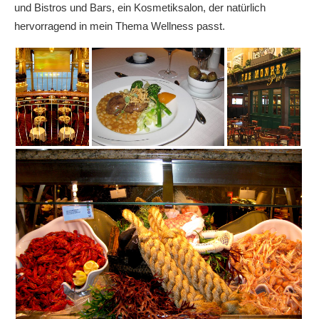
und Bistros und Bars, ein Kosmetiksalon, der natürlich
hervorragend in mein Thema Wellness passt.