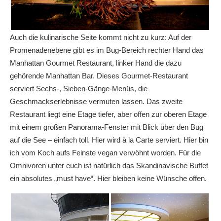
Auch die kulinarische Seite kommt nicht zu kurz: Auf der
Promenadenebene gibt es im Bug-Bereich rechter Hand das
Manhattan Gourmet Restaurant, linker Hand die dazu
gehörende Manhattan Bar. Dieses Gourmet-Restaurant
serviert Sechs-, Sieben-Gänge-Menüs, die
Geschmackserlebnisse vermuten lassen. Das zweite
Restaurant liegt eine Etage tiefer, aber offen zur oberen Etage
mit einem großen Panorama-Fenster mit Blick über den Bug
auf die See – einfach toll. Hier wird à la Carte serviert. Hier bin
ich vom Koch aufs Feinste vegan verwöhnt worden. Für die
Omnivoren unter euch ist natürlich das Skandinavische Buffet
ein absolutes „must have“. Hier bleiben keine Wünsche offen.