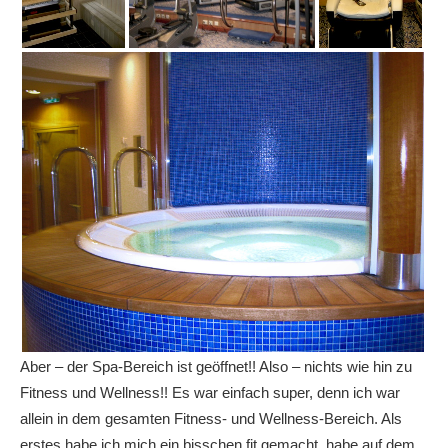
Aber – der Spa-Bereich ist geöffnet!! Also – nichts wie hin zu
Fitness und Wellness!! Es war einfach super, denn ich war
allein in dem gesamten Fitness- und Wellness-Bereich. Als
erstes habe ich mich ein bisschen fit gemacht, habe auf dem