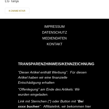
LG Tanja
KOMMENTAR
IMPRESSUM
DATENSCHUTZ
MEDIENDATEN
KONTAKT
TRANSPARENZHINWEIS/KENNZEICHNUNG
“Dieser Artikel enthält Werbung”: Für diesen
Artikel haben wir eine finanzielle
Entschädigung erhalten
“Offenlegung” am Ende des Artikels: Wir
wurden eingeladen.
Link mit Sternchen (*) oder Button mit “
Bei
xxxx buchen
“: Affiliatelink, wir bekommen hier