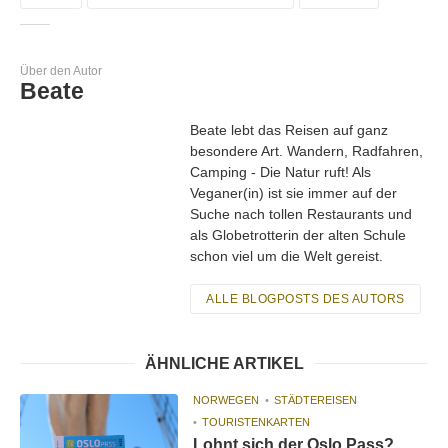
Über den Autor
Beate
Beate lebt das Reisen auf ganz
besondere Art. Wandern, Radfahren,
Camping - Die Natur ruft! Als
Veganer(in) ist sie immer auf der
Suche nach tollen Restaurants und
als Globetrotterin der alten Schule
schon viel um die Welt gereist.
ALLE BLOGPOSTS DES AUTORS
ÄHNLICHE ARTIKEL
NORWEGEN
STÄDTEREISEN
TOURISTENKARTEN
Lohnt sich der Oslo Pass?