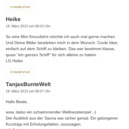
KOMMENTAR
Heike
18. März 2015 um 08:53 Uhr
So eine Mini Kreuzfahrt möchte ich auch mal gerne machen.
Und Deine Bilder bestärken mich in dem Wunsch. Coole Idee,
einfach auf dem Schiff zu bleiben. Das war bestimmt klasse,
quasi “ein ganzes Schiff” für sich alleine zu haben .
LG Heike
KOMMENTAR
TanjasBunteWelt
18. März 2015 um 08:07 Uhr
Hallo Beate,
wow, dalso ein schwimmender Wellnesstempel ;-)
Der Ausblick aus der Sauna war sicher genial. Ein gelungener
Kurztripp mit Erholungsfaktor, sozusagen.