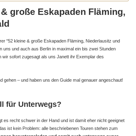
e & große Eskapaden Fläming,
ald
hrer “52 kleine & große Eskapaden Fläming, Niederlausitz und
on uns und auch aus Berlin in maximal ein bis zwei Stunden
n wir sofort zugesagt als uns Janett ihr Exemplar des
und gehen – und haben uns den Guide mal genauer angeschaut!
ll für Unterwegs?
 es recht schwer in der Hand und ist damit eher nicht geeignet
das ist kein Problem: alle beschriebenen Touren stehen zum