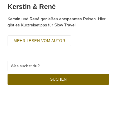
Kerstin & René
Kerstin und René genießen entspanntes Reisen. Hier
gibt es Kurzreisetipps für Slow Travel!
MEHR LESEN VOM AUTOR
SUCHEN