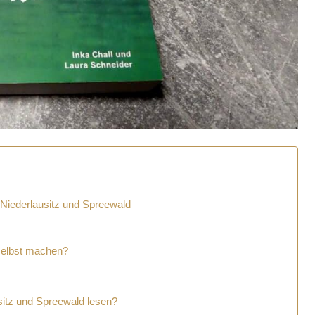
 Niederlausitz und Spreewald
selbst machen?
sitz und Spreewald lesen?