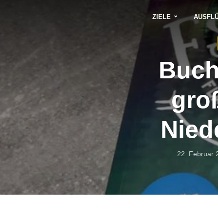
ZIELE
AUSFL
Buch
gro
Nied
22. Februar 