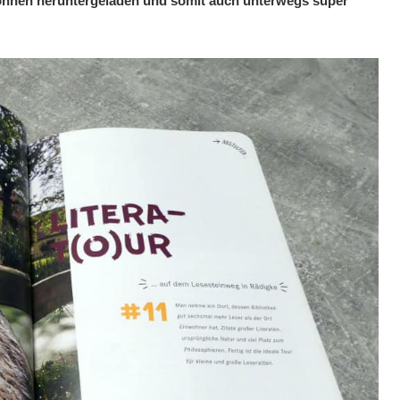
nnen heruntergeladen und somit auch unterwegs super