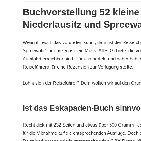
Buchvorstellung 52 klein
Niederlausitz und Spreew
Wenn ihr euch das vorstellen könnt, dann ist der Reisefü
Spreewald” für eure Reise ein Muss. Alles Gebiete, die v
Autofahrt erreichbar sind. Für uns perfekt und daher habe
Reiseführers für eine Rezension zur Verfügung stellte.
Lohnt sich der Reiseführer? Dem wollten wir auf den Gr
Ist das Eskapaden-Buch sinnvo
Recht dick mit 232 Seiten und etwas über 500 Gramm liegt
für die Mitnahme auf die entsprechenden Ausflüge. Doch 