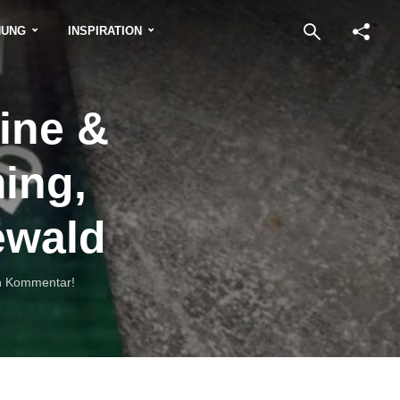
NUNG
INSPIRATION
ine &
ing,
ewald
n Kommentar!