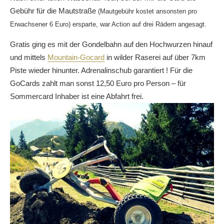
Gebühr für die Mautstraße
(Mautgebühr kostet ansonsten pro
Erwachsener 6 Euro)
ersparte, war Action auf drei Rädern angesagt.
Gratis ging es mit der Gondelbahn auf den Hochwurzen hinauf
und mittels
Mountain-Gocard
in wilder Raserei auf über 7km
Piste wieder hinunter. Adrenalinschub garantiert ! Für die
GoCards zahlt man sonst 12,50 Euro pro Person – für
Sommercard Inhaber ist eine Abfahrt frei.