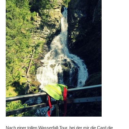
Nach einer tollen Wasserfall-Tour, bei der mir die Card die