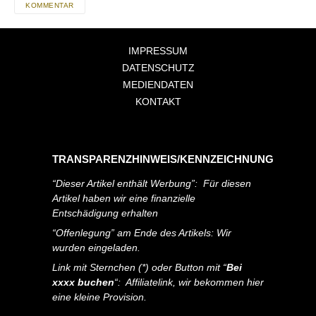
KOMMENTAR
IMPRESSUM
DATENSCHUTZ
MEDIENDATEN
KONTAKT
TRANSPARENZHINWEIS/KENNZEICHNUNG
“Dieser Artikel enthält Werbung”: Für diesen
Artikel haben wir eine finanzielle
Entschädigung erhalten
“Offenlegung” am Ende des Artikels: Wir
wurden eingeladen.
Link mit Sternchen (*) oder Button mit “
Bei
xxxx buchen
“: Affiliatelink, wir bekommen hier
eine kleine Provision.