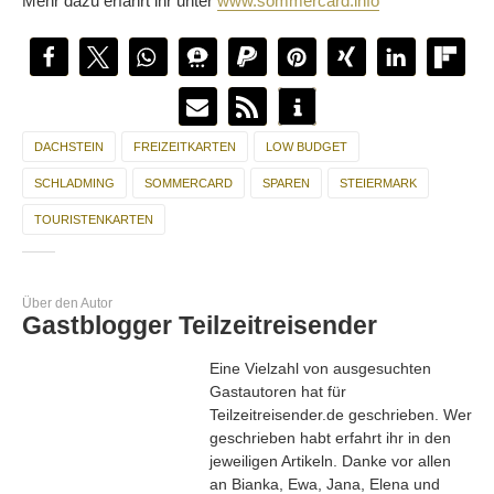
Mehr dazu erfahrt ihr unter
www.sommercard.info
DACHSTEIN
FREIZEITKARTEN
LOW BUDGET
SCHLADMING
SOMMERCARD
SPAREN
STEIERMARK
TOURISTENKARTEN
Über den Autor
Gastblogger Teilzeitreisender
Eine Vielzahl von ausgesuchten
Gastautoren hat für
Teilzeitreisender.de geschrieben. Wer
geschrieben habt erfahrt ihr in den
jeweiligen Artikeln. Danke vor allen
an Bianka, Ewa, Jana, Elena und