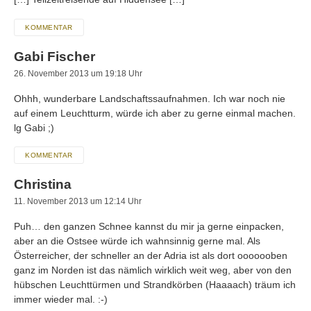
KOMMENTAR
Gabi Fischer
26. November 2013 um 19:18 Uhr
Ohhh, wunderbare Landschaftssaufnahmen. Ich war noch nie
auf einem Leuchtturm, würde ich aber zu gerne einmal machen.
lg Gabi ;)
KOMMENTAR
Christina
11. November 2013 um 12:14 Uhr
Puh… den ganzen Schnee kannst du mir ja gerne einpacken,
aber an die Ostsee würde ich wahnsinnig gerne mal. Als
Österreicher, der schneller an der Adria ist als dort ooooooben
ganz im Norden ist das nämlich wirklich weit weg, aber von den
hübschen Leuchttürmen und Strandkörben (Haaaach) träum ich
immer wieder mal. :-)