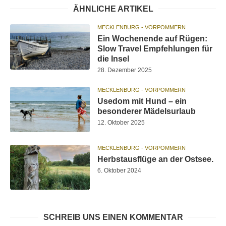
ÄHNLICHE ARTIKEL
MECKLENBURG - VORPOMMERN
Ein Wochenende auf Rügen:
Slow Travel Empfehlungen für
die Insel
28. Dezember 2025
MECKLENBURG - VORPOMMERN
Usedom mit Hund – ein
besonderer Mädelsurlaub
12. Oktober 2025
MECKLENBURG - VORPOMMERN
Herbstausflüge an der Ostsee.
6. Oktober 2024
SCHREIB UNS EINEN KOMMENTAR