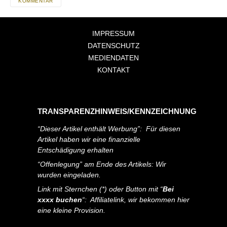
KOMMENTAR
IMPRESSUM
DATENSCHUTZ
MEDIENDATEN
KONTAKT
TRANSPARENZHINWEIS/KENNZEICHNUNG
“Dieser Artikel enthält Werbung”: Für diesen
Artikel haben wir eine finanzielle
Entschädigung erhalten
“Offenlegung” am Ende des Artikels: Wir
wurden eingeladen.
Link mit Sternchen (*) oder Button mit “
Bei
xxxx buchen
“: Affiliatelink, wir bekommen hier
eine kleine Provision.