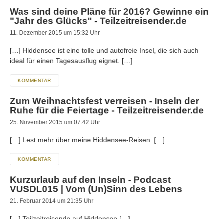
Was sind deine Pläne für 2016? Gewinne ein
"Jahr des Glücks" - Teilzeitreisender.de
11. Dezember 2015 um 15:32 Uhr
[…] Hiddensee ist eine tolle und autofreie Insel, die sich auch
ideal für einen Tagesausflug eignet. […]
KOMMENTAR
Zum Weihnachtsfest verreisen - Inseln der
Ruhe für die Feiertage - Teilzeitreisender.de
25. November 2015 um 07:42 Uhr
[…] Lest mehr über meine Hiddensee-Reisen. […]
KOMMENTAR
Kurzurlaub auf den Inseln - Podcast
VUSDL015 | Vom (Un)Sinn des Lebens
21. Februar 2014 um 21:35 Uhr
[…] Teilzeitreisende auf Hiddensee […]