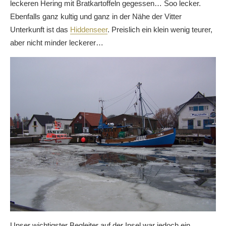
leckeren Hering mit Bratkartoffeln gegessen… Soo lecker.
Ebenfalls ganz kultig und ganz in der Nähe der Vitter
Unterkunft ist das
Hiddenseer
. Preislich ein klein wenig teurer,
aber nicht minder leckerer…
Unser wichtigster Begleiter auf der Insel war jedoch ein