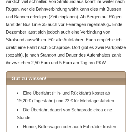
wirklich viel schneller. Von Stralsund aus könnt ihr weiter nach
Rügen, wer die Bahnverbindung wählt kann dies mit Bussen
und Bahnen erledigen (Zeit einplanen). Ab Bergen auf Rügen
fährt der Bus Linie 35 auch vor Feiertagen regelmäßig.. Ende
Dezember lässt sich jedoch auch eine Verbindung von
Stralsund auswählen. Für alle Autofahrer: Euch empfehle ich
direkt eine Fahrt nach Schaprode. Dort gibt es zwei Parkplätze
(bezahlt), je nach Standort und Dauer des Aufenthaltes zahlt
ihr zwischen 2,50 Euro und 5 Euro am Tag pro PKW.
Gut zu wissen!
Eine Überfahrt (Hin- und Rückfahrt) kostet ab
19,20 € (Tagesfahrt) und 23 € für Mehrtagesfahrten.
Die Überfahrt dauert von Schaprode circa eine
Stunde.
Hunde, Bollerwagen oder auch Fahrräder kosten