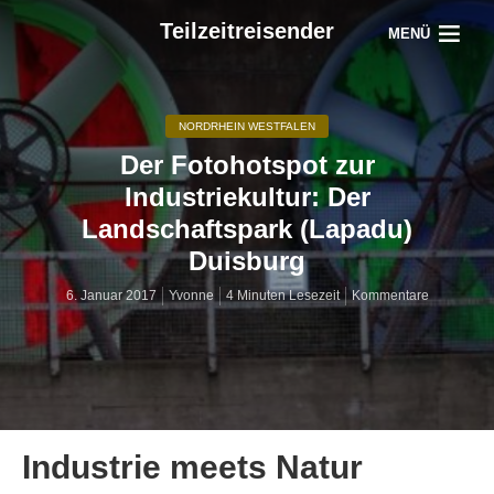
Teilzeitreisender
MENÜ
NORDRHEIN WESTFALEN
Der Fotohotspot zur
Industriekultur: Der
Landschaftspark (Lapadu)
Duisburg
6. Januar 2017
Yvonne
4 Minuten Lesezeit
Kommentare
Industrie meets Natur