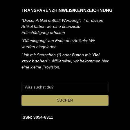
TRANSPARENZHINWEIS/KENNZEICHNUNG
“Dieser Artikel enthält Werbung”: Für diesen
Artikel haben wir eine finanzielle
Entschädigung erhalten
“Offenlegung” am Ende des Artikels: Wir
wurden eingeladen.
Link mit Sternchen (*) oder Button mit “
Bei
xxxx buchen
“: Affiliatelink, wir bekommen hier
eine kleine Provision.
SUCHEN
ISSN: 3054-6311