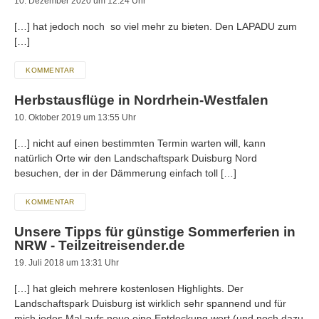
10. Dezember 2020 um 12:24 Uhr
[…] hat jedoch noch so viel mehr zu bieten. Den LAPADU zum
[…]
KOMMENTAR
Herbstausflüge in Nordrhein-Westfalen
10. Oktober 2019 um 13:55 Uhr
[…] nicht auf einen bestimmten Termin warten will, kann
natürlich Orte wir den Landschaftspark Duisburg Nord
besuchen, der in der Dämmerung einfach toll […]
KOMMENTAR
Unsere Tipps für günstige Sommerferien in
NRW - Teilzeitreisender.de
19. Juli 2018 um 13:31 Uhr
[…] hat gleich mehrere kostenlosen Highlights. Der
Landschaftspark Duisburg ist wirklich sehr spannend und für
mich jedes Mal aufs neue eine Entdeckung wert (und noch dazu