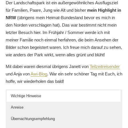
Der Landschaftspark ist ein außergewöhnliches Ausflugsziel
für Familien, Paare, Jung wie Alt und bisher
mein Highlight in
NRW
(übrigens mein Heimat-Bundesland bevor es mich in
den Norden verschlagen hat). Das war bestimmt nicht mein
letzter Besuch hier. Im Frühjahr / Sommer werde ich mit
meiner Familie noch einmal herfahren, die beim Ansehen der
Bilder schon begeistert waren. Ich freue mich darauf zu sehen,
wie anders der Park wirkt, wenn alles grünt und blüht!
Mit dabei waren diesmal übrigens Janett von
Teilzeitreisender
und Anja von
Awi-Blog
. War ein sehr schöner Tag mit Euch, ich
hoffe, wir wiederholen das bald!
Wichtige Hinweise
Anreise
Übernachtungsempfehlung