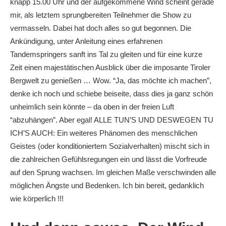
knapp 15.00 Uhr und der aufgekommene Wind scheint gerade
mir, als letztem sprungbereiten Teilnehmer die Show zu
vermasseln. Dabei hat doch alles so gut begonnen. Die
Ankündigung, unter Anleitung eines erfahrenen
Tandemspringers sanft ins Tal zu gleiten und für eine kurze
Zeit einen majestätischen Ausblick über die imposante Tiroler
Bergwelt zu genießen … Wow. “Ja, das möchte ich machen”,
denke ich noch und schiebe beiseite, dass dies ja ganz schön
unheimlich sein könnte – da oben in der freien Luft
“abzuhängen”. Aber egal! ALLE TUN’S UND DESWEGEN TU
ICH’S AUCH: Ein weiteres Phänomen des menschlichen
Geistes (oder konditioniertem Sozialverhalten) mischt sich in
die zahlreichen Gefühlsregungen ein und lässt die Vorfreude
auf den Sprung wachsen. Im gleichen Maße verschwinden alle
möglichen Ängste und Bedenken. Ich bin bereit, gedanklich
wie körperlich !!!