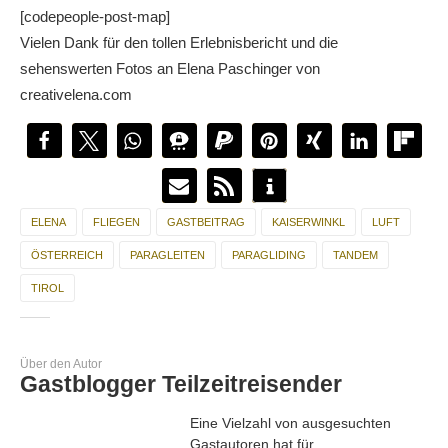
[codepeople-post-map]
Vielen Dank für den tollen Erlebnisbericht und die
sehenswerten Fotos an Elena Paschinger von
creativelena.com
ELENA
FLIEGEN
GASTBEITRAG
KAISERWINKL
LUFT
ÖSTERREICH
PARAGLEITEN
PARAGLIDING
TANDEM
TIROL
Über den Autor
Gastblogger Teilzeitreisender
Eine Vielzahl von ausgesuchten
Gastautoren hat für