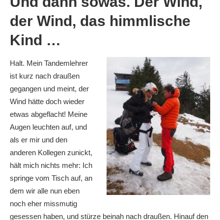
Und dann sowas. Der Wind,
der Wind, das himmlische
Kind …
Halt. Mein Tandemlehrer
ist kurz nach draußen
gegangen und meint, der
Wind hätte doch wieder
etwas abgeflacht! Meine
Augen leuchten auf, und
als er mir und den
anderen Kollegen zunickt,
hält mich nichts mehr: Ich
springe vom Tisch auf, an
dem wir alle nun eben
noch eher missmutig
gesessen haben, und stürze beinah nach draußen. Hinauf den