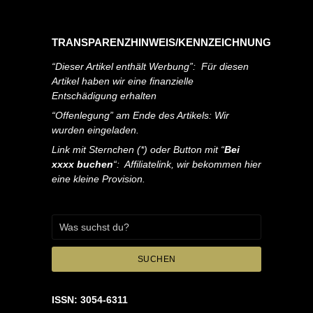
TRANSPARENZHINWEIS/KENNZEICHNUNG
“Dieser Artikel enthält Werbung”: Für diesen
Artikel haben wir eine finanzielle
Entschädigung erhalten
“Offenlegung” am Ende des Artikels: Wir
wurden eingeladen.
Link mit Sternchen (*) oder Button mit “
Bei
xxxx buchen
“: Affiliatelink, wir bekommen hier
eine kleine Provision.
SUCHEN
ISSN: 3054-6311