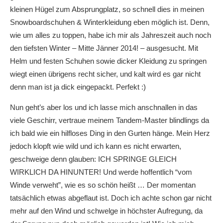
kleinen Hügel zum Absprungplatz, so schnell dies in meinen
Snowboardschuhen & Winterkleidung eben möglich ist. Denn,
wie um alles zu toppen, habe ich mir als Jahreszeit auch noch
den tiefsten Winter – Mitte Jänner 2014! – ausgesucht. Mit
Helm und festen Schuhen sowie dicker Kleidung zu springen
wiegt einen übrigens recht sicher, und kalt wird es gar nicht
denn man ist ja dick eingepackt. Perfekt :)
Nun geht’s aber los und ich lasse mich anschnallen in das
viele Geschirr, vertraue meinem Tandem-Master blindlings da
ich bald wie ein hilfloses Ding in den Gurten hänge. Mein Herz
jedoch klopft wie wild und ich kann es nicht erwarten,
geschweige denn glauben: ICH SPRINGE GLEICH
WIRKLICH DA HINUNTER! Und werde hoffentlich “vom
Winde verweht”, wie es so schön heißt … Der momentan
tatsächlich etwas abgeflaut ist. Doch ich achte schon gar nicht
mehr auf den Wind und schwelge in höchster Aufregung, da