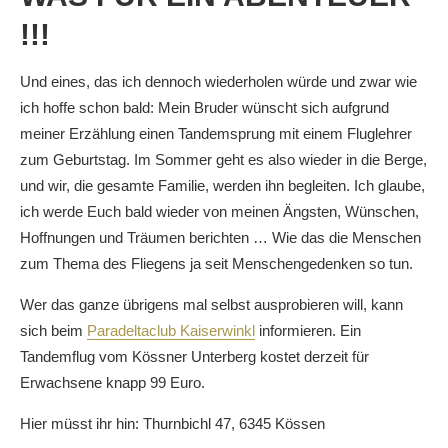
!!!
Und eines, das ich dennoch wiederholen würde und zwar wie
ich hoffe schon bald: Mein Bruder wünscht sich aufgrund
meiner Erzählung einen Tandemsprung mit einem Fluglehrer
zum Geburtstag. Im Sommer geht es also wieder in die Berge,
und wir, die gesamte Familie, werden ihn begleiten. Ich glaube,
ich werde Euch bald wieder von meinen Ängsten, Wünschen,
Hoffnungen und Träumen berichten … Wie das die Menschen
zum Thema des Fliegens ja seit Menschengedenken so tun.
Wer das ganze übrigens mal selbst ausprobieren will, kann
sich beim
Paradeltaclub Kaiserwinkl
informieren. Ein
Tandemflug vom Kössner Unterberg kostet derzeit für
Erwachsene knapp 99 Euro.
Hier müsst ihr hin: Thurnbichl 47, 6345 Kössen