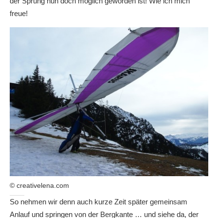
der Sprung nun doch möglich geworden ist! Wie ich mich
freue!
© creativelena.com
So nehmen wir denn auch kurze Zeit später gemeinsam
Anlauf und springen von der Bergkante … und siehe da, der