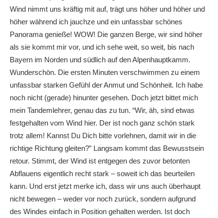
Wind nimmt uns kräftig mit auf, trägt uns höher und höher und
höher während ich jauchze und ein unfassbar schönes
Panorama genieße! WOW! Die ganzen Berge, wir sind höher
als sie kommt mir vor, und ich sehe weit, so weit, bis nach
Bayern im Norden und südlich auf den Alpenhauptkamm.
Wunderschön. Die ersten Minuten verschwimmen zu einem
unfassbar starken Gefühl der Anmut und Schönheit. Ich habe
noch nicht (gerade) hinunter gesehen. Doch jetzt bittet mich
mein Tandemlehrer, genau das zu tun. “Wir, äh, sind etwas
festgehalten vom Wind hier. Der ist noch ganz schön stark
trotz allem! Kannst Du Dich bitte vorlehnen, damit wir in die
richtige Richtung gleiten?” Langsam kommt das Bewusstsein
retour. Stimmt, der Wind ist entgegen des zuvor betonten
Abflauens eigentlich recht stark – soweit ich das beurteilen
kann. Und erst jetzt merke ich, dass wir uns auch überhaupt
nicht bewegen – weder vor noch zurück, sondern aufgrund
des Windes einfach in Position gehalten werden. Ist doch