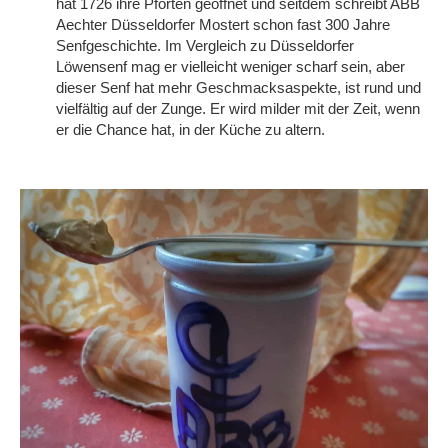
hat 1726 ihre Pforten geöffnet und seitdem schreibt ABB
Aechter Düsseldorfer Mostert schon fast 300 Jahre
Senfgeschichte. Im Vergleich zu Düsseldorfer
Löwensenf mag er vielleicht weniger scharf sein, aber
dieser Senf hat mehr Geschmacksaspekte, ist rund und
vielfältig auf der Zunge. Er wird milder mit der Zeit, wenn
er die Chance hat, in der Küche zu altern.