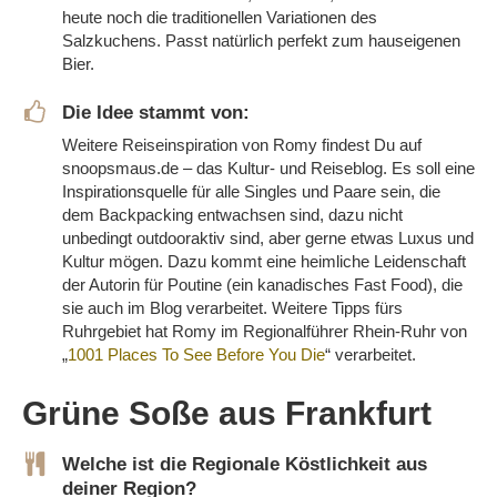
heute noch die traditionellen Variationen des
Salzkuchens. Passt natürlich perfekt zum hauseigenen
Bier.
Die Idee stammt von:
Weitere Reiseinspiration von Romy findest Du auf
snoopsmaus.de – das Kultur- und Reiseblog. Es soll eine
Inspirationsquelle für alle Singles und Paare sein, die
dem Backpacking entwachsen sind, dazu nicht
unbedingt outdooraktiv sind, aber gerne etwas Luxus und
Kultur mögen. Dazu kommt eine heimliche Leidenschaft
der Autorin für Poutine (ein kanadisches Fast Food), die
sie auch im Blog verarbeitet. Weitere Tipps fürs
Ruhrgebiet hat Romy im Regionalführer Rhein-Ruhr von
„
1001 Places To See Before You Die
“ verarbeitet.
Grüne Soße aus Frankfurt
Welche ist die Regionale Köstlichkeit aus
deiner Region?