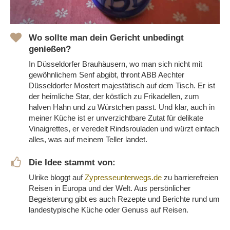
Wo sollte man dein Gericht unbedingt
genießen?
In Düsseldorfer Brauhäusern, wo man sich nicht mit
gewöhnlichem Senf abgibt, thront ABB Aechter
Düsseldorfer Mostert majestätisch auf dem Tisch. Er ist
der heimliche Star, der köstlich zu Frikadellen, zum
halven Hahn und zu Würstchen passt. Und klar, auch in
meiner Küche ist er unverzichtbare Zutat für delikate
Vinaigrettes, er veredelt Rindsrouladen und würzt einfach
alles, was auf meinem Teller landet.
Die Idee stammt von:
Ulrike bloggt auf
Zypresseunterwegs.de
zu barrierefreien
Reisen in Europa und der Welt. Aus persönlicher
Begeisterung gibt es auch Rezepte und Berichte rund um
landestypische Küche oder Genuss auf Reisen.