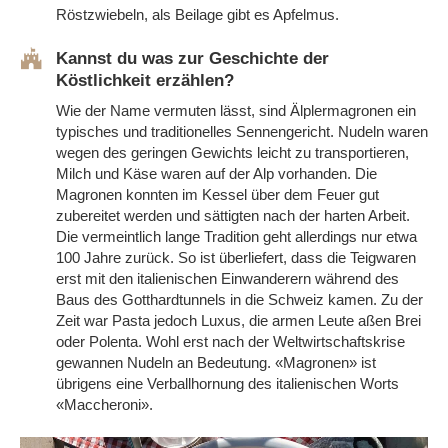
Röstzwiebeln, als Beilage gibt es Apfelmus.
Kannst du was zur Geschichte der
Köstlichkeit erzählen?
Wie der Name vermuten lässt, sind Älplermagronen ein
typisches und traditionelles Sennengericht. Nudeln waren
wegen des geringen Gewichts leicht zu transportieren,
Milch und Käse waren auf der Alp vorhanden. Die
Magronen konnten im Kessel über dem Feuer gut
zubereitet werden und sättigten nach der harten Arbeit.
Die vermeintlich lange Tradition geht allerdings nur etwa
100 Jahre zurück. So ist überliefert, dass die Teigwaren
erst mit den italienischen Einwanderern während des
Baus des Gotthardtunnels in die Schweiz kamen. Zu der
Zeit war Pasta jedoch Luxus, die armen Leute aßen Brei
oder Polenta. Wohl erst nach der Weltwirtschaftskrise
gewannen Nudeln an Bedeutung. «Magronen» ist
übrigens eine Verballhornung des italienischen Worts
«Maccheroni».