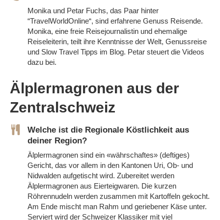
Monika und Petar Fuchs, das Paar hinter
“
TravelWorldOnline
“, sind erfahrene
Genuss Reisende
.
Monika, eine freie Reisejournalistin und ehemalige
Reiseleiterin, teilt ihre Kenntnisse der Welt, Genussreise
und Slow Travel Tipps
im Blog
. Petar
steuert die
Videos
dazu
bei.
Älplermagronen aus der
Zentralschweiz
Welche ist die Regionale Köstlichkeit aus
deiner Region?
Älplermagronen sind ein «währschaftes» (deftiges)
Gericht, das vor allem in den Kantonen Uri, Ob- und
Nidwalden aufgetischt wird. Zubereitet werden
Älplermagronen aus Eierteigwaren. Die kurzen
Röhrennudeln werden zusammen mit Kartoffeln gekocht.
Am Ende mischt man Rahm und geriebener Käse unter.
Serviert wird der Schweizer Klassiker mit viel