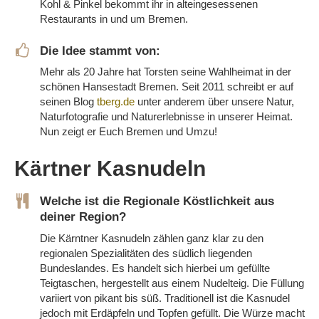
Kohl & Pinkel bekommt ihr in alteingesessenen
Restaurants in und um Bremen.
Die Idee stammt von:
Mehr als 20 Jahre hat Torsten seine Wahlheimat in der
schönen Hansestadt Bremen. Seit 2011 schreibt er auf
seinen Blog
tberg.de
unter anderem über unsere Natur,
Naturfotografie und Naturerlebnisse in unserer Heimat.
Nun zeigt er Euch Bremen und Umzu!
Kärtner Kasnudeln
Welche ist die Regionale Köstlichkeit aus
deiner Region?
Die Kärntner Kasnudeln zählen ganz klar zu den
regionalen Spezialitäten des südlich liegenden
Bundeslandes. Es handelt sich hierbei um gefüllte
Teigtaschen, hergestellt aus einem Nudelteig. Die Füllung
variiert von pikant bis süß. Traditionell ist die Kasnudel
jedoch mit Erdäpfeln und Topfen gefüllt. Die Würze macht