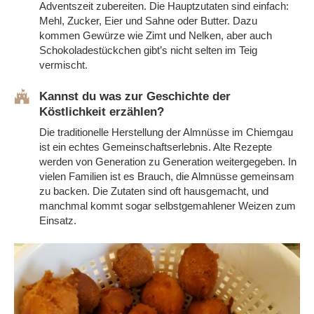
Adventszeit zubereiten. Die Hauptzutaten sind einfach:
Mehl, Zucker, Eier und Sahne oder Butter. Dazu
kommen Gewürze wie Zimt und Nelken,
aber auch
Schokoladestückchen gibt’s nicht selten im Teig
vermischt
.
Kannst du was zur Geschichte der
Köstlichkeit erzählen?
Die traditionelle Herstellung der
Almnüsse
im Chiemgau
ist ein echtes Gemeinschaftserlebnis. Alte Rezepte
werden von Generation zu Generation weitergegeben. In
vielen Familien ist es Brauch, die
Almnüsse
gemeinsam
zu backen. Die Zutaten sind oft hausgemacht, und
manchmal kommt sogar selbstgemahlener Weizen zum
Einsatz.