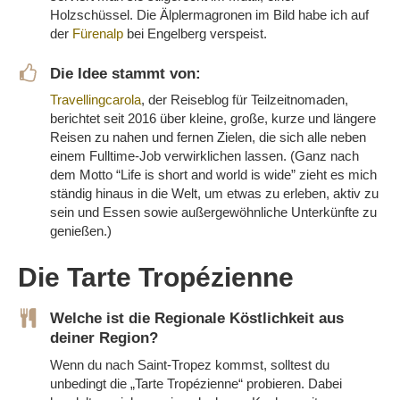
Holzschüssel.
Die Älplermagronen im Bild habe ich auf
der
Fürenalp
bei Engelberg verspeist.
Die Idee stammt von:
Travellingcarola
, der Reiseblog für Teilzeitnomaden,
berichtet seit 2016 über kleine, große, kurze und längere
Reisen zu nahen und fernen Zielen, die sich alle neben
einem Fulltime-Job verwirklichen lassen. (Ganz nach
dem Motto “Life is short and world is wide” zieht es mich
ständig hinaus in die Welt, um etwas zu erleben, aktiv zu
sein und Essen sowie außergewöhnliche Unterkünfte zu
genießen.)
Die Tarte Tropézienne
Welche ist die Regionale Köstlichkeit aus
deiner Region?
Wenn du nach Saint-Tropez kommst, solltest du
unbedingt die „Tarte Tropézienne“ probieren. Dabei