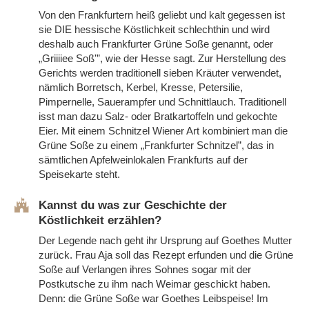
Von den Frankfurtern heiß geliebt und kalt gegessen ist
sie DIE hessische Köstlichkeit schlechthin und wird
deshalb auch Frankfurter Grüne Soße genannt, oder
„Griiiiee Soß'”, wie der Hesse sagt. Zur Herstellung des
Gerichts werden traditionell sieben Kräuter verwendet,
nämlich Borretsch, Kerbel, Kresse, Petersilie,
Pimpernelle, Sauerampfer und Schnittlauch. Traditionell
isst man dazu Salz- oder Bratkartoffeln und gekochte
Eier. Mit einem Schnitzel Wiener Art kombiniert man die
Grüne Soße zu einem „Frankfurter Schnitzel”, das in
sämtlichen Apfelweinlokalen Frankfurts auf der
Speisekarte steht.
Kannst du was zur Geschichte der
Köstlichkeit erzählen?
Der Legende nach geht ihr Ursprung auf Goethes Mutter
zurück. Frau Aja soll das Rezept erfunden und die Grüne
Soße auf Verlangen ihres Sohnes sogar mit der
Postkutsche zu ihm nach Weimar geschickt haben.
Denn: die Grüne Soße war Goethes Leibspeise! Im