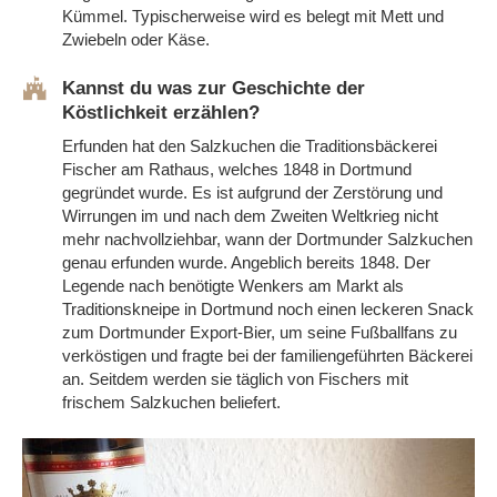
Kümmel. Typischerweise wird es belegt mit Mett und
Zwiebeln oder Käse.
Kannst du was zur Geschichte der
Köstlichkeit erzählen?
Erfunden hat den Salzkuchen die Traditionsbäckerei
Fischer am Rathaus, welches 1848 in Dortmund
gegründet wurde. Es ist aufgrund der Zerstörung und
Wirrungen im und nach dem Zweiten Weltkrieg nicht
mehr nachvollziehbar, wann der Dortmunder Salzkuchen
genau erfunden wurde. Angeblich bereits 1848. Der
Legende nach benötigte Wenkers am Markt als
Traditionskneipe in Dortmund noch einen leckeren Snack
zum Dortmunder Export-Bier, um seine Fußballfans zu
verköstigen und fragte bei der familiengeführten Bäckerei
an. Seitdem werden sie täglich von Fischers mit
frischem Salzkuchen beliefert.