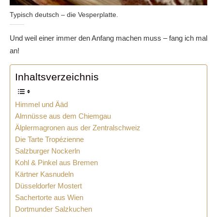
Typisch deutsch – die Vesperplatte.
Und weil einer immer den Anfang machen muss – fang ich mal
an!
Inhaltsverzeichnis
Himmel und Ääd
Almnüsse aus dem Chiemgau
Älplermagronen aus der Zentralschweiz
Die Tarte Tropézienne
Salzburger Nockerln
Kohl & Pinkel aus Bremen
Kärtner Kasnudeln
Düsseldorfer Mostert
Sachertorte aus Wien
Dortmunder Salzkuchen