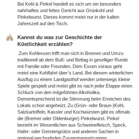
Bei Kohl & Pinkel handelt es sich um ein besonders
nahrhaftes und fettes Gericht aus Grünkohl und
Pinkelwurst. Dieses kommt meist nur in der kalten
Jahreszeit auf den Tisch.
Kannst du was zur Geschichte der
Köstlichkeit erzählen?
Zum Kohlessen trifft man sich in Bremen und Umzu
traditionell ab dem Buß- und Bettag in geselliger Runde
mit Familie oder Freunden. Dem Essen voraus geht
meist eine Kohlfahrt über’s Land. Bei diesem winterlichen
Ausflug zu einem Landgasthof werden unterwegs kleine
Spiele gespielt und meist gibt es nach jeder Etappe einen
Schluck von den mitgeführten Alkoholika.
Dementsprechend ist die Stimmung beim Erreichen des
Lokals schon angeheizt. Zu (Grün- oder Braun-)Kohl,
Salzkartoffeln, Kassler und Kochwürsten gibt es oftmals
die (Bremer oder Oldenburger) Pinkelwurst. Pinkel
besteht im Wesentlichen aus Schweinefleisch, Speck,
Hafer- oder Gerstengrütze und anderen Sachen in
regional wechselnden Zusammensetzungen.