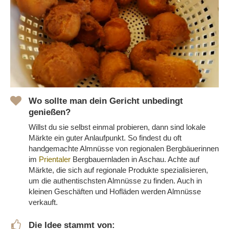
Wo sollte man dein Gericht unbedingt
genießen?
Willst du sie selbst einmal probieren, dann sind l
okale
Märkte ein guter Anlaufpunkt.
So
findest du oft
handgemachte
Almnüsse
von regionalen
Bergbäuerinnen
im
Prientaler
Bergbauernladen in Aschau
. Achte auf
Märkte, die sich auf regionale Produkte spezialisieren,
um die authentischsten
Almnüsse
zu finden. Auch in
kleinen Geschäften und Hofläden werden
Almnüsse
verkauft.
Die Idee stammt von: