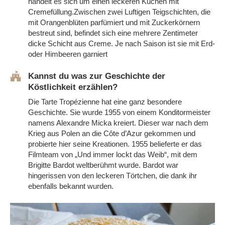
handelt es sich um einen leckeren Kuchen mit
Cremefüllung.Zwischen zwei Luftigen Teigschichten, die
mit Orangenblüten parfümiert und mit Zuckerkörnern
bestreut sind, befindet sich eine mehrere Zentimeter
dicke Schicht aus Creme. Je nach Saison ist sie mit Erd-
oder Himbeeren garniert
Kannst du was zur Geschichte der
Köstlichkeit erzählen?
Die Tarte Tropézienne hat eine ganz besondere
Geschichte. Sie wurde 1955 von einem Konditormeister
namens Alexandre Micka kreiert. Dieser war nach dem
Krieg aus Polen an die Côte d’Azur gekommen und
probierte hier seine Kreationen. 1955 belieferte er das
Filmteam von „Und immer lockt das Weib“, mit dem
Brigitte Bardot weltberühmt wurde. Bardot war
hingerissen von den leckeren Törtchen, die dank ihr
ebenfalls bekannt wurden.