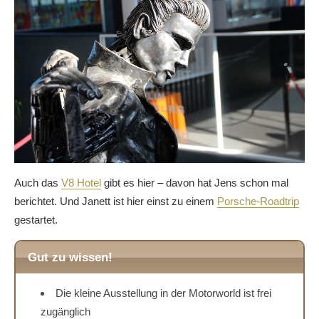
Auch das
V8 Hotel
gibt es hier – davon hat Jens schon mal
berichtet. Und Janett ist hier einst zu einem
Porsche-Roadtrip
gestartet.
Gut zu wissen!
Die kleine Ausstellung in der Motorworld ist frei
zugänglich