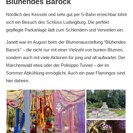
Blühendes Barock
Nördlich des Kessels und sehr gut per S-Bahn erreichbar lohnt
sich ein Besuch des Schloss Ludwigburg. Die perfekt
gepflegte Parkanlage lädt zum Schlendern und Verweilen ein.
Janett war im August beim der Blumenausstellung “Blühendes
Barock” – die nicht nur mit einer Vielzahl von bunten Blumen,
sondern auch mit viele Aktionen für jung und alt aufwartet. Der
Märchenwald etwa oder der Polisippo Tunnel – der im
Sommer Abkühlung ermöglicht. Auch ein paar Flamingos sind
hier daheim.