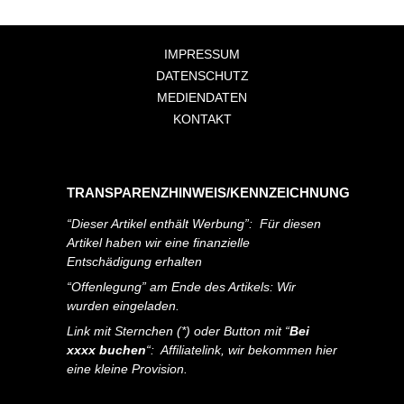
IMPRESSUM
DATENSCHUTZ
MEDIENDATEN
KONTAKT
TRANSPARENZHINWEIS/KENNZEICHNUNG
“Dieser Artikel enthält Werbung”: Für diesen
Artikel haben wir eine finanzielle
Entschädigung erhalten
“Offenlegung” am Ende des Artikels: Wir
wurden eingeladen.
Link mit Sternchen (*) oder Button mit “
Bei
xxxx buchen
“: Affiliatelink, wir bekommen hier
eine kleine Provision.