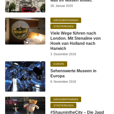
was ihr wissen solltet.
28. Januar 2020
GROSSBRITANNIEN
STÄDTEREISEN
Viele Wege führen nach
London. Mit Stenaline von
Hoek van Holland nach
Harwich
3. Dezember 2018
EUROPA
Sehenswerte Museen in
Europa
8. November 2018
GROSSBRITANNIEN
STÄDTEREISEN
#ShaunintheCity – Die Jagd