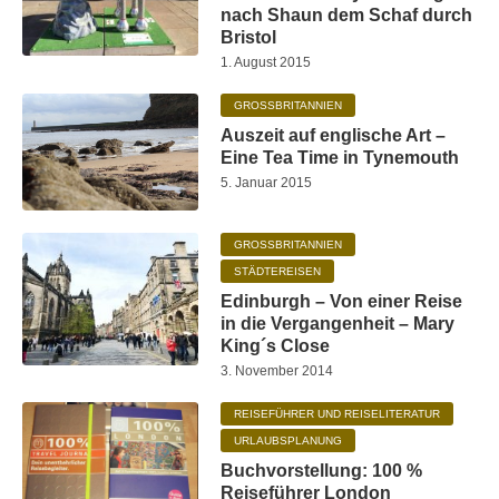
nach Shaun dem Schaf durch
Bristol
1. August 2015
GROSSBRITANNIEN
Auszeit auf englische Art –
Eine Tea Time in Tynemouth
5. Januar 2015
GROSSBRITANNIEN
STÄDTEREISEN
Edinburgh – Von einer Reise
in die Vergangenheit – Mary
King´s Close
3. November 2014
REISEFÜHRER UND REISELITERATUR
URLAUBSPLANUNG
Buchvorstellung: 100 %
Reiseführer London