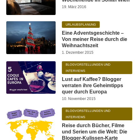
19. März 2016
URLAUBSPLANUNG
Eine Adventsgeschichte –
Von meiner Reise durch die
Weihnachtszeit
1. Dezember 2015
BLOGVORSTELLUNGEN UND
INTERVIEWS
Lust auf Kaffee? Blogger
verraten ihre Geheimtipps
quer durch Europa
10. November 2015
BLOGVORSTELLUNGEN UND
INTERVIEWS
Reise durch Bücher, Filme
und Serien um die Welt: Die
Blogger-Kulissen-Karte