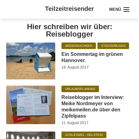
Teilzeitreisender
MENÜ
Hier schreiben wir über:
Reiseblogger
NIEDERSACHSEN
STÄDTEREISEN
Ein Sommertag im grünen
Hannover.
18. August 2017
URLAUBSPLANUNG
Reiseblogger im Interview:
Meike Nordmeyer von
meikemeilen.de über den
Zipfelpass
11. August 2017
SCHLESWIG - HOLSTEIN