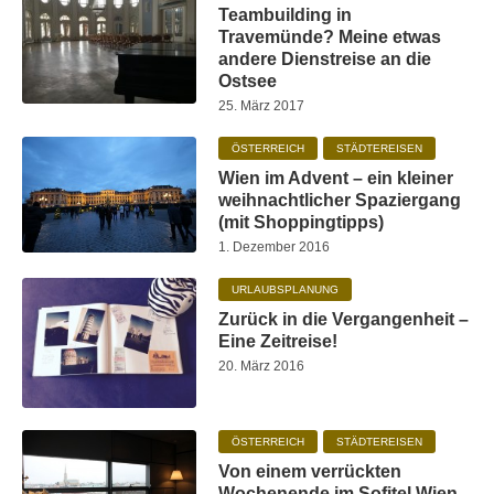
Teambuilding in
Travemünde? Meine etwas
andere Dienstreise an die
Ostsee
25. März 2017
ÖSTERREICH
STÄDTEREISEN
Wien im Advent – ein kleiner
weihnachtlicher Spaziergang
(mit Shoppingtipps)
1. Dezember 2016
URLAUBSPLANUNG
Zurück in die Vergangenheit –
Eine Zeitreise!
20. März 2016
ÖSTERREICH
STÄDTEREISEN
Von einem verrückten
Wochenende im Sofitel Wien