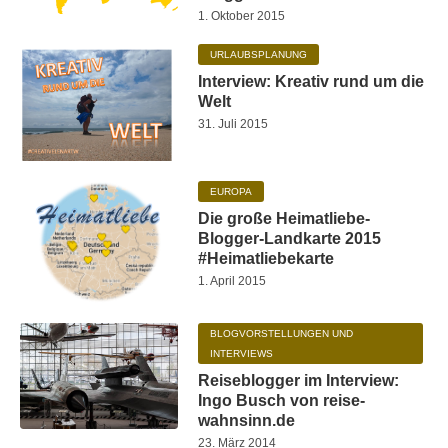
1. Oktober 2015
URLAUBSPLANUNG
Interview: Kreativ rund um die
Welt
31. Juli 2015
EUROPA
Die große Heimatliebe-
Blogger-Landkarte 2015
#Heimatliebekarte
1. April 2015
BLOGVORSTELLUNGEN UND
INTERVIEWS
Reiseblogger im Interview:
Ingo Busch von reise-
wahnsinn.de
23. März 2014