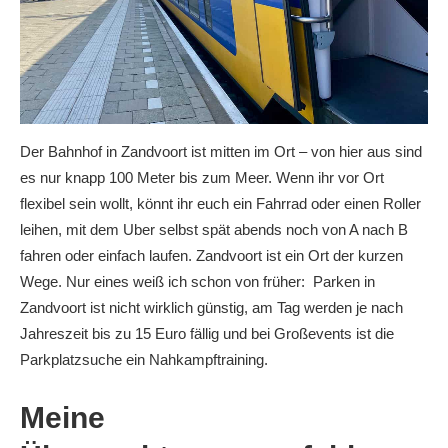
Der Bahnhof in Zandvoort ist mitten im Ort – von hier aus sind
es nur knapp 100 Meter bis zum Meer. Wenn ihr vor Ort
flexibel sein wollt, könnt ihr euch ein Fahrrad oder einen Roller
leihen, mit dem Uber selbst spät abends noch von A nach B
fahren oder einfach laufen. Zandvoort ist ein Ort der kurzen
Wege. Nur eines weiß ich schon von früher: Parken in
Zandvoort ist nicht wirklich günstig, am Tag werden je nach
Jahreszeit bis zu 15 Euro fällig und bei Großevents ist die
Parkplatzsuche ein Nahkampftraining.
Meine