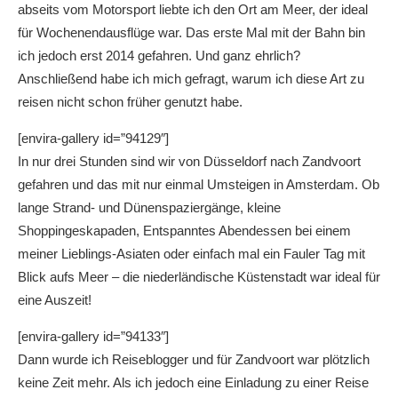
abseits vom Motorsport liebte ich den Ort am Meer, der ideal
für Wochenendausflüge war. Das erste Mal mit der Bahn bin
ich jedoch erst 2014 gefahren. Und ganz ehrlich?
Anschließend habe ich mich gefragt, warum ich diese Art zu
reisen nicht schon früher genutzt habe.
[envira-gallery id=”94129″]
In nur drei Stunden sind wir von Düsseldorf nach Zandvoort
gefahren und das mit nur einmal Umsteigen in Amsterdam. Ob
lange Strand- und Dünenspaziergänge, kleine
Shoppingeskapaden, Entspanntes Abendessen bei einem
meiner Lieblings-Asiaten oder einfach mal ein Fauler Tag mit
Blick aufs Meer – die niederländische Küstenstadt war ideal für
eine Auszeit!
[envira-gallery id=”94133″]
Dann wurde ich Reiseblogger und für Zandvoort war plötzlich
keine Zeit mehr. Als ich jedoch eine Einladung zu einer Reise