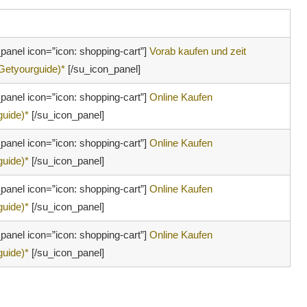
panel icon=”icon: shopping-cart”]
Vorab kaufen und zeit
(Getyourguide)*
[/su_icon_panel]
panel icon=”icon: shopping-cart”]
Online Kaufen
guide)*
[/su_icon_panel]
panel icon=”icon: shopping-cart”]
Online Kaufen
guide)*
[/su_icon_panel]
panel icon=”icon: shopping-cart”]
Online Kaufen
guide)*
[/su_icon_panel]
panel icon=”icon: shopping-cart”]
Online Kaufen
guide)*
[/su_icon_panel]