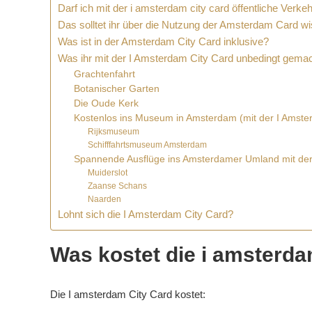
Darf ich mit der i amsterdam city card öffentliche Verke
Das solltet ihr über die Nutzung der Amsterdam Card w
Was ist in der Amsterdam City Card inklusive?
Was ihr mit der I Amsterdam City Card unbedingt gemach
Grachtenfahrt
Botanischer Garten
Die Oude Kerk
Kostenlos ins Museum in Amsterdam (mit der I Amste
Rijksmuseum
Schifffahrtsmuseum Amsterdam
Spannende Ausflüge ins Amsterdamer Umland mit der
Muiderslot
Zaanse Schans
Naarden
Lohnt sich die I Amsterdam City Card?
Was kostet die i amsterda
Die I amsterdam City Card kostet: