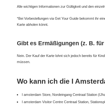
Alle wichtigen Informationen zur Gültigkeit und den einzel
*Bei Vorbestellungen via Get Your Guide bekommt ihr eine
Karte abholen könnt.
Gibt es Ermäßigungen (z. B. für
Nein. Der Kauf der Karte lohnt sich jedoch bereits für Kind
müssen.
Wo kann ich die I Amster
I amsterdam Store, Nordeingang Centraal Station (IJha
I amsterdam Visitor Centre Centraal Station, Stations