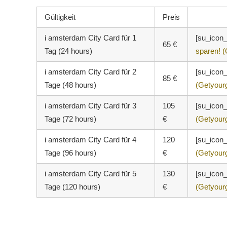
Gültigkeit
Preis
i amsterdam City Card für 1
[su_icon_
65 €
Tag (24 hours)
sparen! 
i amsterdam City Card für 2
[su_icon_
85 €
Tage (48 hours)
(Getyour
i amsterdam City Card für 3
105
[su_icon_
Tage (72 hours)
€
(Getyour
i amsterdam City Card für 4
120
[su_icon_
Tage (96 hours)
€
(Getyour
i amsterdam City Card für 5
130
[su_icon_
Tage (120 hours)
€
(Getyour