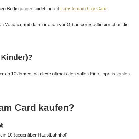
nen Bedingungen findet ihr auf
I amsterdam City Card
.
n Voucher, mit dem ihr euch vor Ort an der Stadtinformation die
 Kinder)?
er ab 10 Jahren, da diese oftmals den vollen Eintrittspreis zahlen
dam Card kaufen?
l)
plein 10 (gegenüber Hauptbahnhof)