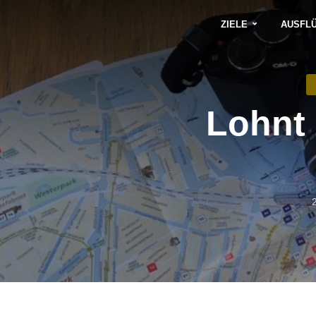
ZIELE
AUSFL
Lohnt 