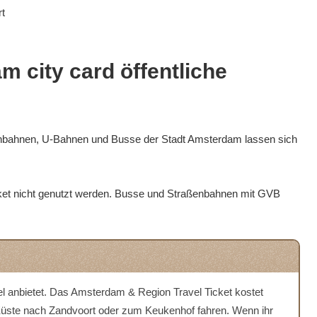
rt
am city card öffentliche
enbahnen, U-Bahnen und Busse
der Stadt Amsterdam lassen sich
ket nicht genutzt werden. Busse und Straßenbahnen mit GVB
tel anbietet. Das Amsterdam & Region Travel Ticket kostet
ur Küste nach Zandvoort oder zum Keukenhof fahren. Wenn ihr