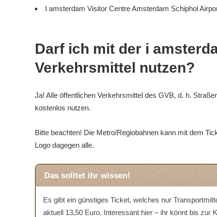
I amsterdam Visitor Centre Amsterdam Schiphol Airpo
Darf ich mit der i amsterd
Verkehrsmittel nutzen?
Ja! Alle
öffentlichen Verkehrsmittel
des GVB, d. h. Straß
kostenlos nutzen.
Bitte beachten! Die Metro/Regiobahnen kann mit dem Tic
Logo dagegen alle.
Das solltet ihr wissen!
Es gibt ein günstiges Ticket, welches nur Transportmit
aktuell 13,50 Euro. Interessant hier – ihr könnt bis z