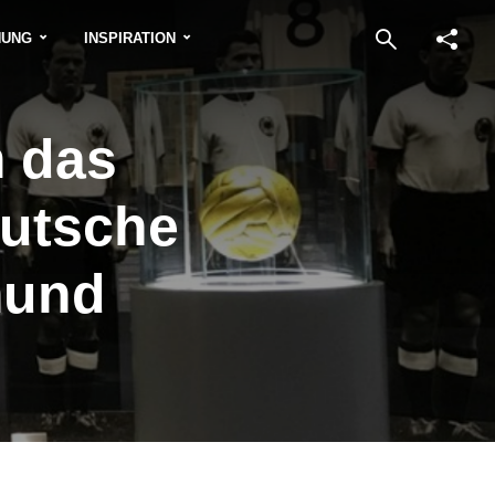
NUNG
INSPIRATION
 das
eutsche
mund