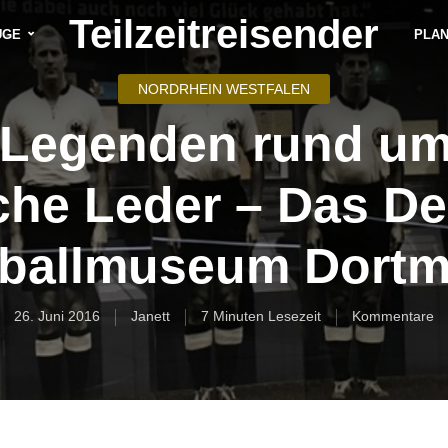
Teilzeitreisender
ÜGE
PLA
NORDRHEIN WESTFALEN
 Legenden rund um
he Leder – Das D
ballmuseum Dort
26. Juni 2016
Janett
7 Minuten Lesezeit
Kommentare