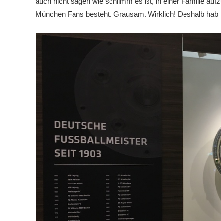
auch nicht sagen wie schlimm es ist, in einer Familie au
München Fans besteht. Grausam. Wirklich! Deshalb hab 