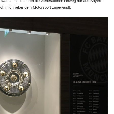
fzuwachsen, die durch die Generationen hinweg nur aus Bayern
ich mich lieber dem Motorsport zugewandt.