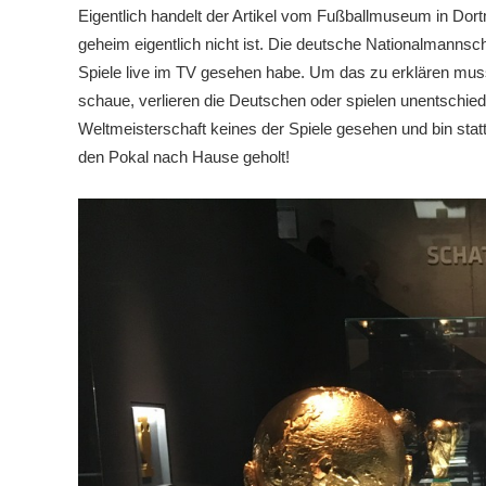
Eigentlich handelt der Artikel vom Fußballmuseum in Dort
geheim eigentlich nicht ist. Die deutsche Nationalmannsc
Spiele live im TV gesehen habe. Um das zu erklären muss 
schaue, verlieren die Deutschen oder spielen unentschied
Weltmeisterschaft keines der Spiele gesehen und bin st
den Pokal nach Hause geholt!