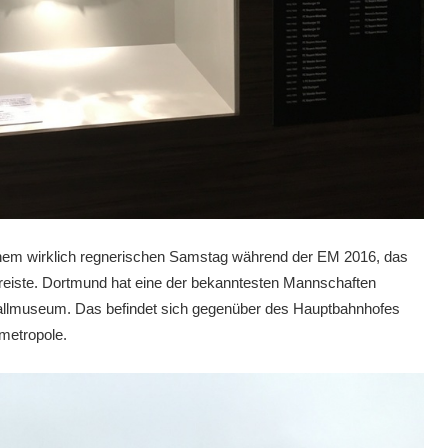
inem wirklich regnerischen Samstag während der EM 2016, das
reiste. Dortmund hat eine der bekanntesten Mannschaften
ballmuseum. Das befindet sich gegenüber des Hauptbahnhofes
rmetropole.