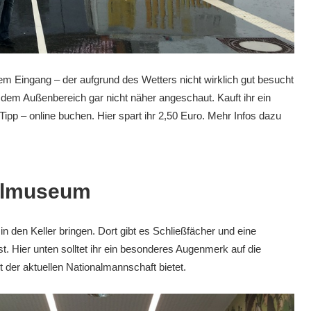
m Eingang – der aufgrund des Wetters nicht wirklich gut besucht
s dem Außenbereich gar nicht näher angeschaut. Kauft ihr ein
 Tipp – online buchen. Hier spart ihr 2,50 Euro. Mehr Infos dazu
allmuseum
n den Keller bringen. Dort gibt es Schließfächer und eine
. Hier unten solltet ihr ein besonderes Augenmerk auf die
it der aktuellen Nationalmannschaft bietet.