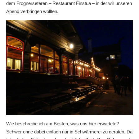
dem Frognerseteren – Restaurant Finstua – in der wir unseren
Abend verbringen wollten.
Wie beschreibe ich am Besten, was uns hier erwartete?
Schwer ohne dabei einfach nur in Schwärmerei zu geraten. Da