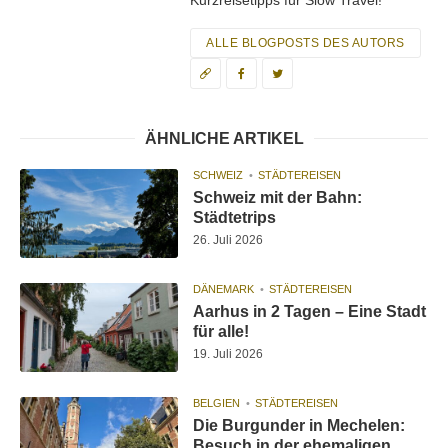
ALLE BLOGPOSTS DES AUTORS
ÄHNLICHE ARTIKEL
SCHWEIZ
STÄDTEREISEN
Schweiz mit der Bahn:
Städtetrips
26. Juli 2026
DÄNEMARK
STÄDTEREISEN
Aarhus in 2 Tagen – Eine Stadt
für alle!
19. Juli 2026
BELGIEN
STÄDTEREISEN
Die Burgunder in Mechelen:
Besuch in der ehemaligen