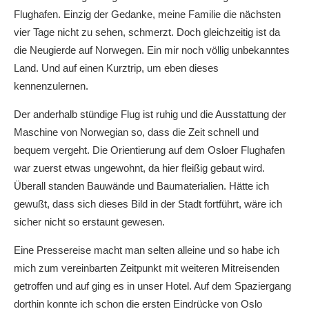
Flughafen. Einzig der Gedanke, meine Familie die nächsten
vier Tage nicht zu sehen, schmerzt. Doch gleichzeitig ist da
die Neugierde auf Norwegen. Ein mir noch völlig unbekanntes
Land. Und auf einen Kurztrip, um eben dieses
kennenzulernen.
Der anderhalb stündige Flug ist ruhig und die Ausstattung der
Maschine von Norwegian so, dass die Zeit schnell und
bequem vergeht. Die Orientierung auf dem Osloer Flughafen
war zuerst etwas ungewohnt, da hier fleißig gebaut wird.
Überall standen Bauwände und Baumaterialien. Hätte ich
gewußt, dass sich dieses Bild in der Stadt fortführt, wäre ich
sicher nicht so erstaunt gewesen.
Eine Pressereise macht man selten alleine und so habe ich
mich zum vereinbarten Zeitpunkt mit weiteren Mitreisenden
getroffen und auf ging es in unser Hotel. Auf dem Spaziergang
dorthin konnte ich schon die ersten Eindrücke von Oslo