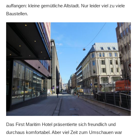
auffangen: kleine gemütliche Altstadt. Nur leider viel zu viele
Baustellen.
Das First Maritim Hotel präsentierte sich freundlich und
durchaus komfortabel. Aber viel Zeit zum Umschauen war