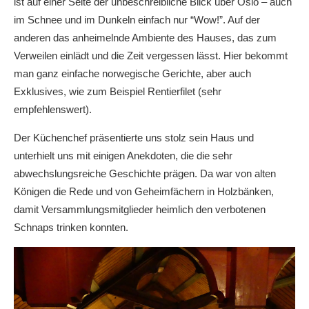
ist auf einer Seite der unbeschreibliche Blick über Oslo – auch
im Schnee und im Dunkeln einfach nur “Wow!”. Auf der
anderen das anheimelnde Ambiente des Hauses, das zum
Verweilen einlädt und die Zeit vergessen lässt. Hier bekommt
man ganz einfache norwegische Gerichte, aber auch
Exklusives, wie zum Beispiel Rentierfilet (sehr
empfehlenswert).
Der Küchenchef präsentierte uns stolz sein Haus und
unterhielt uns mit einigen Anekdoten, die die sehr
abwechslungsreiche Geschichte prägen. Da war von alten
Königen die Rede und von Geheimfächern in Holzbänken,
damit Versammlungsmitglieder heimlich den verbotenen
Schnaps trinken konnten.