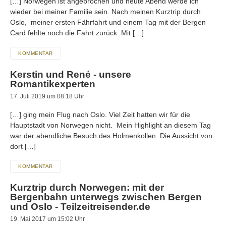
[…] Norwegen ist angebrochen und heute Abend werde ich
wieder bei meiner Familie sein. Nach meinen Kurztrip durch
Oslo, meiner ersten Fährfahrt und einem Tag mit der Bergen
Card fehlte noch die Fahrt zurück. Mit […]
KOMMENTAR
Kerstin und René - unsere
Romantikexperten
17. Juli 2019 um 08:18 Uhr
[…] ging mein Flug nach Oslo. Viel Zeit hatten wir für die
Hauptstadt von Norwegen nicht. Mein Highlight an diesem Tag
war der abendliche Besuch des Holmenkollen. Die Aussicht von
dort […]
KOMMENTAR
Kurztrip durch Norwegen: mit der
Bergenbahn unterwegs zwischen Bergen
und Oslo - Teilzeitreisender.de
19. Mai 2017 um 15:02 Uhr