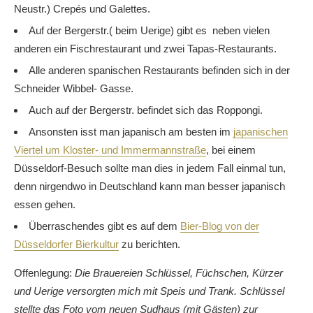
Neustr.) Crepés und Galettes.
Auf der Bergerstr.( beim Uerige) gibt es neben vielen
anderen ein Fischrestaurant und zwei Tapas-Restaurants.
Alle anderen spanischen Restaurants befinden sich in der
Schneider Wibbel- Gasse.
Auch auf der Bergerstr. befindet sich das Roppongi.
Ansonsten isst man japanisch am besten im
japanischen
Viertel um Kloster- und Immermannstraße
, bei einem
Düsseldorf-Besuch sollte man dies in jedem Fall einmal tun,
denn nirgendwo in Deutschland kann man besser japanisch
essen gehen.
Überraschendes gibt es auf dem
Bier-Blog von der
Düsseldorfer Bierkultur
zu berichten.
Offenlegung:
Die Brauereien Schlüssel, Füchschen, Kürzer
und Uerige versorgten mich mit Speis und Trank.
Schlüssel
stellte das Foto vom neuen Sudhaus (mit Gästen) zur