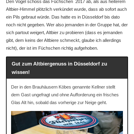
Den Vogel schoss das Füchschen 2017 ab, als aus heiterem
Altbier-Himmel plötzlich verkündet wurde, dass ab sofort auch
ein Pils gebraut würde. Das hatte es in Düsseldorf bis dato
noch nicht gegeben. Wer also jemanden in der Gruppe hat, der
sich partout weigert, Altbier zu probieren (dass es jemanden
gibt, dem keins der Altbiere schmeckt, glaube ich allerdings
nicht), der ist im Füchschen richtig aufgehoben.
Gut zum Altbiergenuss in Düsseldorf zu
wissen!
Der in den Brauhäusern Köbes genannte Kellner stellt
dem Gast ungefragt und ohne Aufforderung ein frisches
Glas Alt hin, sobald das vorherige zur Neige geht.