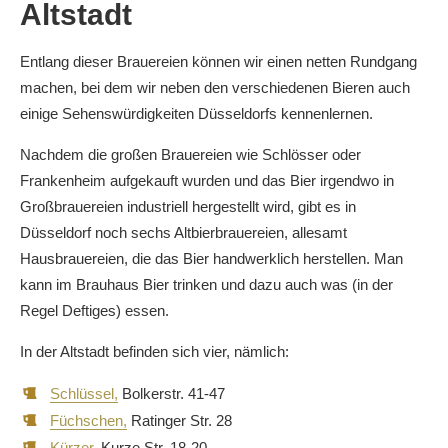
Altstadt
Entlang dieser Brauereien können wir einen netten Rundgang
machen, bei dem wir neben den verschiedenen Bieren auch
einige Sehenswürdigkeiten Düsseldorfs kennenlernen.
Nachdem die großen Brauereien wie Schlösser oder
Frankenheim aufgekauft wurden und das Bier irgendwo in
Großbrauereien industriell hergestellt wird, gibt es in
Düsseldorf noch sechs Altbierbrauereien, allesamt
Hausbrauereien, die das Bier handwerklich herstellen. Man
kann im Brauhaus Bier trinken und dazu auch was (in der
Regel Deftiges) essen.
In der Altstadt befinden sich vier, nämlich:
Schlüssel,
Bolkerstr. 41-47
Füchschen,
Ratinger Str. 28
Kürzer,
Kurze Str. 18-20