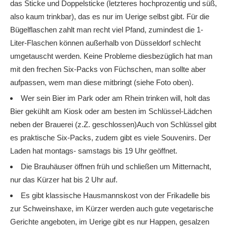
das Sticke und Doppelsticke (letzteres hochprozentig und süß,
also kaum trinkbar), das es nur im Uerige selbst gibt. Für die
Bügelflaschen zahlt man recht viel Pfand, zumindest die 1-
Liter-Flaschen können außerhalb von Düsseldorf schlecht
umgetauscht werden. Keine Probleme diesbezüglich hat man
mit den frechen Six-Packs von Füchschen, man sollte aber
aufpassen, wem man diese mitbringt (siehe Foto oben).
Wer sein Bier im Park oder am Rhein trinken will, holt das
Bier gekühlt am Kiosk oder am besten im Schlüssel-Lädchen
neben der Brauerei (z.Z. geschlossen)Auch von Schlüssel gibt
es praktische Six-Packs, zudem gibt es viele Souvenirs. Der
Laden hat montags- samstags bis 19 Uhr geöffnet.
Die Brauhäuser öffnen früh und schließen um Mitternacht,
nur das Kürzer hat bis 2 Uhr auf.
Es gibt klassische Hausmannskost von der Frikadelle bis
zur Schweinshaxe, im Kürzer werden auch gute vegetarische
Gerichte angeboten, im Uerige gibt es nur Happen, gesalzen