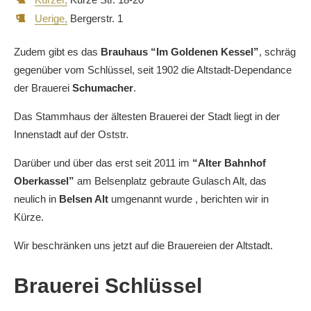
Uerige,
Bergerstr. 1
Zudem gibt es das
B
rauhaus “Im Goldenen Kessel”
, schräg
gegenüber vom Schlüssel, seit 1902 die Altstadt-Dependance
der Brauerei
Schumacher
.
Das Stammhaus der ältesten Brauerei der Stadt liegt in der
Innenstadt auf der Oststr.
Darüber und über das erst seit 2011 im
“Alter Bahnhof
Oberkassel”
am Belsenplatz
gebraute Gulasch Alt, das
neulich in
Belsen Alt
umgenannt wurde , berichten wir in
Kürze.
Wir beschränken uns jetzt auf die Brauereien der Altstadt.
Brauerei Schlüssel