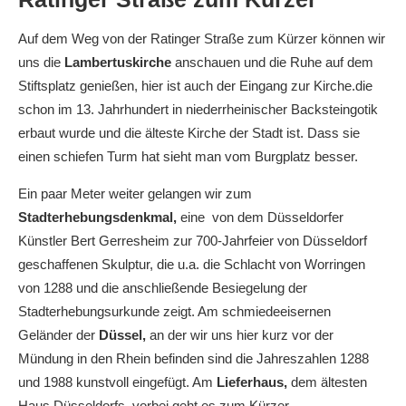
Auf dem Weg von der Ratinger Straße zum Kürzer können wir
uns die
Lambertuskirche
anschauen und die Ruhe auf dem
Stiftsplatz genießen, hier ist auch der Eingang zur Kirche.die
schon im 13. Jahrhundert in niederrheinischer Backsteingotik
erbaut wurde und die älteste Kirche der Stadt ist. Dass sie
einen schiefen Turm hat sieht man vom Burgplatz besser.
Ein paar Meter weiter gelangen wir zum
Stadterhebungsdenkmal,
eine von dem Düsseldorfer
Künstler Bert Gerresheim zur 700-Jahrfeier von Düsseldorf
geschaffenen Skulptur, die u.a. die Schlacht von Worringen
von 1288 und die anschließende Besiegelung der
Stadterhebungsurkunde zeigt.
Am schmiedeeisernen
Geländer der
Düssel,
an der wir uns hier kurz vor der
Mündung in den Rhein befinden sind die Jahreszahlen 1288
und 1988 kunstvoll eingefügt. Am
Lieferhaus,
dem ältesten
Haus Düsseldorfs, vorbei geht es zum Kürzer.