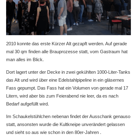
2010 konnte das erste Kürzer Alt gezapft werden. Auf gerade
mal 30 qm finden alle Brauprozesse statt, vom Gastraum hat
man alles im Blick.
Dort lagert unter der Decke in zwei gekühlten 1000-Liter-Tanks
das Alt und wird über eine Edelstahlpipeline in ein gläsernes
Fass gepumpt. Das Fass hat ein Volumen von gerade mal 17
Litern, wird aber bis zum Feierabend nie leer, da es nach
Bedarf aufgefüllt wird.
Im Schaukelstühlchen nebenan findet der Ausschank genauso
statt, ansonsten wurde die Kultkneipe unverändert gelassen
und sieht so aus wie schon in den 80er-Jahren .