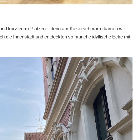
kt und kurz vorm Platzen – denn am Kaiserschmarrn kamen wir
urch die Innenstadt und entdeckten so manche idyllische Ecke mit