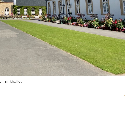
 Trinkhalle.