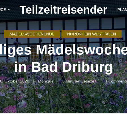
Teilzeitreisender
ÜGE
PLA
MÄDELSWOCHENENDE
NORDRHEIN WESTFALEN
dliges Mädelswoch
in Bad Driburg
0. Oktober 2020
Monique
5 Minuten Lesezeit
1 Komment