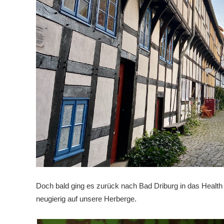
Doch bald ging es zurück nach Bad Driburg in das Health
neugierig auf unsere Herberge.