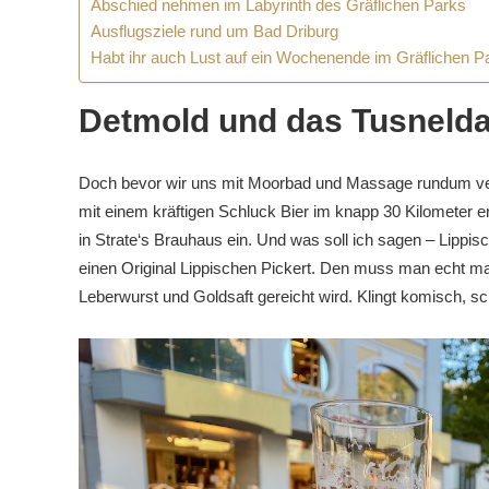
Abschied nehmen im Labyrinth des Gräflichen Parks
Ausflugsziele rund um Bad Driburg
Habt ihr auch Lust auf ein Wochenende im Gräflichen P
Detmold und das Tusnelda
Doch bevor wir uns mit Moorbad und Massage rundum ve
mit einem kräftigen Schluck Bier im knapp 30 Kilometer 
in Strate‘s Brauhaus ein. Und was soll ich sagen – Lippisch
einen Original Lippischen Pickert. Den muss man echt ma
Leberwurst und Goldsaft gereicht wird. Klingt komisch, s