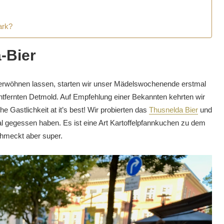
ark?
-Bier
rwöhnen lassen, starten wir unser Mädelswochenende erstmal
entfernten Detmold. Auf Empfehlung einer Bekannten kehrten wir
e Gastlichkeit at it’s best! Wir probierten das
Thusnelda Bier
und
l gegessen haben. Es ist eine Art Kartoffelpfannkuchen zu dem
chmeckt aber super.