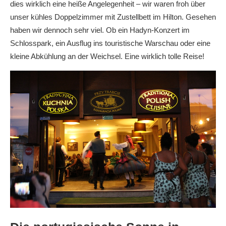
dies wirklich eine heiße Angelegenheit – wir waren froh über
unser kühles Doppelzimmer mit Zustellbett im Hilton. Gesehen
haben wir dennoch sehr viel. Ob ein Hadyn-Konzert im
Schlosspark, ein Ausflug ins touristische Warschau oder eine
kleine Abkühlung an der Weichsel. Eine wirklich tolle Reise!