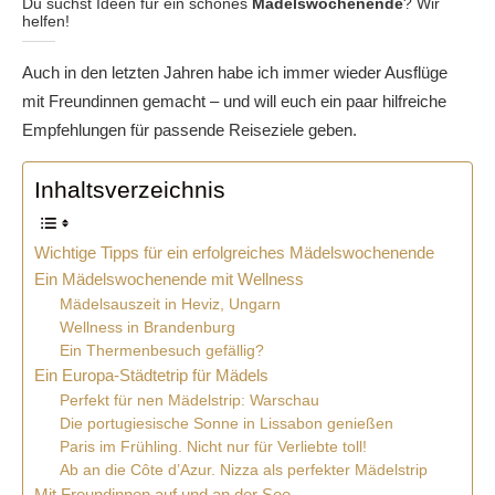
Du suchst Ideen für ein schönes
Mädelswochenende
? Wir
helfen!
Auch in den letzten Jahren habe ich immer wieder Ausflüge
mit Freundinnen gemacht – und will euch ein paar hilfreiche
Empfehlungen für passende Reiseziele geben.
Inhaltsverzeichnis
Wichtige Tipps für ein erfolgreiches Mädelswochenende
Ein Mädelswochenende mit Wellness
Mädelsauszeit in Heviz, Ungarn
Wellness in Brandenburg
Ein Thermenbesuch gefällig?
Ein Europa-Städtetrip für Mädels
Perfekt für nen Mädelstrip: Warschau
Die portugiesische Sonne in Lissabon genießen
Paris im Frühling. Nicht nur für Verliebte toll!
Ab an die Côte d’Azur. Nizza als perfekter Mädelstrip
Mit Freundinnen auf und an der See