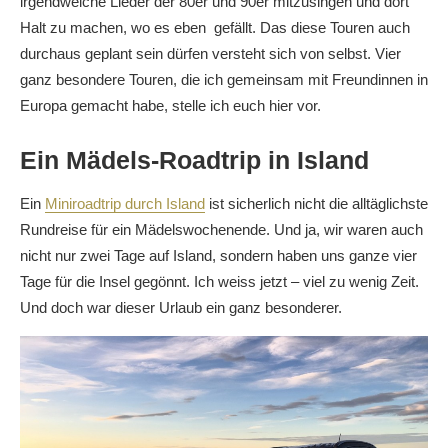
irgendwelche Lieder der 80er und 90er mitzusingen und dort
Halt zu machen, wo es eben gefällt. Das diese Touren auch
durchaus geplant sein dürfen versteht sich von selbst. Vier
ganz besondere Touren, die ich gemeinsam mit Freundinnen in
Europa gemacht habe, stelle ich euch hier vor.
Ein Mädels-Roadtrip in Island
Ein
Miniroadtrip durch Island
ist sicherlich nicht die alltäglichste
Rundreise für ein Mädelswochenende. Und ja, wir waren auch
nicht nur zwei Tage auf Island, sondern haben uns ganze vier
Tage für die Insel gegönnt. Ich weiss jetzt – viel zu wenig Zeit.
Und doch war dieser Urlaub ein ganz besonderer.