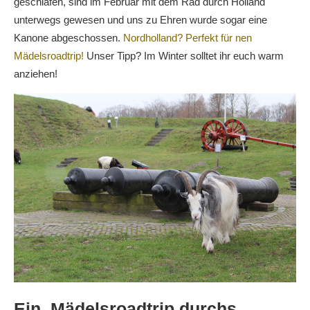
geschlafen, sind im Februar mit dem Rad durch Holland
unterwegs gewesen und uns zu Ehren wurde sogar eine
Kanone abgeschossen.
Nordholland? Perfekt für nen
Mädelsroadtrip!
Unser Tipp? Im Winter solltet ihr euch warm
anziehen!
Ein Mädelsroadtrip durchs