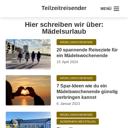
Teilzeitreisender
MENÜ
Hier schreiben wir über:
Mädelsurlaub
MÄDELSWOCHENENDE
20 spannende Reiseziele für
ein Mädelswochenende
15. April 2024
MÄDELSWOCHENENDE
7 Spar-Ideen wie du ein
Mädelswochenende günstig
verbringen kannst
6. Januar 2023
MÄDELSWOCHENENDE
NORDRHEIN WESTFALEN