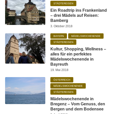
STÄDTEREISEN
Ein Roadtrip ins Frankenland
– drei Mädels auf Reisen:
Bamberg
3. Oktober 2018
BAYERN
MÄDELSWOCHENENDE
STÄDTEREISEN
Kultur, Shopping, Wellness –
alles für ein perfektes
Mädelswochenende in
Bayreuth
19. Mai 2018
ÖSTERREICH
MÄDELSWOCHENENDE
STÄDTEREISEN
Mädelswochenende in
Bregenz – Vom Genuss, den
Bergen und dem Bodensee