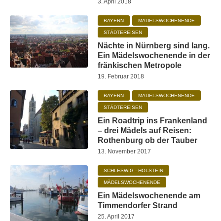
3. April 2018
BAYERN
MÄDELSWOCHENENDE
STÄDTEREISEN
Nächte in Nürnberg sind lang.
Ein Mädelswochenende in der
fränkischen Metropole
19. Februar 2018
BAYERN
MÄDELSWOCHENENDE
STÄDTEREISEN
Ein Roadtrip ins Frankenland
– drei Mädels auf Reisen:
Rothenburg ob der Tauber
13. November 2017
SCHLESWIG - HOLSTEIN
MÄDELSWOCHENENDE
Ein Mädelswochenende am
Timmendorfer Strand
25. April 2017