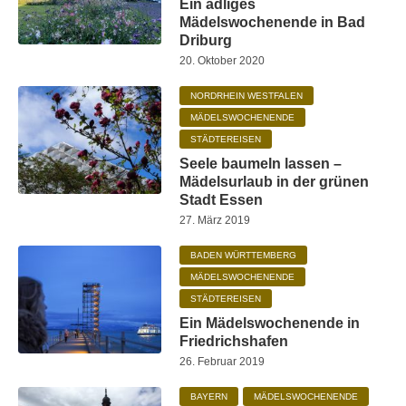
Ein adliges
Mädelswochenende in Bad
Driburg
20. Oktober 2020
NORDRHEIN WESTFALEN
MÄDELSWOCHENENDE
STÄDTEREISEN
Seele baumeln lassen –
Mädelsurlaub in der grünen
Stadt Essen
27. März 2019
BADEN WÜRTTEMBERG
MÄDELSWOCHENENDE
STÄDTEREISEN
Ein Mädelswochenende in
Friedrichshafen
26. Februar 2019
BAYERN
MÄDELSWOCHENENDE