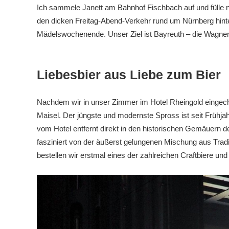
Ich sammele Janett am Bahnhof Fischbach auf und fülle 
den dicken Freitag-Abend-Verkehr rund um Nürnberg hinter 
Mädelswochenende. Unser Ziel ist Bayreuth – die Wagner 
Liebesbier aus Liebe zum Bier
Nachdem wir in unser Zimmer im Hotel Rheingold eingech
Maisel. Der jüngste und modernste Spross ist seit Frühja
vom Hotel entfernt direkt in den historischen Gemäuern 
fasziniert von der äußerst gelungenen Mischung aus Trad
bestellen wir erstmal eines der zahlreichen Craftbiere u