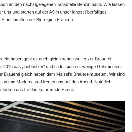
noch an den nächstgelegenen Tankstelle Benzin nach. Wie lassen
uns und starten auf der A9 in unser längst überfälliges
Stadt inmitten der Bierregion Franken.
eckt haben geht es auch gleich schon weiter zur Brauerei
hr 2016 das „Liebesbier“ und findet sich nur wenige Gehminuten
der Brauerei gleich neben dem Maisel’s Brauereimuseum. Wir sind
ition und Moderne und freuen uns auf den Abend. Natürlich
nd stärken uns für das kommende Event.