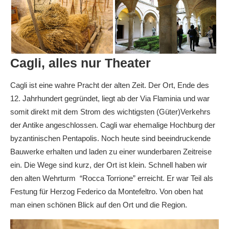
Cagli, alles nur Theater
Cagli ist eine wahre Pracht der alten Zeit. Der Ort, Ende des
12. Jahrhundert gegründet, liegt ab der Via Flaminia und war
somit direkt mit dem Strom des wichtigsten (Güter)Verkehrs
der Antike angeschlossen. Cagli war ehemalige Hochburg der
byzantinischen Pentapolis. Noch heute sind beeindruckende
Bauwerke erhalten und laden zu einer wunderbaren Zeitreise
ein. Die Wege sind kurz, der Ort ist klein. Schnell haben wir
den alten Wehrturm “Rocca Torrione” erreicht. Er war Teil als
Festung für Herzog Federico da Montefeltro. Von oben hat
man einen schönen Blick auf den Ort und die Region.