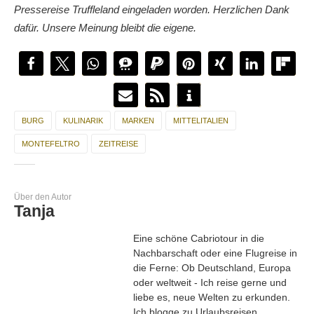
Pressereise Truffleland eingeladen worden. Herzlichen Dank
dafür. Unsere Meinung bleibt die eigene.
BURG
KULINARIK
MARKEN
MITTELITALIEN
MONTEFELTRO
ZEITREISE
Über den Autor
Tanja
Eine schöne Cabriotour in die
Nachbarschaft oder eine Flugreise in
die Ferne: Ob Deutschland, Europa
oder weltweit - Ich reise gerne und
liebe es, neue Welten zu erkunden.
Ich blogge zu Urlaubsreisen,