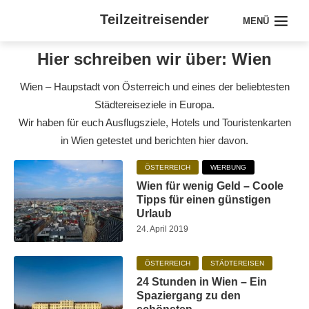
Teilzeitreisender
MENÜ
Hier schreiben wir über: Wien
Wien – Haupstadt von Österreich und eines der beliebtesten
Städtereiseziele in Europa.
Wir haben für euch Ausflugsziele, Hotels und Touristenkarten
in Wien getestet und berichten hier davon.
ÖSTERREICH
WERBUNG
Wien für wenig Geld – Coole
Tipps für einen günstigen
Urlaub
24. April 2019
ÖSTERREICH
STÄDTEREISEN
24 Stunden in Wien – Ein
Spaziergang zu den