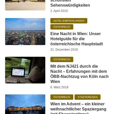
schönsten
Sehenswürdigkeiten
2. April 2019
HOTEL-EMPFEHLUNGEN
ÖSTERREICH
Eine Nacht in Wien: Unser
Hotelguide für die
österreichische Hauptstadt
31. Dezember 2018
ÖSTERREICH
Mit dem NJ421 durch die
Nacht – Erfahrungen mit dem
ÖBB-Nachtzug von Köln nach
Wien
6. März 2018
ÖSTERREICH
STÄDTEREISEN
Wien im Advent – ein kleiner
weihnachtlicher Spaziergang