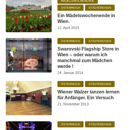
MÄDELSWOCHENENDE
ÖSTERREICH
STÄDTEREISEN
Ein Mädelswochenende in
Wien.
12. April 2015
ÖSTERREICH
STÄDTEREISEN
Swarovski Flagship Store in
Wien – oder warum ich
manchmal zum Mädchen
werde !
24. Januar 2014
ÖSTERREICH
STÄDTEREISEN
Wiener Walzer tanzen lernen
für Anfänger. Ein Versuch
21. November 2013
ÖSTERREICH
STÄDTEREISEN