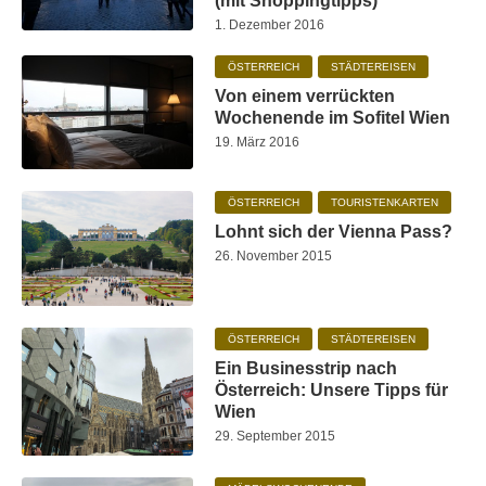
(mit Shoppingtipps)
1. Dezember 2016
ÖSTERREICH
STÄDTEREISEN
Von einem verrückten
Wochenende im Sofitel Wien
19. März 2016
ÖSTERREICH
TOURISTENKARTEN
Lohnt sich der Vienna Pass?
26. November 2015
ÖSTERREICH
STÄDTEREISEN
Ein Businesstrip nach
Österreich: Unsere Tipps für
Wien
29. September 2015