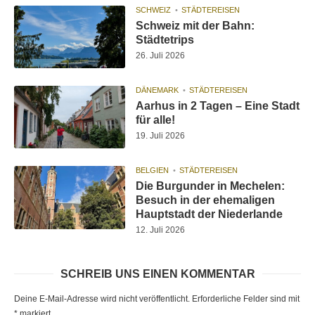
SCHWEIZ
STÄDTEREISEN
Schweiz mit der Bahn:
Städtetrips
26. Juli 2026
DÄNEMARK
STÄDTEREISEN
Aarhus in 2 Tagen – Eine Stadt
für alle!
19. Juli 2026
BELGIEN
STÄDTEREISEN
Die Burgunder in Mechelen:
Besuch in der ehemaligen
Hauptstadt der Niederlande
12. Juli 2026
SCHREIB UNS EINEN KOMMENTAR
Deine E-Mail-Adresse wird nicht veröffentlicht.
Erforderliche Felder sind mit
*
markiert