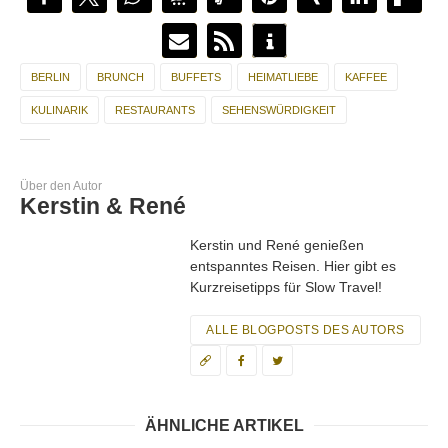
BERLIN
BRUNCH
BUFFETS
HEIMATLIEBE
KAFFEE
KULINARIK
RESTAURANTS
SEHENSWÜRDIGKEIT
Über den Autor
Kerstin & René
Kerstin und René genießen
entspanntes Reisen. Hier gibt es
Kurzreisetipps für Slow Travel!
ALLE BLOGPOSTS DES AUTORS
ÄHNLICHE ARTIKEL