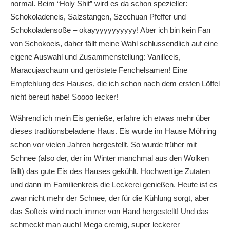
normal. Beim “Holy Shit” wird es da schon spezieller:
Schokoladeneis, Salzstangen, Szechuan Pfeffer und
Schokoladensoße – okayyyyyyyyyyy! Aber ich bin kein Fan
von Schokoeis, daher fällt meine Wahl schlussendlich auf eine
eigene Auswahl und Zusammenstellung: Vanilleeis,
Maracujaschaum und geröstete Fenchelsamen! Eine
Empfehlung des Hauses, die ich schon nach dem ersten Löffel
nicht bereut habe! Soooo lecker!
Während ich mein Eis genieße, erfahre ich etwas mehr über
dieses traditionsbeladene Haus. Eis wurde im Hause Möhring
schon vor vielen Jahren hergestellt. So wurde früher mit
Schnee (also der, der im Winter manchmal aus den Wolken
fällt) das gute Eis des Hauses gekühlt. Hochwertige Zutaten
und dann im Familienkreis die Leckerei genießen. Heute ist es
zwar nicht mehr der Schnee, der für die Kühlung sorgt, aber
das Softeis wird noch immer von Hand hergestellt! Und das
schmeckt man auch! Mega cremig, super leckerer