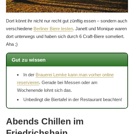
Dort könnt ihr nicht nur recht gut zünftig essen – sondern auch
verschiedene
Berliner Biere testen
. Janett und Monique waren
dort unterwegs und haben sich durch 6 Craft-Biere someliert.
Aha ;)
Gut zu wissen
In der
Brauerei Lemke kann man vorher online
reservieren
. Gerade bei Messen oder am
Wochenende lohnt sich das.
Unbedingt die Biertafel in der Restaurant beachten!
Abends Chillen im
Friedrichshain