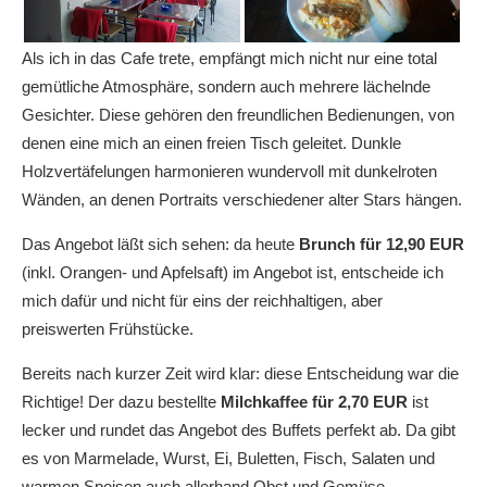
Als ich in das Cafe trete, empfängt mich nicht nur eine total
gemütliche Atmosphäre, sondern auch mehrere lächelnde
Gesichter. Diese gehören den freundlichen Bedienungen, von
denen eine mich an einen freien Tisch geleitet. Dunkle
Holzvertäfelungen harmonieren wundervoll mit dunkelroten
Wänden, an denen Portraits verschiedener alter Stars hängen.
Das Angebot läßt sich sehen: da heute
Brunch für 12,90 EUR
(inkl. Orangen- und Apfelsaft) im Angebot ist, entscheide ich
mich dafür und nicht für eins der reichhaltigen, aber
preiswerten Frühstücke.
Bereits nach kurzer Zeit wird klar: diese Entscheidung war die
Richtige! Der dazu bestellte
Milchkaffee für 2,70 EUR
ist
lecker und rundet das Angebot des Buffets perfekt ab. Da gibt
es von Marmelade, Wurst, Ei, Buletten, Fisch, Salaten und
warmen Speisen auch allerhand Obst und Gemüse.