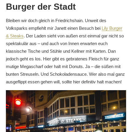
Burger der Stadt
Bleiben wir doch gleich in Friedrichshain. Unweit des
Volksparks empfiehlt mir Janett einen Besuch bei
Lily Burger
& Steaks
. Der Laden sieht von außen erst einmal gar nicht so
spektakulär aus – und auch von Innen erwarten euch
klassische Tische und Stühle und Kellner mit Karten. Dan
jedoch geht es los. Hier gibt es gebratenes Fleisch für ganz
mutige Megascharf oder halt mit Donuts. Ja – die süßen mit
bunten Streuseln. Und Schokoladensauce. Wer also mal ganz
ausgeflippt essen gehen will, sollte hier definitiv halt machen!