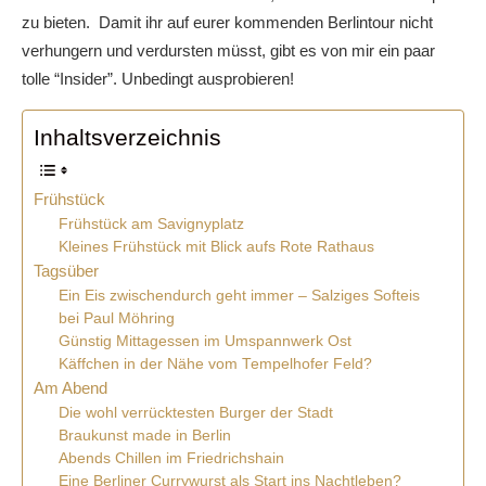
zu bieten. Damit ihr auf eurer kommenden Berlintour nicht
verhungern und verdursten müsst, gibt es von mir ein paar
tolle “Insider”. Unbedingt ausprobieren!
Inhaltsverzeichnis
Frühstück
Frühstück am Savignyplatz
Kleines Frühstück mit Blick aufs Rote Rathaus
Tagsüber
Ein Eis zwischendurch geht immer – Salziges Softeis
bei Paul Möhring
Günstig Mittagessen im Umspannwerk Ost
Käffchen in der Nähe vom Tempelhofer Feld?
Am Abend
Die wohl verrücktesten Burger der Stadt
Braukunst made in Berlin
Abends Chillen im Friedrichshain
Eine Berliner Currywurst als Start ins Nachtleben?