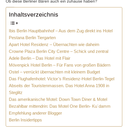
Ob diese Berliner Bären auch ein zuhause haben?
Inhaltsverzeichnis
Ibis Berlin Hauptbahnhof – Aus dem Zug direkt ins Hotel
Pestana Berlin Tiergarten
Apart Hotel Residenz – Übernachten wie daheim
Crowne Plaza Berlin City Centre – Schick und zentral
Adele Berlin – Das Hotel mit Flair
Mövenpick Hotel Berlin – Für Fans von großen Bädern
Ostel – verrückt übernachten mit kleinem Budget
Das Flughafenhotel: Victor’s Residenz-Hotel Berlin-Tegel
Abseits der Touristenmassen. Das Hotel Anna 1908 in
Steglitz
Das amerikanische Motel: Down Town Diner & Motel
Bezahlbar mittendrin: Das Motel One Berlin- Ku´damm
Empfehlung anderer Blogger
Berlin Insidertipps