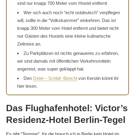
sind nur knapp 700 Meter vom Hostel entfernt
Wer sich auch noch “echt ostdeutsch” verpflegen
will, sollte in die “Volkskammer” einkehren. Das ist
knapp 300 Meter vom Hotel entfernt und bietet nicht
nur Gästen des Hostels eine kleine kulinarische
Zeitreise an.
Zu Parkplätzen ist nichts genaueres zu erfahren,
wir sind damals mit öffentlichen Verkehrsmitteln
angereist, was super geklappt hat.
Den
Ostel – Schlaf- Bericht
von Kerstin könnt ihr
hier lesen.
Das Flughafenhotel: Victor’s
Residenz-Hotel Berlin-Tegel
Es gibt “Termine”, für die brauch ich in Berlin kein Hotel im