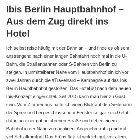
Ibis Berlin Hauptbahnhof –
Aus dem Zug direkt ins
Hotel
Ich selbst reise häufig mit der Bahn an – und finde es oft sehr
anstrengend nach einer langen Bahnfahrt noch mal in die U-
Bahn, die Straßenbahnen oder S-Bahnen von Berlin zu
steigen. In unmittelbarer Nähe vom Hauptbahnhof bin ich vor
zwei Jahren durch die #Travelhard – Kampagne auf das Ibis
Berlin Hauptbahnhof gestoßen. Das Hotel ist nach dem neuen
Ibis-Konzept eingerichtet. Seit 2015 kann man hier zu Gast
sein. Vom Zimmer aus hatte ich einen Blick auf den Seitenarm
der Spree und bei geschlossenem Fenster so gar kein Gefühl
dafür, an einer gut befahrenen Straße und neben einem
Bahnhof in der Nähe zu nächtigen. Angenehm ruhig und mit
viel Schlafkomfort! Das Frühstück ist wirklich gut, vor allem