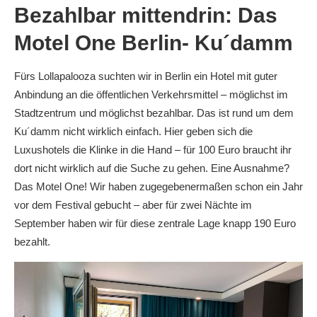
Bezahlbar mittendrin: Das
Motel One Berlin- Ku´damm
Fürs Lollapalooza suchten wir in Berlin ein Hotel mit guter
Anbindung an die öffentlichen Verkehrsmittel – möglichst im
Stadtzentrum und möglichst bezahlbar. Das ist rund um dem
Ku´damm nicht wirklich einfach. Hier geben sich die
Luxushotels die Klinke in die Hand – für 100 Euro braucht ihr
dort nicht wirklich auf die Suche zu gehen. Eine Ausnahme?
Das Motel One! Wir haben zugegebenermaßen schon ein Jahr
vor dem Festival gebucht – aber für zwei Nächte im
September haben wir für diese zentrale Lage knapp 190 Euro
bezahlt.