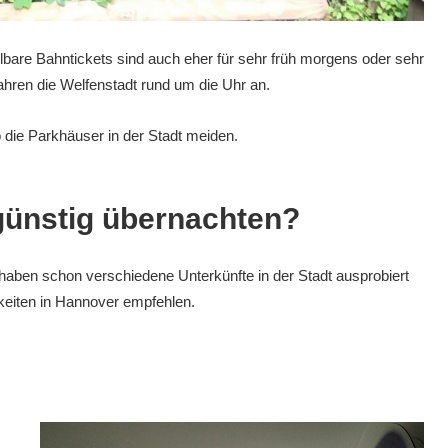
zahlbare Bahntickets sind auch eher für sehr früh morgens oder sehr
ren die Welfenstadt rund um die Uhr an.
b die Parkhäuser in der Stadt meiden.
günstig übernachten?
aben schon verschiedene Unterkünfte in der Stadt ausprobiert
eiten in Hannover empfehlen.