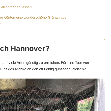
 Fall entgehen lassen.
user Gärten eine wunderschöne Grünanlage.
er
ach Hannover?
auf viele Arten günstig zu erreichen. Für eine Tour von
. Einziges Manko an den oft richtig günstigen Preisen?