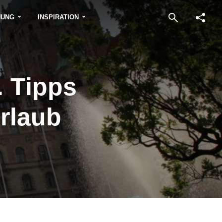
NUNG
INSPIRATION
. Tipps
rlaub