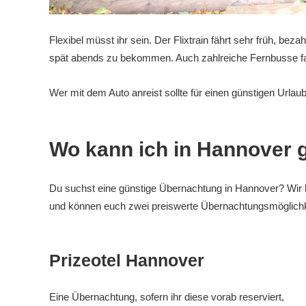
Flexibel müsst ihr sein. Der Flixtrain fährt sehr früh, be
spät abends zu bekommen. Auch zahlreiche Fernbusse fah
Wer mit dem Auto anreist sollte für einen günstigen Urlau
Wo kann ich in Hannover 
Du suchst eine günstige Übernachtung in Hannover? Wir h
und können euch zwei preiswerte Übernachtungsmöglichk
Prizeotel Hannover
Eine Übernachtung, sofern ihr diese vorab reserviert,