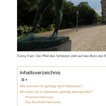
Funny Fact: Der Pfeil des Schützen zielt auf das Büro des 
Inhaltsverzeichnis
Wie komme ich günstig nach Hannover?
Wo kann ich in Hannover günstig übernachten?
Prizeotel Hannover
Das BoxHotel Hannover