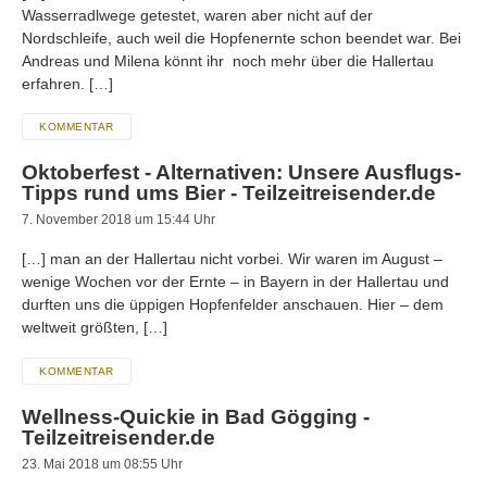
Wasserradlwege getestet, waren aber nicht auf der
Nordschleife, auch weil die Hopfenernte schon beendet war. Bei
Andreas und Milena könnt ihr noch mehr über die Hallertau
erfahren. […]
KOMMENTAR
Oktoberfest - Alternativen: Unsere Ausflugs-
Tipps rund ums Bier - Teilzeitreisender.de
7. November 2018 um 15:44 Uhr
[…] man an der Hallertau nicht vorbei. Wir waren im August –
wenige Wochen vor der Ernte – in Bayern in der Hallertau und
durften uns die üppigen Hopfenfelder anschauen. Hier – dem
weltweit größten, […]
KOMMENTAR
Wellness-Quickie in Bad Gögging -
Teilzeitreisender.de
23. Mai 2018 um 08:55 Uhr