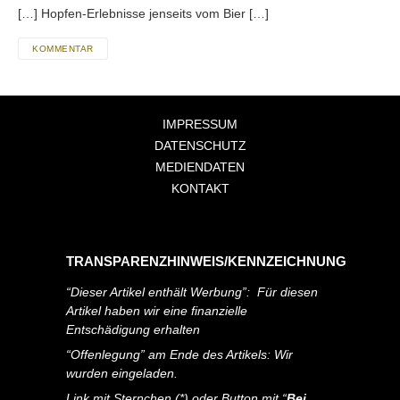
[…] Hopfen-Erlebnisse jenseits vom Bier […]
KOMMENTAR
IMPRESSUM
DATENSCHUTZ
MEDIENDATEN
KONTAKT
TRANSPARENZHINWEIS/KENNZEICHNUNG
“Dieser Artikel enthält Werbung”: Für diesen
Artikel haben wir eine finanzielle
Entschädigung erhalten
“Offenlegung” am Ende des Artikels: Wir
wurden eingeladen.
Link mit Sternchen (*) oder Button mit “
Bei