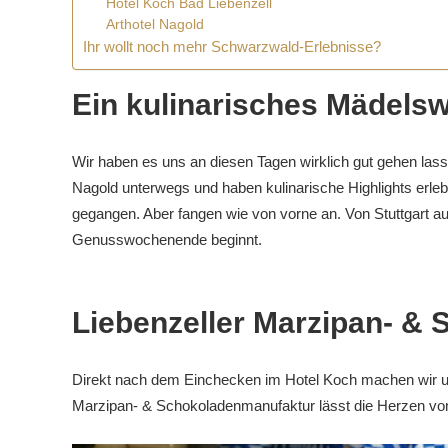
Hotel Koch Bad Liebenzell
Arthotel Nagold
Ihr wollt noch mehr Schwarzwald-Erlebnisse?
Ein kulinarisches Mädel
Wir haben es uns an diesen Tagen wirklich gut gehen lasse
Nagold unterwegs und haben kulinarische Highlights erle
gegangen. Aber fangen wie von vorne an. Von Stuttgart au
Genusswochenende beginnt.
Liebenzeller Marzipan- &
Direkt nach dem Einchecken im Hotel Koch machen wir un
Marzipan- & Schokoladenmanufaktur lässt die Herzen vo