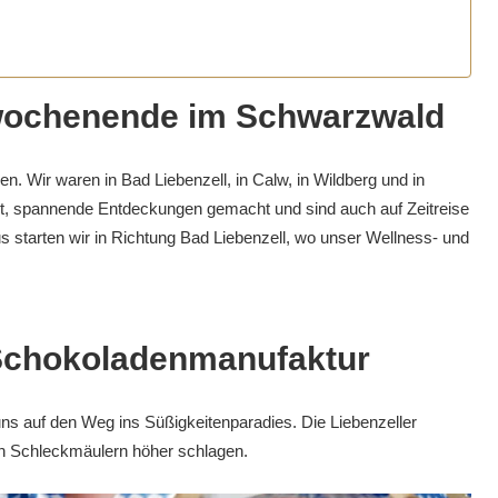
swochenende im Schwarzwald
n. Wir waren in Bad Liebenzell, in Calw, in Wildberg und in
bt, spannende Entdeckungen gemacht und sind auch auf Zeitreise
s starten wir in Richtung Bad Liebenzell, wo unser Wellness- und
 Schokoladenmanufaktur
s auf den Weg ins Süßigkeitenparadies. Die Liebenzeller
n Schleckmäulern höher schlagen.