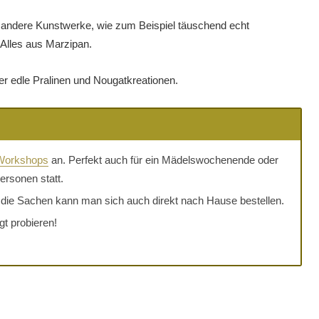
nd andere Kunstwerke, wie zum Beispiel täuschend echt
Alles aus Marzipan.
er edle Pralinen und Nougatkreationen.
 Workshops
an. Perfekt auch für ein Mädelswochenende oder
ersonen statt.
ie Sachen kann man sich auch direkt nach Hause bestellen.
gt probieren!