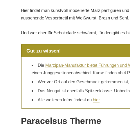
Hier findet man kunstvoll modellierte Marzipanfiguren u
aussehende Vesperbrettl mit Weißwurst, Brezn und Senf. 
Und wer eher für Schokolade schwärmt, für den gibt es hi
Gut zu wissen!
Die
Marzipan-Manufaktur bietet Führungen und
einen Junggesellinnenabschied. Kurse finden ab 4 P
Wer vor Ort auf den Geschmack gekommen ist, d
Das Nougat ist ebenfalls Spitzenklasse. Unbedin
Alle weiteren Infos findest du
hier
.
Paracelsus Therme