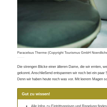
Paracelsus Therme (Copyright Tourismus GmbH Noerdlich
Die strengen Blicke einer älteren Dame, die wir ernten, we
gekonnt. Anschließend entspannen wir noch bei ein paar
Denn wir haben heute noch was vor. Mit leerem Magen sch
Gut zu wissen!
Alle Infos zu Eintrittspreisen und Regelung finde