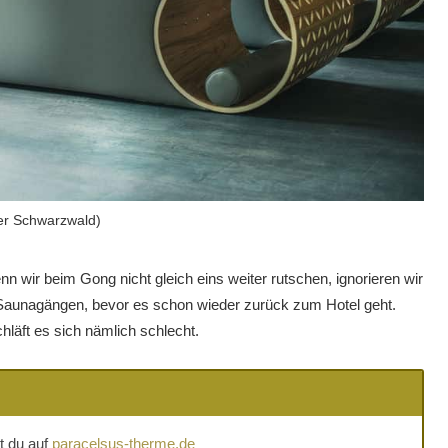
er Schwarzwald)
nn wir beim Gong nicht gleich eins weiter rutschen, ignorieren wir
 Saunagängen, bevor es schon wieder zurück zum Hotel geht.
läft es sich nämlich schlecht.
st du auf
paracelsus-therme.de