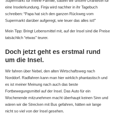
Supermarkt für meine Familie, satteln wir unsere Drahtesel für
eine Inselerkundung. Finja wird nachher in ihr Tagebuch
schreiben: “Papa hat sich den ganzen Rückweg vom
Supermarkt darüber aufgeregt, wie teuer das alles ist!”
Mein Tipp: Bringt Lebensmittel mit, auf der Insel sind die Preise
tatsächlich “etwas” teurer.
Doch jetzt geht es erstmal rund
um die Insel.
Wir fahren über Nebel, den alten Wirtschaftsweg nach
Norddorf. Radfahren kann man hier wirklich phantastisch und
es ist meiner Meinung nach auch das beste
Fortbewegungsmittel auf der Insel. Das Auto für ein
Wochenende mitzunehmen macht überhaupt keinen Sinn und
wären wir die Strecken mit Bus gefahren, hätten wir lange
nicht so viel von der Insel gesehen.