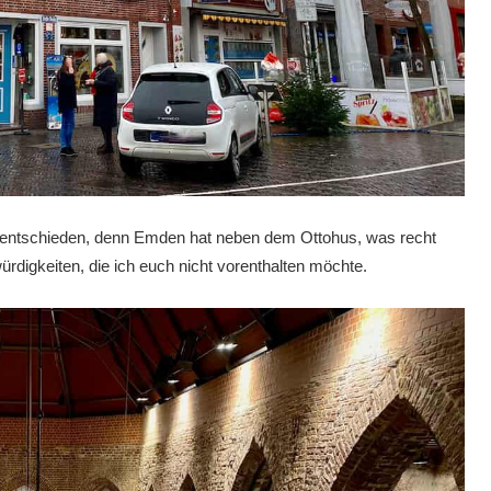
g entschieden, denn Emden hat neben dem Ottohus, was recht
rdigkeiten, die ich euch nicht vorenthalten möchte.