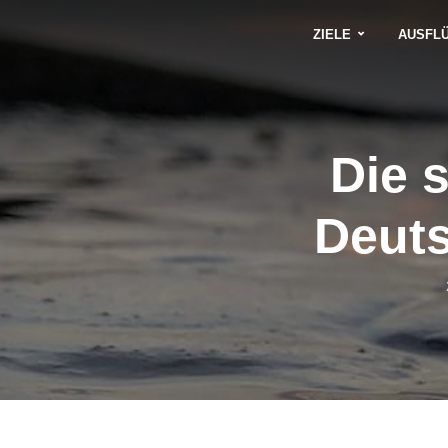
ZIELE
AUSFL
Die 
Deuts