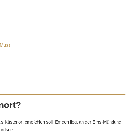
s Muss
nort?
als Küstenort empfehlen soll. Emden liegt an der Ems-Mündung
ordsee.