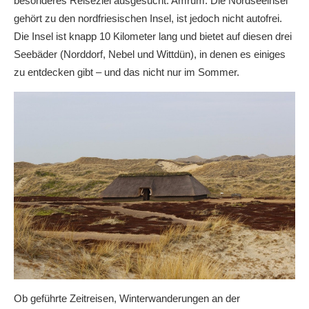
besonderes Reiseziel ausgesucht: Amrum. Die Nordseeinsel
gehört zu den nordfriesischen Insel, ist jedoch nicht autofrei.
Die Insel ist knapp 10 Kilometer lang und bietet auf diesen drei
Seebäder (Norddorf, Nebel und Wittdün), in denen es einiges
zu entdecken gibt – und das nicht nur im Sommer.
Ob geführte Zeitreisen, Winterwanderungen an der