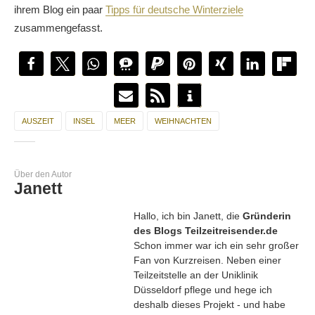
ihrem Blog ein paar
Tipps für deutsche Winterziele
zusammengefasst.
AUSZEIT
INSEL
MEER
WEIHNACHTEN
Über den Autor
Janett
Hallo, ich bin Janett, die
Gründerin
des Blogs Teilzeitreisender.de
Schon immer war ich ein sehr großer
Fan von Kurzreisen. Neben einer
Teilzeitstelle an der Uniklinik
Düsseldorf pflege und hege ich
deshalb dieses Projekt - und habe