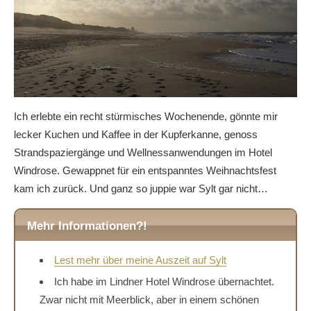
Ich erlebte ein recht stürmisches Wochenende, gönnte mir
lecker Kuchen und Kaffee in der Kupferkanne, genoss
Strandspaziergänge und Wellnessanwendungen im Hotel
Windrose. Gewappnet für ein entspanntes Weihnachtsfest
kam ich zurück. Und ganz so juppie war Sylt gar nicht…
Mehr Informationen?!
Lest mehr über meine Auszeit auf Sylt
Ich habe im Lindner Hotel Windrose übernachtet.
Zwar nicht mit Meerblick, aber in einem schönen