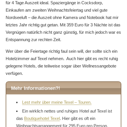
für 4 Tage Auszeit ideal. Spaziergänge in Cocksdorp,
Einkaufen am zweiten Weihnachtsfeiertag und viel gute
Nordseeluft – die Auszeit ohne Kamera und Notebook hat mir
letztes Jahr richtig gut getan. Mit 359 Euro für 3 Nächte ist das
Vergnügen natürlich nicht ganz günstig, für mich jedoch war es
Entspannung zur rechten Zeit.
Wer über die Feiertage richtig faul sein will, der sollte sich ein
Hotelzimmer auf Texel nehmen. Auch hier gibt es recht ruhig
gelegene Hotels, die teilweise sogar über Wellnessangebote
verfügen.
Mehr Informationen?!
Lest mehr über meine Texel – Touren.
Ein wirklich nettes und ruhiges Hotel auf Texel ist
das
Boutiquehotel Texel
. Hier gibt es oft ein
Weihnachtsarrangement für 295 Euro pro Person.