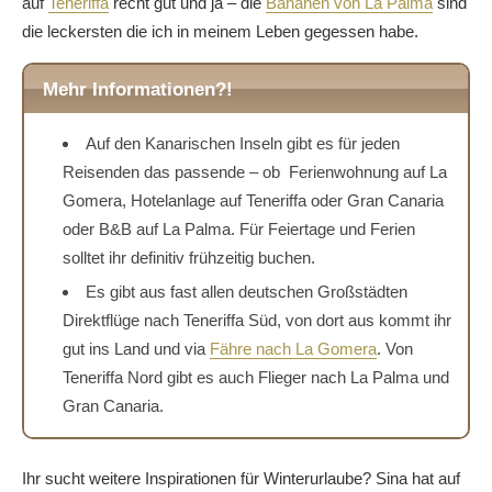
auf
Teneriffa
recht gut und ja – die
Bananen von La Palma
sind
die leckersten die ich in meinem Leben gegessen habe.
Mehr Informationen?!
Auf den Kanarischen Inseln gibt es für jeden
Reisenden das passende – ob Ferienwohnung auf La
Gomera, Hotelanlage auf Teneriffa oder Gran Canaria
oder B&B auf La Palma. Für Feiertage und Ferien
solltet ihr definitiv frühzeitig buchen.
Es gibt aus fast allen deutschen Großstädten
Direktflüge nach Teneriffa Süd, von dort aus kommt ihr
gut ins Land und via
Fähre nach La Gomera
. Von
Teneriffa Nord gibt es auch Flieger nach La Palma und
Gran Canaria.
Ihr sucht weitere Inspirationen für Winterurlaube? Sina hat auf