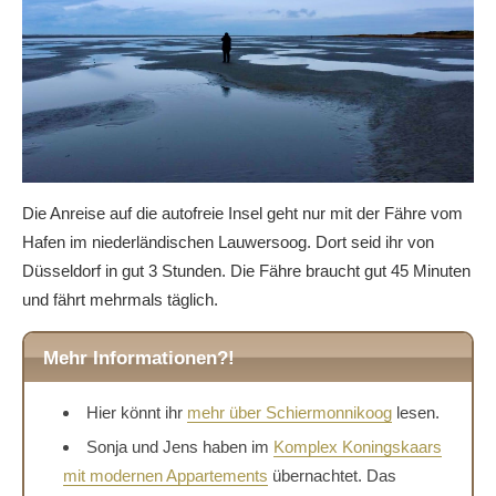
Die Anreise auf die autofreie Insel geht nur mit der Fähre vom
Hafen im niederländischen Lauwersoog. Dort seid ihr von
Düsseldorf in gut 3 Stunden. Die Fähre braucht gut 45 Minuten
und fährt mehrmals täglich.
Mehr Informationen?!
Hier könnt ihr
mehr über Schiermonnikoog
lesen.
Sonja und Jens haben im
Komplex Koningskaars
mit modernen Appartements
übernachtet. Das