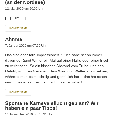
(an der Nordsee)
12. Mai 2020 um 20:02 Uhr
[…] Juist […]
KOMMENTAR
Ahnma
7. Januar 2020 um 07:50 Uhr
Das sind aber tolle Impressionen. *.* Ich habe schon immer
davon geträumt Winter ein Mal auf einer Hallig oder einer Insel
zu verbringen. So ein bisschen Abstand vom Trubel und das
Gefühl, sich den Gezeiten, dem Wind und Wetter auszusetzen,
während man es kuschelig und gemütlich hat… das hat schon
was… Leider kam es noch nicht dazu – bisher!
KOMMENTAR
Spontane Karnevalsflucht geplant? Wir
haben ein paar Tipps!
11. November 2019 um 16:31 Uhr