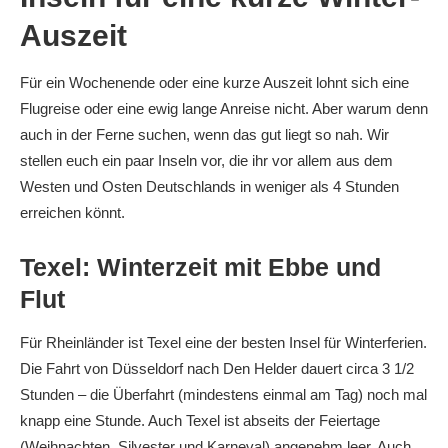
Auszeit
Für ein Wochenende oder eine kurze Auszeit lohnt sich eine
Flugreise oder eine ewig lange Anreise nicht. Aber warum denn
auch in der Ferne suchen, wenn das gut liegt so nah. Wir
stellen euch ein paar Inseln vor, die ihr vor allem aus dem
Westen und Osten Deutschlands in weniger als 4 Stunden
erreichen könnt.
Texel: Winterzeit mit Ebbe und
Flut
Für Rheinländer ist Texel eine der besten Insel für Winterferien.
Die Fahrt von Düsseldorf nach Den Helder dauert circa 3 1/2
Stunden – die Überfahrt (mindestens einmal am Tag) noch mal
knapp eine Stunde. Auch Texel ist abseits der Feiertage
(Weihnachten, Silvester und Karneval) angenehm leer. Auch