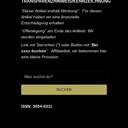
TRANSPARENZHINWEIS/KENNZEICHNUNG
“Dieser Artikel enthält Werbung”: Für diesen
Artikel haben wir eine finanzielle
Entschädigung erhalten
“Offenlegung” am Ende des Artikels: Wir
wurden eingeladen.
Link mit Sternchen (*) oder Button mit “
Bei
xxxx buchen
“: Affiliatelink, wir bekommen hier
eine kleine Provision.
SUCHEN
ISSN: 3054-6311