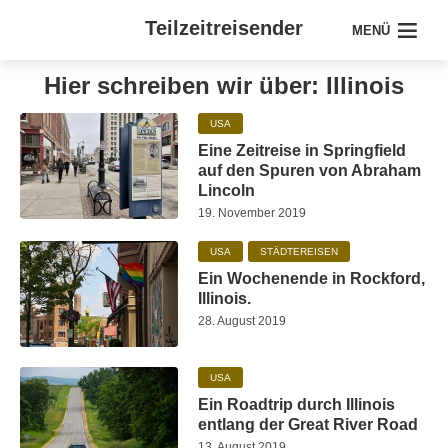
Teilzeitreisender
MENÜ
Hier schreiben wir über: Illinois
USA
Eine Zeitreise in Springfield
auf den Spuren von Abraham
Lincoln
19. November 2019
USA
STÄDTEREISEN
Ein Wochenende in Rockford,
Illinois.
28. August 2019
USA
Ein Roadtrip durch Illinois
entlang der Great River Road
13. August 2019