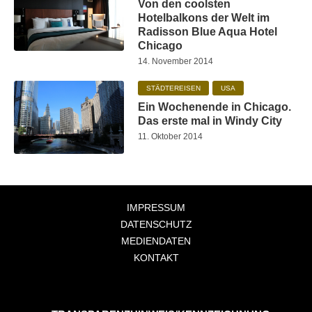
Von den coolsten
Hotelbalkons der Welt im
Radisson Blue Aqua Hotel
Chicago
14. November 2014
STÄDTEREISEN
USA
Ein Wochenende in Chicago.
Das erste mal in Windy City
11. Oktober 2014
IMPRESSUM
DATENSCHUTZ
MEDIENDATEN
KONTAKT