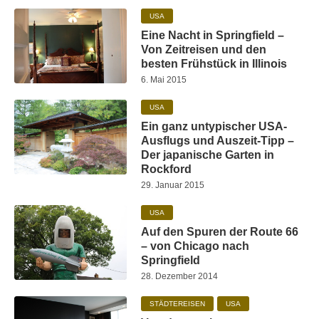
USA
Eine Nacht in Springfield –
Von Zeitreisen und den
besten Frühstück in Illinois
6. Mai 2015
USA
Ein ganz untypischer USA-
Ausflugs und Auszeit-Tipp –
Der japanische Garten in
Rockford
29. Januar 2015
USA
Auf den Spuren der Route 66
– von Chicago nach
Springfield
28. Dezember 2014
STÄDTEREISEN
USA