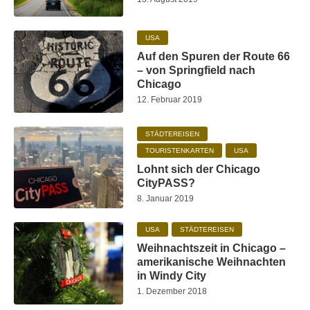
USA
Auf den Spuren der Route 66
– von Springfield nach
Chicago
12. Februar 2019
STÄDTEREISEN
TOURISTENKARTEN
USA
Lohnt sich der Chicago
CityPASS?
8. Januar 2019
USA
STÄDTEREISEN
Weihnachtszeit in Chicago –
amerikanische Weihnachten
in Windy City
1. Dezember 2018