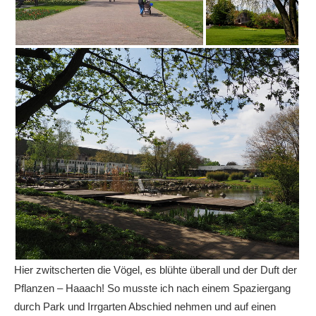
Hier zwitscherten die Vögel, es blühte überall und der Duft der
Pflanzen – Haaach! So musste ich nach einem Spaziergang
durch Park und Irrgarten Abschied nehmen und auf einen