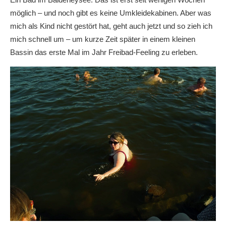
möglich – und noch gibt es keine Umkleidekabinen. Aber was
mich als Kind nicht gestört hat, geht auch jetzt und so zieh ich
mich schnell um – um kurze Zeit später in einem kleinen
Bassin das erste Mal im Jahr Freibad-Feeling zu erleben.