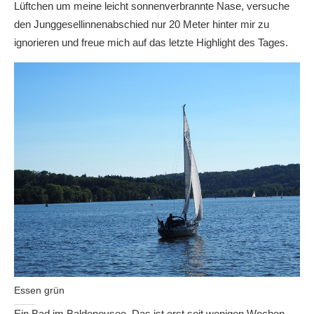
Lüftchen um meine leicht sonnenverbrannte Nase, versuche
den Junggesellinnenabschied nur 20 Meter hinter mir zu
ignorieren und freue mich auf das letzte Highlight des Tages.
Essen grün
Ein Bad im Baldeneysee. Das ist erst seit wenigen Wochen