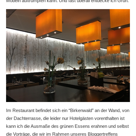
Möbeln auftrumpfen kann. Und fast überall entdecke ich Grün.
Im Restaurant befindet sich ein “Birkenwald” an der Wand, von
der Dachterrasse, die leider nur Hotelgästen vorenthalten ist
kann ich die Ausmaße des grünen Essens erahnen und selbst
die Vorträge, die wir im Rahmen unseres Bloggertreffens