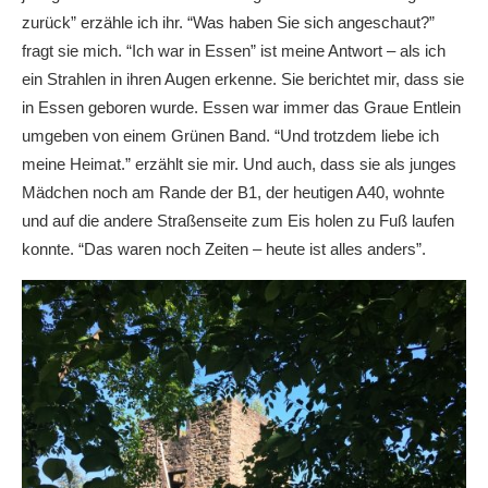
zurück” erzähle ich ihr. “Was haben Sie sich angeschaut?”
fragt sie mich. “Ich war in Essen” ist meine Antwort – als ich
ein Strahlen in ihren Augen erkenne. Sie berichtet mir, dass sie
in Essen geboren wurde. Essen war immer das Graue Entlein
umgeben von einem Grünen Band. “Und trotzdem liebe ich
meine Heimat.” erzählt sie mir. Und auch, dass sie als junges
Mädchen noch am Rande der B1, der heutigen A40, wohnte
und auf die andere Straßenseite zum Eis holen zu Fuß laufen
konnte. “Das waren noch Zeiten – heute ist alles anders”.