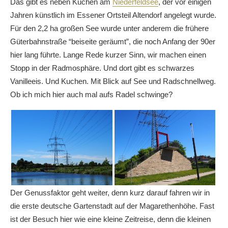
Das gibt es neben Kuchen am
Niederfeldsee
, der vor einigen
Jahren künstlich im Essener Ortsteil Altendorf angelegt wurde.
Für den 2,2 ha großen See wurde unter anderem die frühere
Güterbahnstraße “beiseite geräumt”, die noch Anfang der 90er
hier lang führte. Lange Rede kurzer Sinn, wir machen einen
Stopp in der Radmosphäre. Und dort gibt es schwarzes
Vanilleeis. Und Kuchen. Mit Blick auf See und Radschnellweg.
Ob ich mich hier auch mal aufs Radel schwinge?
Der Genussfaktor geht weiter, denn kurz darauf fahren wir in
die erste deutsche Gartenstadt auf der Magarethenhöhe. Fast
ist der Besuch hier wie eine kleine Zeitreise, denn die kleinen