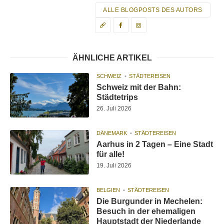
ALLE BLOGPOSTS DES AUTORS
ÄHNLICHE ARTIKEL
SCHWEIZ
STÄDTEREISEN
Schweiz mit der Bahn:
Städtetrips
26. Juli 2026
DÄNEMARK
STÄDTEREISEN
Aarhus in 2 Tagen – Eine Stadt
für alle!
19. Juli 2026
BELGIEN
STÄDTEREISEN
Die Burgunder in Mechelen:
Besuch in der ehemaligen
Hauptstadt der Niederlande