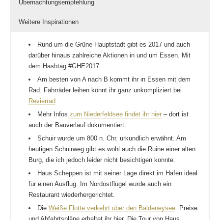
Übernachtungsempfehlung
Weitere Inspirationen
Rund um die Grüne Hauptstadt gibt es 2017 und auch
darüber hinaus zahlreiche Aktionen in und um Essen. Mit
dem Hashtag #GHE2017.
Am besten von A nach B kommt ihr in Essen mit dem
Rad. Fahrräder leihen könnt ihr ganz unkompliziert bei
Revierrad
Mehr Infos
zum Niederfeldsee findet ihr hier
– dort ist
auch der Bauverlauf dokumentiert.
Schuir wurde um 800 n. Chr. urkundlich erwähnt. Am
heutigen Schuirweg gibt es wohl auch die Ruine einer alten
Burg, die ich jedoch leider nicht besichtigen konnte.
Haus Scheppen ist mit seiner Lage direkt im Hafen ideal
für einen Ausflug. Im Nordostflügel wurde auch ein
Restaurant wiederhergerichtet.
Die
Weiße Flotte verkehrt über den Baldeneysee
. Preise
und Abfahrtspläne erhaltet ihr hier. Die Tour von Haus