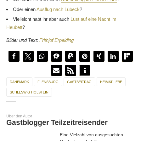
Oder einen
Ausflug nach Lübeck
?
Vielleicht habt ihr aber auch
Lust auf eine Nacht im
Heubett
?
Bilder und Text:
Frithjof Erpelding
DÄNEMARK
FLENSBURG
GASTBEITRAG
HEIMATLIEBE
SCHLESWIG HOLSTEIN
Über den Autor
Gastblogger Teilzeitreisender
Eine Vielzahl von ausgesuchten