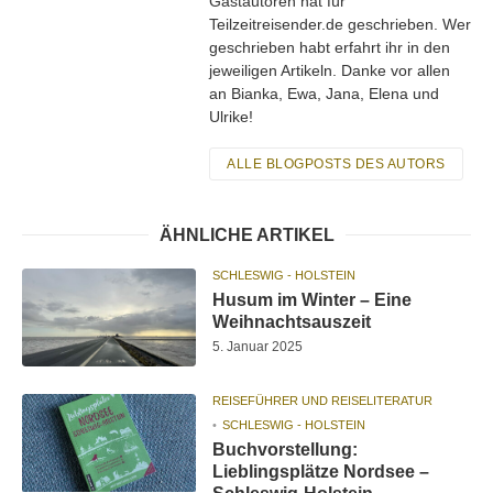
Gastautoren hat für
Teilzeitreisender.de geschrieben. Wer
geschrieben habt erfahrt ihr in den
jeweiligen Artikeln. Danke vor allen
an Bianka, Ewa, Jana, Elena und
Ulrike!
ALLE BLOGPOSTS DES AUTORS
ÄHNLICHE ARTIKEL
SCHLESWIG - HOLSTEIN
Husum im Winter – Eine
Weihnachtsauszeit
5. Januar 2025
REISEFÜHRER UND REISELITERATUR
SCHLESWIG - HOLSTEIN
Buchvorstellung:
Lieblingsplätze Nordsee –