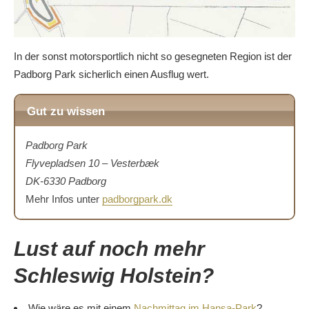
In der sonst motorsportlich nicht so gesegneten Region ist der
Padborg Park sicherlich einen Ausflug wert.
Gut zu wissen
Padborg Park
Flyvepladsen 10 – Vesterbæk
DK-6330 Padborg
Mehr Infos unter
padborgpark.dk
Lust auf noch mehr
Schleswig Holstein?
Wie wäre es mit einem
Nachmittag im Hansa-Park
?