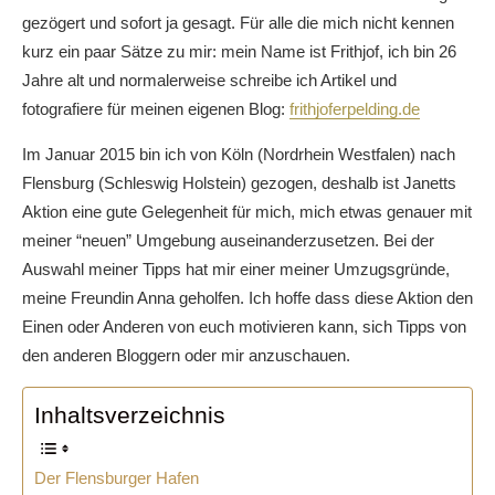
gezögert und sofort ja gesagt. Für alle die mich nicht kennen
kurz ein paar Sätze zu mir: mein Name ist Frithjof, ich bin 26
Jahre alt und normalerweise schreibe ich Artikel und
fotografiere für meinen eigenen Blog:
frithjoferpelding.de
Im Januar 2015 bin ich von Köln (Nordrhein Westfalen) nach
Flensburg (Schleswig Holstein) gezogen, deshalb ist Janetts
Aktion eine gute Gelegenheit für mich, mich etwas genauer mit
meiner “neuen” Umgebung auseinanderzusetzen. Bei der
Auswahl meiner Tipps hat mir einer meiner Umzugsgründe,
meine Freundin Anna geholfen. Ich hoffe dass diese Aktion den
Einen oder Anderen von euch motivieren kann, sich Tipps von
den anderen Bloggern oder mir anzuschauen.
Inhaltsverzeichnis
Der Flensburger Hafen