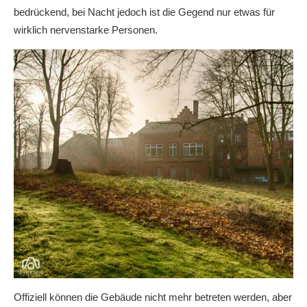
bedrückend, bei Nacht jedoch ist die Gegend nur etwas für
wirklich nervenstarke Personen.
Offiziell können die Gebäude nicht mehr betreten werden, aber