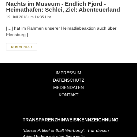
Nachts im Museum - Endlich Fjord -
Heimathafen: Schlei, Ziel: Abenteuerland
19. Juli 2018 um 14:35 Uhr
[…] hat im Rahmen unserer Heimatliebeaktion auch über
Flensburg […]
KOMMENTAR
IMPRESSUM
DATENSCHUTZ
MEDIENDATEN
KONTAKT
TRANSPARENZHINWEIS/KENNZEICHNUNG
“Dieser Artikel enthält Werbung”: Für diesen
Artikel haben wir eine finanzielle