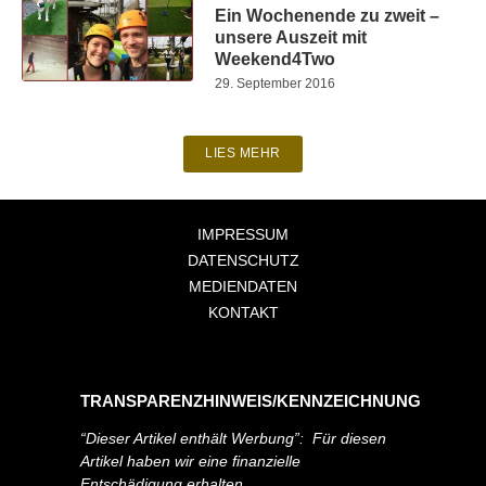
Ein Wochenende zu zweit –
unsere Auszeit mit
Weekend4Two
29. September 2016
LIES MEHR
IMPRESSUM
DATENSCHUTZ
MEDIENDATEN
KONTAKT
TRANSPARENZHINWEIS/KENNZEICHNUNG
“Dieser Artikel enthält Werbung”: Für diesen
Artikel haben wir eine finanzielle
Entschädigung erhalten