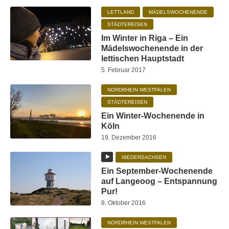
LETTLAND
MÄDELSWOCHENENDE
STÄDTEREISEN
Im Winter in Riga – Ein
Mädelswochenende in der
lettischen Hauptstadt
5. Februar 2017
NORDRHEIN WESTFALEN
STÄDTEREISEN
Ein Winter-Wochenende in
Köln
19. Dezember 2016
NIEDERSACHSEN
Ein September-Wochenende
auf Langeoog – Entspannung
Pur!
8. Oktober 2016
NORDRHEIN WESTFALEN