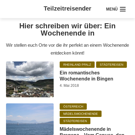
Teilzeitreisender
MENÜ
Hier schreiben wir über: Ein
Wochenende in
Wir stellen euch Orte vor die ihr perfekt an einem Wochenende
entdecken könnt!
RHEINLAND PFALZ
STÄDTEREISEN
Ein romantisches
Wochenende in Bingen
4. Mai 2018
ÖSTERREICH
MÄDELSWOCHENENDE
STÄDTEREISEN
Mädelswochenende in