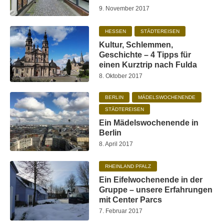
9. November 2017
HESSEN
STÄDTEREISEN
Kultur, Schlemmen,
Geschichte – 4 Tipps für
einen Kurztrip nach Fulda
8. Oktober 2017
BERLIN
MÄDELSWOCHENENDE
STÄDTEREISEN
Ein Mädelswochenende in
Berlin
8. April 2017
RHEINLAND PFALZ
Ein Eifelwochenende in der
Gruppe – unsere Erfahrungen
mit Center Parcs
7. Februar 2017